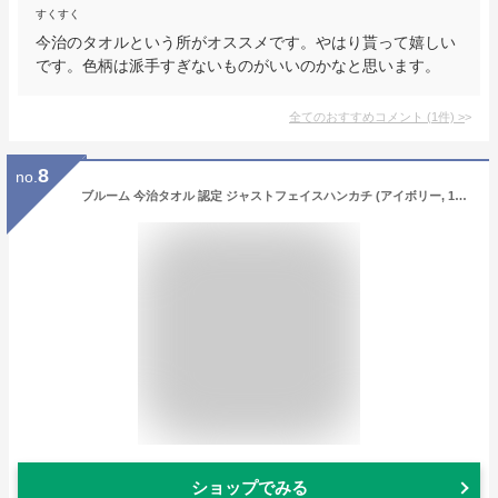
すくすく
今治のタオルという所がオススメです。やはり貰って嬉しい
です。色柄は派手すぎないものがいいのかなと思います。
全てのおすすめコメント
(
1
件)
>
8
no.
ブルーム 今治タオル 認定 ジャストフェイスハンカチ (アイボリー, 1個) [G] 日本製 引越し 挨拶 粗品 ギフトボックス入り タオルギフトセット (コンパクト)
ショップでみる