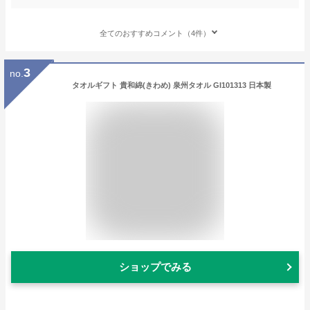
全てのおすすめコメント（4件）
3
no.
タオルギフト 貴和綿(きわめ) 泉州タオル GI101313 日本製
ショップでみる