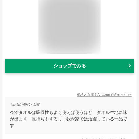
ショップでみる
価格と在庫を
Amazon
でチェック
>>
もかもか(60代・女性)
今治タオルは吸収性もよく使えば使うほど タオル生地に味
が出ます 長持ちもするし、我が家では活躍している一品で
す