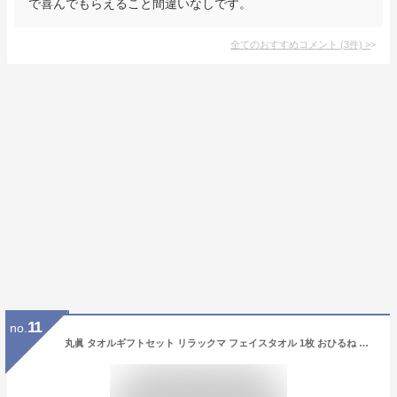
で喜んでもらえること間違いなしです。
全てのおすすめコメント
(
3
件)
>
11
no.
丸眞 タオルギフトセット リラックマ フェイスタオル 1枚 おひるね ご挨拶ギフト 6525001000