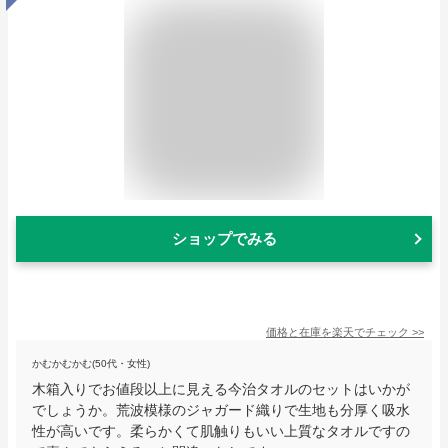
ショップでみる
価格と在庫を
楽天
でチェック
>>
かむかむかむ(50代・女性)
木箱入りでお値段以上に見える今治タオルのセットはいかが
でしょうか。荒波模様のジャガード織りで生地も分厚く吸水
性が高いです。柔らかくて肌触りもいい上質なタオルですの