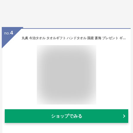
4
no.
丸眞 今治タオル タオルギフト ハンドタオル 国産 蒼海 プレゼント ギフト 贈り物 引っ越し 誕生日 内祝い 0080310000
ショップでみる