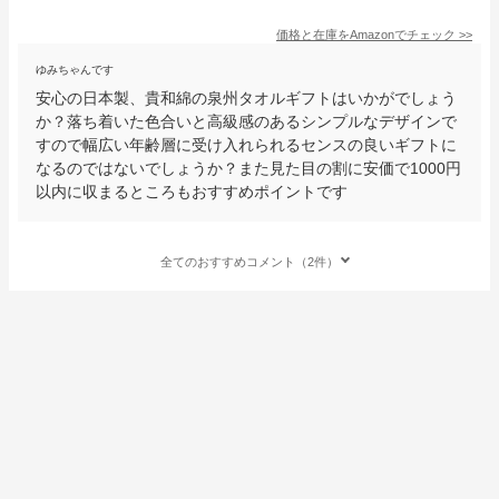
価格と在庫を
Amazon
でチェック
>>
ゆみちゃんです
安心の日本製、貴和綿の泉州タオルギフトはいかがでしょう
か？落ち着いた色合いと高級感のあるシンプルなデザインで
すので幅広い年齢層に受け入れられるセンスの良いギフトに
なるのではないでしょうか？また見た目の割に安価で1000円
以内に収まるところもおすすめポイントです
全てのおすすめコメント（2件）