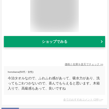
ショップでみる
価格と在庫を
楽天
でチェック
>>
honokana(50代・女性)
今治タオルなので、ふわふわ感があって、吸水力があり、洗
ってもごわつかないので、喜んでもらえると思います。木箱
入りで、高級感もあって、良いですね
全てのおすすめコメント
(
2
件)
>