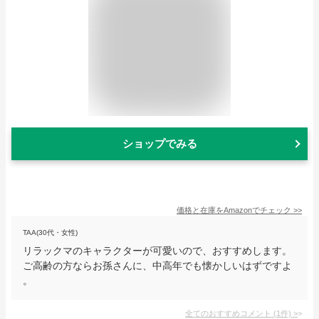
ショップでみる
価格と在庫を
Amazon
でチェック
>>
TAA(30代・女性)
リラックマのキャラクターが可愛いので、おすすめします。
ご高齢の方ならお孫さんに、中高年でも懐かしいはずですよ
。
全てのおすすめコメント
(
1
件)
>