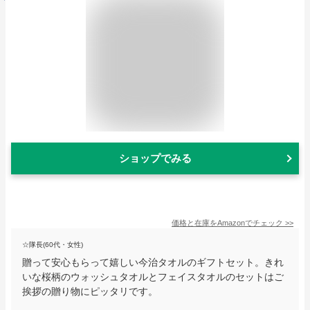
ショップでみる
価格と在庫を
Amazon
でチェック
>>
☆隊長(60代・女性)
贈って安心もらって嬉しい今治タオルのギフトセット。きれ
いな桜柄のウォッシュタオルとフェイスタオルのセットはご
挨拶の贈り物にピッタリです。