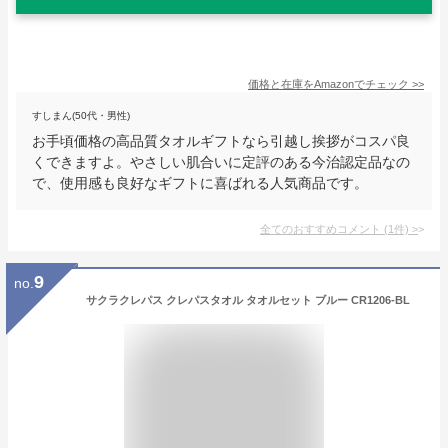
価格と在庫を
Amazon
でチェック
>>
すしまん(50代・男性)
お手頃価格の高品質タオルギフトなら引越し挨拶がコスパ良
くできますよ。やさしい肌合いに定評のある今治認定品なの
で、使用感も良好なギフトに喜ばれる人気商品です。
全てのおすすめコメント
(
1
件)
>
9
no.
サクラクレパス クレパスタオル タオルセット ブルー CR1206-BL