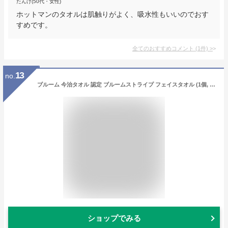
たんげ(50代・女性)
ホットマンのタオルは肌触りがよく、吸水性もいいのでおす
すめです。
全てのおすすめコメント
(
1
件)
>
13
no.
ブルーム 今治タオル 認定 ブルームストライプ フェイスタオル (1個, シーブルー) [G] 日本製 引越し 挨拶 粗品 ギフトボックス入り タオルギフトセット
ショップでみる