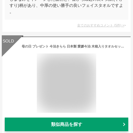
すり)柄があり、中厚の使い勝手の良いフェイスタオルですよ
。
全てのおすすめコメント
(
5
件)
>
SOLD
母の日 プレゼント 今治きらら 日本製 愛媛今治 木箱入りタオルセット フェイスタオル・ハンドタオル（63515） 写真入り メッセージカード
類似商品を探す