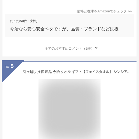
価格と在庫を
Amazon
でチェック
>>
たこた(50代・女性)
今治なら安心安全ベタですが、品質・ブランドなど鉄板
全てのおすすめコメント（2件）
5
no.
引っ越し 挨拶 粗品 今治 タオル ギフト【フェイスタオル】 シンシアコットン ウォッシュタオル S-12150 [ タオルギフト] [引っ越し挨拶 まとめ買い 法人 香典返し 内祝い 出産 結婚内祝い 結婚 引出物 引き出物 快気祝い 粗供養 景品 記念品 今治タオル]tz_