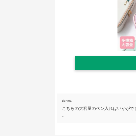
donmai
こちらの大容量のペン入れはいかがで
。