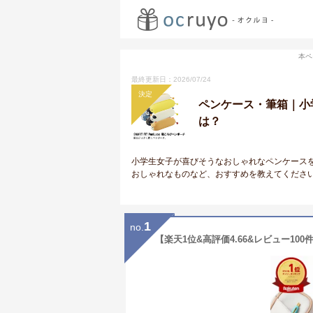
本ペ
最終更新日：2026/07/24
決定
ペンケース・筆箱｜小
は？
小学生女子が喜びそうなおしゃれなペンケース
おしゃれなものなど、おすすめを教えてくださ
1
no.