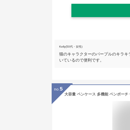
Kelly(50代・女性)
猫のキャラクターのパープルのキラキ
いているので便利です。
5
no.