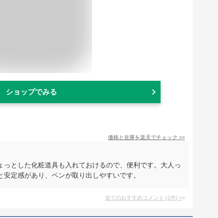
ショップでみる
価格と在庫を
楽天
でチェック
>>
ょっとした化粧道具も入れておけるので、便利です。大人っ
と安定感があり、ペンが取り出しやすいです。
全てのおすすめコメント
(
1
件)
>