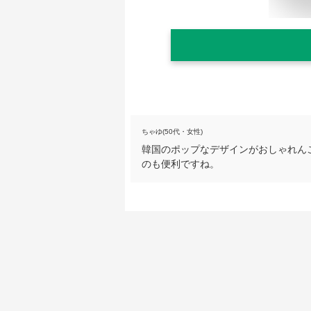
ちゃゆ(50代・女性)
韓国のポップなデザインがおしゃれん
のも便利ですね。