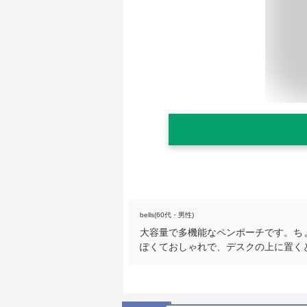
bells(60代・男性)
大容量で多機能なペンポーチです。ち
ぽくておしゃれで、デスクの上に置く