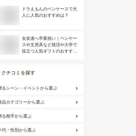
ドラえもんのペンケースで大
人に人気のおすすめは？
女友達へ卒業祝い｜ペンケー
スや文房具など就活や大学で
役立つ人気ギフトのおすすめ
は？
クチコミを探す
贈るシーン・イベント
から選ぶ
商品カテゴリー
から選ぶ
贈る相手
から選ぶ
年代・性別
から選ぶ