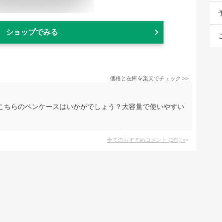
ショップでみる
価格と在庫を
楽天
でチェック
>>
こちらのペンケースはいかがでしょう？大容量で使いやすい
全てのおすすめコメント
(
1
件)
>