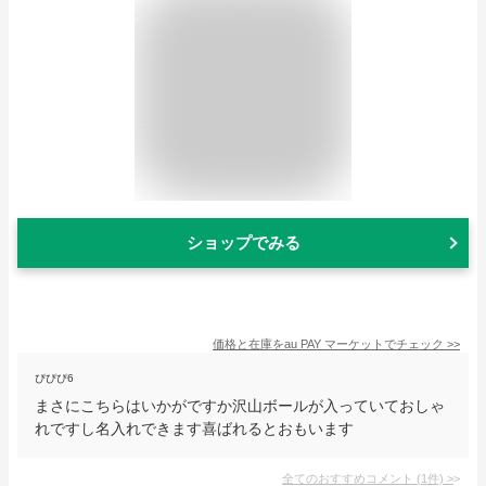
ショップでみる
価格と在庫を
au PAY マーケット
でチェック
>>
ぴぴぴ6
まさにこちらはいかがですか沢山ボールが入っていておしゃ
れですし名入れできます喜ばれるとおもいます
全てのおすすめコメント
(
1
件)
>