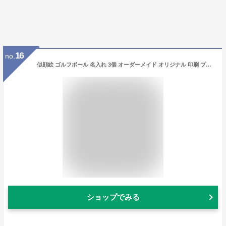
16
no.
似顔絵 ゴルフボール 名入れ 3個 オーダーメイド オリジナル 印刷 プリント ギフト 贈り物 プレゼント 記念日 誕生日 還暦 退職祝 ホールインワン ゴルフグッズ キャロウェイ 送料無料 包装無料
ショップでみる