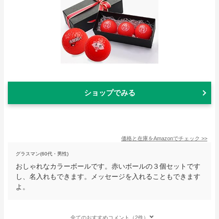
ショップでみる
価格と在庫を
Amazon
でチェック
>>
グラスマン(60代・男性)
おしゃれなカラーボールです。赤いボールの３個セットです
し、名入れもできます。メッセージを入れることもできます
よ。
全てのおすすめコメント（2件）