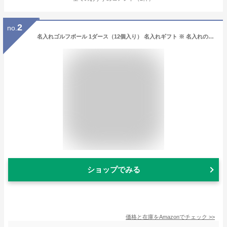
2
no.
名入れゴルフボール 1ダース（12個入り） 名入れギフト ※ 名入れのご指示は、ギフトの設定にチェックしメッセージ欄にプリントデザインと文字を記入下さい。
ショップでみる
価格と在庫を
Amazon
でチェック
>>