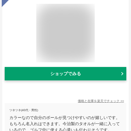
ショップでみる
価格と在庫を
楽天
でチェック
>>
ツネツネ(40代・男性)
カラーなので自分のボールが見つけやすいのが嬉しいです。
もちろん名入れはできます。今治製のタオルが一緒に入って
いるので、ゴルフ中に使える心遣いも伝わりそうです。