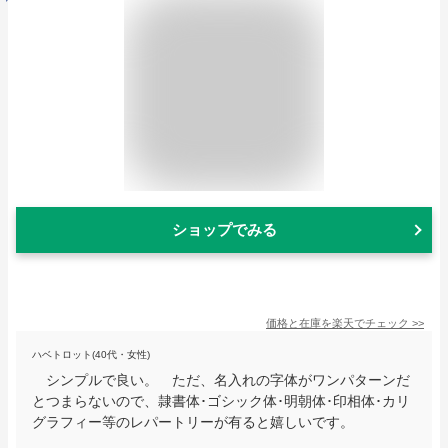
ショップでみる
価格と在庫を
楽天
でチェック
>>
ハベトロット(40代・女性)
シンプルで良い。 ただ、名入れの字体がワンパターンだ
とつまらないので、隷書体･ゴシック体･明朝体･印相体･カリ
グラフィー等のレパートリーが有ると嬉しいです。