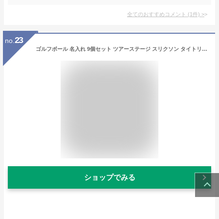
全てのおすすめコメント
(
1
件)
>
23
no.
ゴルフボール 名入れ 9個セット ツアーステージ スリクソン タイトリスト イラスト オウンネーム プレゼント (スリクソン)
ショップでみる