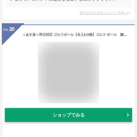
全てのおすすめコメント
(
1
件)
>
20
no.
＜あす楽＞即日対応 ゴルフボール【名入れ9個】ゴルフ ボール 贈り物 ギフト プレゼント ホールインワン 記念品 ゴルフコンペ 景品 父の日 敬老の日 クリスマス 退職祝 誕生日 ブリジストン スリクソン タイトリスト 包装込み
ショップでみる