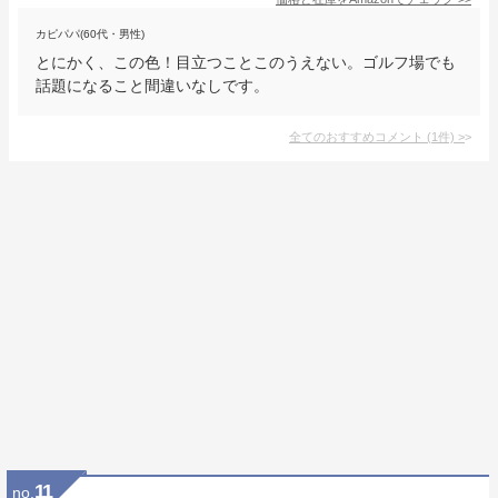
カピパパ(60代・男性)
とにかく、この色！目立つことこのうえない。ゴルフ場でも
話題になること間違いなしです。
全てのおすすめコメント
(
1
件)
>
11
no.