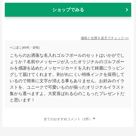
ショップでみる
価格と在庫を
楽天
でチェック
>>
ぺこぽこ(40代・女性)
こちらのお洒落な名入れゴルフボールのセットはいかがでし
ょうか？名前やメッセージが入ったオリジナルのゴルフボー
ルを感謝を込めたメッセージカードを入れて綺麗にラッピン
グして届けてくれます。剥がれにくい特殊インクを採用して
いるので簡単に文字が消える事もありません。お好みのイラ
ストを、ユニークで可愛いものが揃ったオリジナルイラスト
集から選べますよ。大変喜ばれる心のこもったプレゼントだ
と思います！
全てのおすすめコメント（2件）