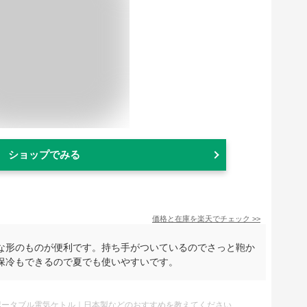
ショップでみる
価格と在庫を
楽天
でチェック
>>
な形のものが便利です。持ち手がついているのでさっと鞄か
保冷もできるので夏でも使いやすいです。
ポータブル電気ケトル｜日本製などのおすすめを教えてください