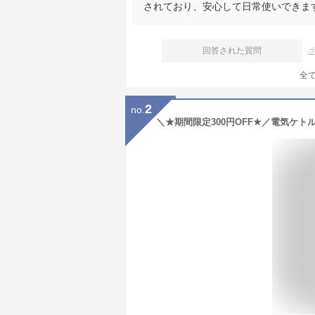
されており、安心して日常使いできま
回答された質問
全
2
no.