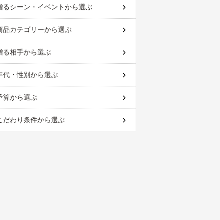
贈るシーン・イベント
から選ぶ
商品カテゴリー
から選ぶ
贈る相手
から選ぶ
年代・性別
から選ぶ
予算
から選ぶ
こだわり条件
から選ぶ