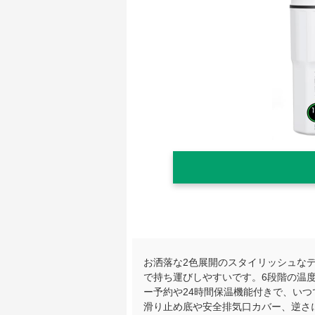
お洒落な2色展開のスタイリッシュなデ
で持ち運びしやすいです。6段階の温
ー予約や24時間保温機能付きで、いつ
滑り止め底や安全排気口カバー、逆さに