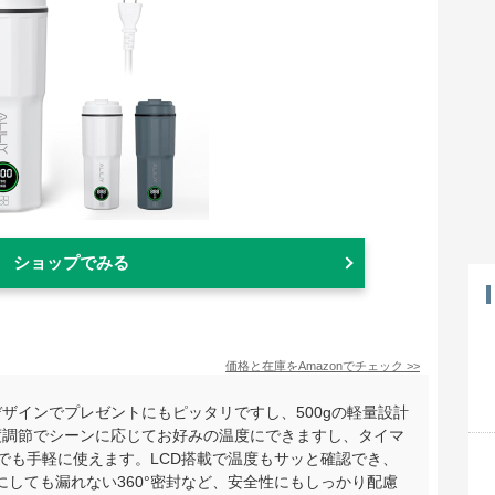
ショップでみる
価格と在庫を
Amazon
でチェック
>>
ザインでプレゼントにもピッタリですし、500gの軽量設計
度調節でシーンに応じてお好みの温度にできますし、タイマ
でも手軽に使えます。LCD搭載で温度もサッと確認でき、
しても漏れない360°密封など、安全性にもしっかり配慮