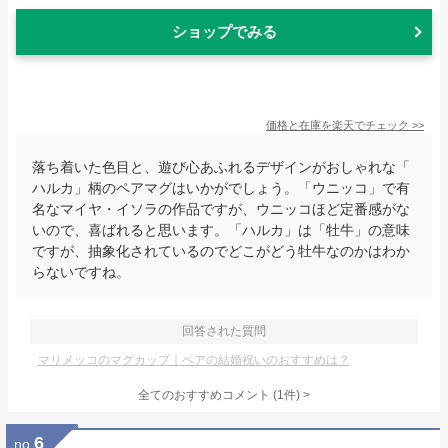
ショップでみる
価格と在庫を
楽天
でチェック
>>
落ち着いた色目と、遊び心あふれるデザインがおしゃれな「
ハルカ」柄のペアマグはいかがでしょう。「ウニッコ」で有
名なマイヤ・イソラの作品ですが、ウニッコほど定番感がな
いので、喜ばれると思います。「ハルカ」は「牡牛」の意味
ですが、抽象化されているのでどこがどう牡牛なのかはわか
らないですね。
回答された質問
マリメッコのマグカップ｜ペアの結婚祝いのおすすめは？
全てのおすすめコメント
(
1
件)
>
6
no.