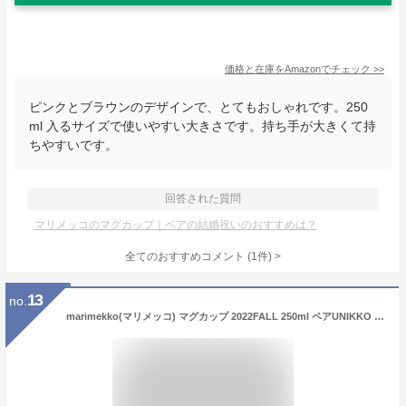
価格と在庫を
Amazon
でチェック
>>
ピンクとブラウンのデザインで、とてもおしゃれです。250
ml 入るサイズで使いやすい大きさです。持ち手が大きくて持
ちやすいです。
回答された質問
マリメッコのマグカップ｜ペアの結婚祝いのおすすめは？
全てのおすすめコメント
(
1
件)
>
13
no.
marimekko(マリメッコ) マグカップ 2022FALL 250ml ペアUNIKKO 71829 833 [並行輸入品]