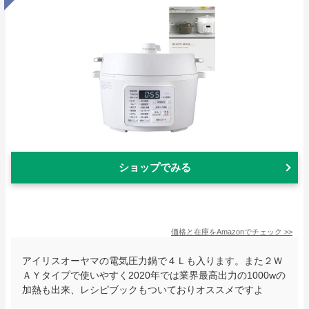
ショップでみる
価格と在庫を
Amazon
でチェック
>>
アイリスオーヤマの電気圧力鍋で４Ｌも入ります。また２Ｗ
ＡＹタイプで使いやすく2020年では業界最高出力の1000wの
加熱も出来、レシピブックもついておりオススメですよ