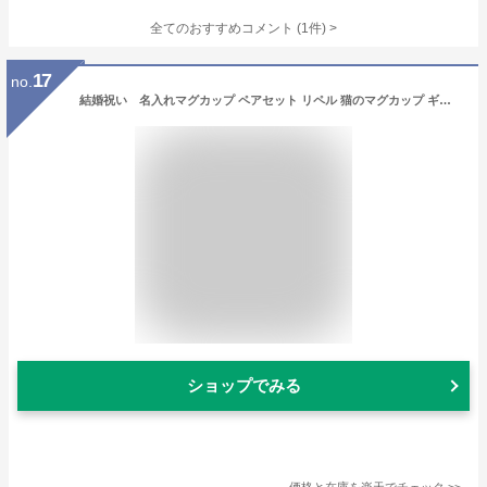
全てのおすすめコメント
(
1
件)
>
17
no.
結婚祝い 名入れマグカップ ペアセット リペル 猫のマグカップ ギフト メッセージ入りマグカップ
ショップでみる