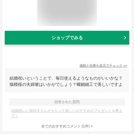
ショップでみる
価格と在庫を
楽天
でチェック
>>
結婚祝いということで、毎日使えるようなものがいいかな？
猫模様の夫婦箸はいかがでしょう？螺鈿細工で美しいですよ
回答された質問
結婚祝いに猫好きさんがもらって嬉しいおすすめのプレゼントを教え
て！
全てのおすすめコメント
(
1
件)
>