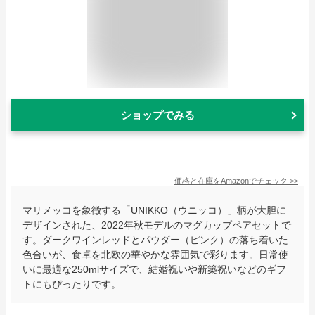
ショップでみる
価格と在庫を
Amazon
でチェック
>>
マリメッコを象徴する「UNIKKO（ウニッコ）」柄が大胆に
デザインされた、2022年秋モデルのマグカップペアセットで
す。ダークワインレッドとパウダー（ピンク）の落ち着いた
色合いが、食卓を北欧の華やかな雰囲気で彩ります。日常使
いに最適な250mlサイズで、結婚祝いや新築祝いなどのギフ
トにもぴったりです。