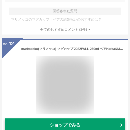
回答された質問
マリメッコのマグカップ｜ペアの結婚祝いのおすすめは？
全てのおすすめコメント
(
2
件)
>
12
no.
marimekko(マリメッコ) マグカップ 2022FALL 250ml ペアHarka&Melooni 71828 133 [並行輸入品]
ショップでみる