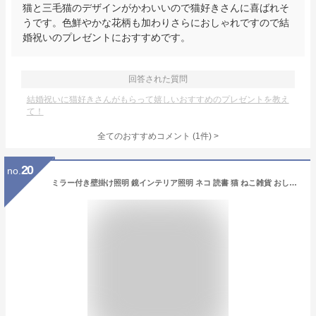
猫と三毛猫のデザインがかわいいので猫好きさんに喜ばれそ
うです。色鮮やかな花柄も加わりさらにおしゃれですので結
婚祝いのプレゼントにおすすめです。
回答された質問
結婚祝いに猫好きさんがもらって嬉しいおすすめのプレゼントを教え
て！
全てのおすすめコメント
(
1
件)
>
20
no.
ミラー付き壁掛け照明 鏡インテリア照明 ネコ 読書 猫 ねこ雑貨 おしゃれ ウォールライト 寝室 18.5×33cm 親子ネコの壁掛けランプ