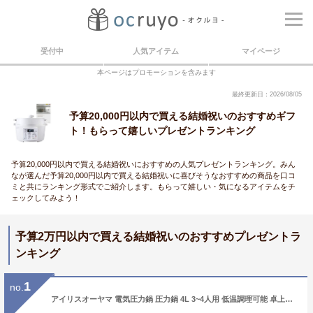
受付中
人気アイテム
マイページ
本ページはプロモーションを含みます
最終更新日：2026/08/05
予算20,000円以内で買える結婚祝いのおすすめギフ
ト！もらって嬉しいプレゼントランキング
予算20,000円以内で買える結婚祝いにおすすめの人気プレゼントランキング。みん
なが選んだ予算20,000円以内で買える結婚祝いに喜びそうなおすすめの商品を口コ
ミと共にランキング形式でご紹介します。もらって嬉しい・気になるアイテムをチ
ェックしてみよう！
予算2万円以内で買える結婚祝いのおすすめプレゼントラ
ンキング
1
no.
アイリスオーヤマ 電気圧力鍋 圧力鍋 4L 3~4人用 低温調理可能 卓上鍋 予約機能付き レシピブック付き ホワイト PC-MA4-W