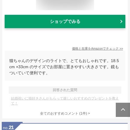
ショップでみる
価格と在庫を
Amazon
でチェック
>>
猫ちゃんのデザインのライトで、とてもおしゃれです。18.5
cm ×33cm のサイズでお部屋に置きやすい大きさです。鏡も
ついていて便利です。
回答された質問
結婚祝いに猫好きさんがもらって嬉しいおすすめのプレゼントを教え
て！
全てのおすすめコメント
(
1
件)
>
21
no.