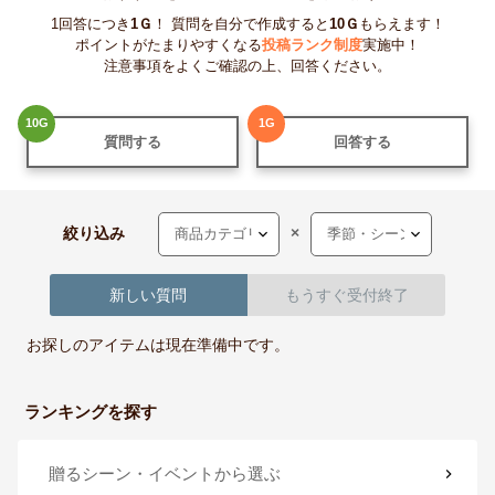
1回答につき
1
Ｇ
！ 質問を自分で作成すると
10
Ｇ
もらえます！
ポイントがたまりやすくなる
投稿ランク制度
実施中！
注意事項をよくご確認の上、回答ください。
10
G
1
G
質問する
回答する
絞り込み
×
新しい質問
もうすぐ受付終了
お探しのアイテムは現在準備中です。
ランキングを探す
贈るシーン・イベント
から選ぶ