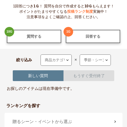
1回答につき
1
Ｇ
！ 質問を自分で作成すると
10
Ｇ
もらえます！
ポイントがたまりやすくなる
投稿ランク制度
実施中！
注意事項をよくご確認の上、回答ください。
10
G
1
G
質問する
回答する
絞り込み
×
新しい質問
もうすぐ受付終了
お探しのアイテムは現在準備中です。
ランキングを探す
贈るシーン・イベント
から選ぶ