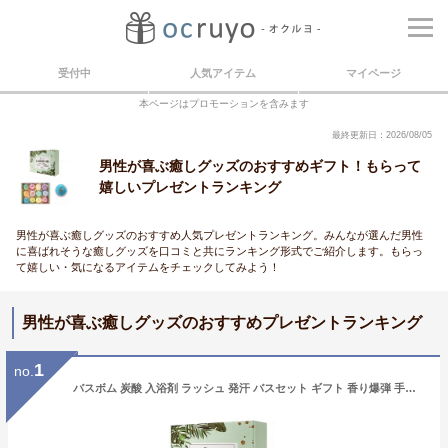
受付中
人気アイテム
マイページ
本ページはプロモーションを含みます
最終更新日：2026/08/05
男性が喜ぶ癒しグッズのおすすめギフト！もらって
嬉しいプレゼントランキング
男性が喜ぶ癒しグッズのおすすめ人気プレゼントランキング。みんなが選んだ男性
に喜ばれそうな癒しグッズを口コミと共にランキング形式でご紹介します。もらっ
て嬉しい・気になるアイテムをチェックしてみよう！
男性が喜ぶ癒しグッズのおすすめプレゼントランキング
1
no.
バスボム 炭酸 入浴剤 ラッシュ 発汗 バスセット ギフト 香り爆弾 手作り バスソルト お風呂用 母の日 敬老の日 ホワイトデー お返し ギフト バレンタインデー クリスマス プレゼント BOX付 (12個ギフトセット)