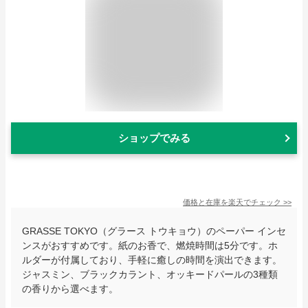
ショップでみる
価格と在庫を
楽天
でチェック
>>
GRASSE TOKYO（グラース トウキョウ）のペーパー インセ
ンスがおすすめです。紙のお香で、燃焼時間は5分です。ホ
ルダーが付属しており、手軽に癒しの時間を演出できます。
ジャスミン、ブラックカラント、オッキードパールの3種類
の香りから選べます。