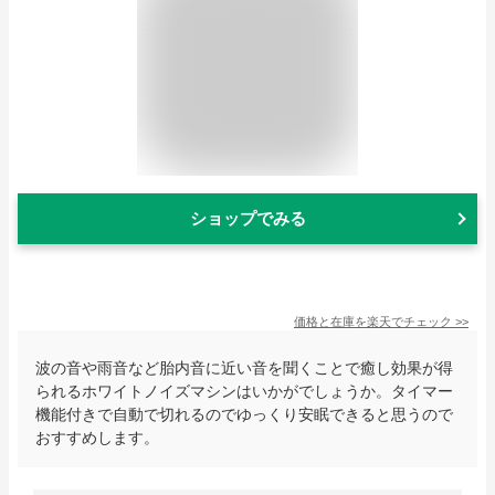
ショップでみる
価格と在庫を
楽天
でチェック
>>
波の音や雨音など胎内音に近い音を聞くことで癒し効果が得
られるホワイトノイズマシンはいかがでしょうか。タイマー
機能付きで自動で切れるのでゆっくり安眠できると思うので
おすすめします。