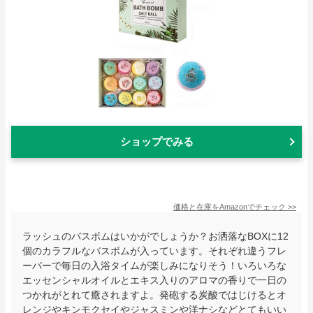
ショップでみる
価格と在庫を
Amazon
でチェック
>>
ラッシュのバスボムはいかがでしょうか？お洒落なBOXに12
個のカラフルなバスボムが入っています。それぞれ違うフレ
ーバーで毎日の入浴タイムが楽しみになりそう！いろいろな
エッセンシャルオイルとエキス入りのアロマの香りで一日の
つかれがとれて癒されますよ。発砲する炭酸ではじけるとオ
レンジやキンモクセイやジャスミンや洋ナシなどとてもいい