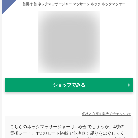
首掛け 首 ネックマッサージャー マッサージ ネック ネックマッサージ 首こり解消 マッサージ器 ストレス解消 USB 充電式 誕生日 ギフト プレゼント 対策 母の日 父の日
ショップでみる
価格と在庫を
楽天
でチェック
>>
こちらのネックマッサージャーはいかがでしょうか。4枚の
電極シート、4つのモード搭載で心地良く凝りをほぐしてく