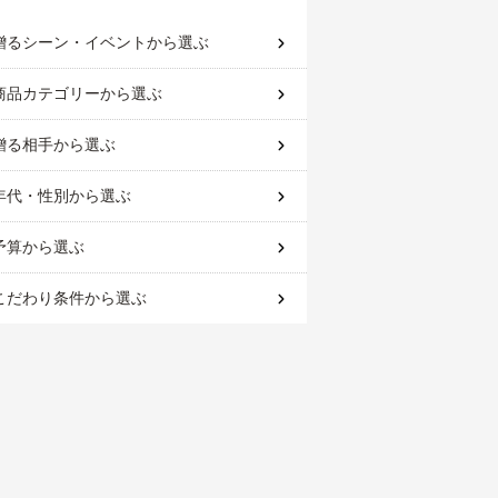
贈るシーン・イベント
から選ぶ
商品カテゴリー
から選ぶ
贈る相手
から選ぶ
年代・性別
から選ぶ
予算
から選ぶ
こだわり条件
から選ぶ