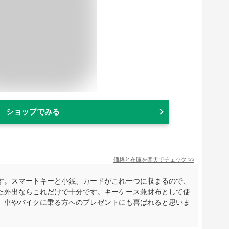
ショップでみる
価格と在庫を
楽天
でチェック
>>
す。スマートキーと小銭、カードがこれ一つに収まるので、
た外出ならこれだけで十分です。キーケース兼財布として使
、車やバイクに乗る方へのプレゼントにも喜ばれると思いま