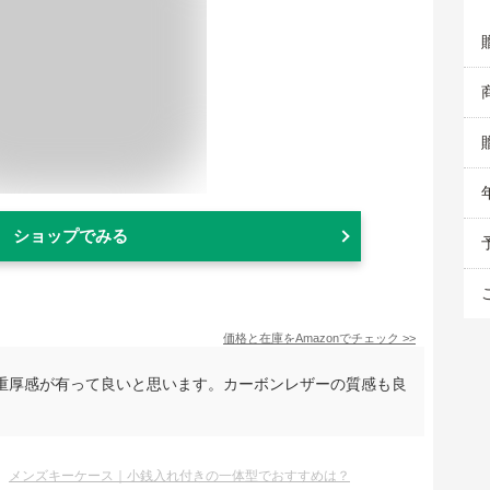
ショップでみる
価格と在庫を
Amazon
でチェック
>>
重厚感が有って良いと思います。カーボンレザーの質感も良
メンズキーケース｜小銭入れ付きの一体型でおすすめは？