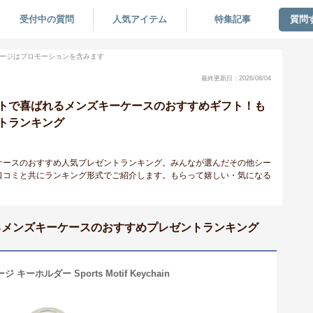
受付中の質問
人気アイテム
特集記事
質問
ージはプロモーションを含みます
最終更新日：2026/08/04
トで喜ばれるメンズキーケースのおすすめギフト！も
トランキング
ケースのおすすめ人気プレゼントランキング。みんなが選んだその他シー
口コミと共にランキング形式でご紹介します。もらって嬉しい・気になる
るメンズキーケースのおすすめプレゼントランキング
キーホルダー Sports Motif Keychain