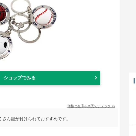
ショップでみる
価格と在庫を
楽天
でチェック
>>
くさん鍵が付けられておすすめです。