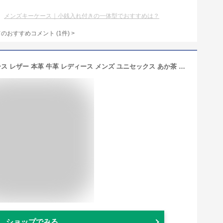
メンズキーケース｜小銭入れ付きの一体型でおすすめは？
てのおすすめコメント
(
1
件)
>
[IL BISONTE (イルビゾンテ)] キーケース レザー 本革 牛革 レディース メンズ ユニセックス あか茶 ブラウン
ショップでみる