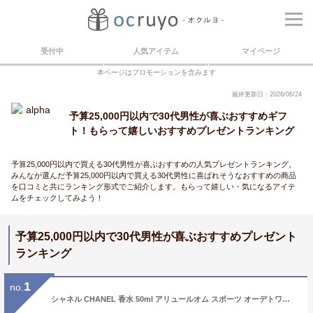
受付中
人気アイテム
マイページ
本ページはプロモーションを含みます
最終更新日：2026/06/24
予算25,000円以内で30代男性が喜ぶおすすめギフ
ト！もらって嬉しいおすすめプレゼントランキング
予算25,000円以内で買える30代男性が喜ぶおすすめの人気プレゼントランキング。
みんなが選んだ予算25,000円以内で買える30代男性に喜ばれそうなおすすめの商品
を口コミと共にランキング形式でご紹介します。もらって嬉しい・気になるアイテ
ムをチェックしてみよう！
予算25,000円以内で30代男性が喜ぶおすすめプレゼント
ランキング
1
no.
シャネル CHANEL 香水 50ml アリュールオム スポーツ オーデトワレ メンズ