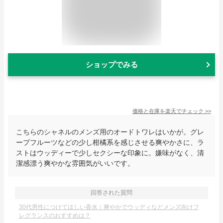
ショップでみる
価格と在庫を
楽天
でチェック
>>
こちらのシャネルのメンズ用のオードトワレはいかが。グレ
ープフルーツなどの少し柑橘系を感じさせる爽やかさに、ラ
ストはウッディーで少しセクシーな印象に。嫌味がなく、清
潔感漂う爽やかな雰囲気がいいです。
回答された質問
30代男性につけてほしい香水｜爽やかでウッディなどメンズ向けフ
レグランスのおすすめは？