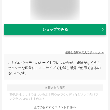
ショップでみる
価格と在庫を
楽天
でチェック
>>
こちらのウッディのオードトワレはいかが。嫌味がなく少し
セクシーな印象に。ミニサイズでお試し感覚で使用できるの
もいいです。
回答された質問
30代男性につけてほしい香水｜爽やかでウッディなどメンズ向けフ
レグランスのおすすめは？
全てのおすすめコメント
(
1
件)
>