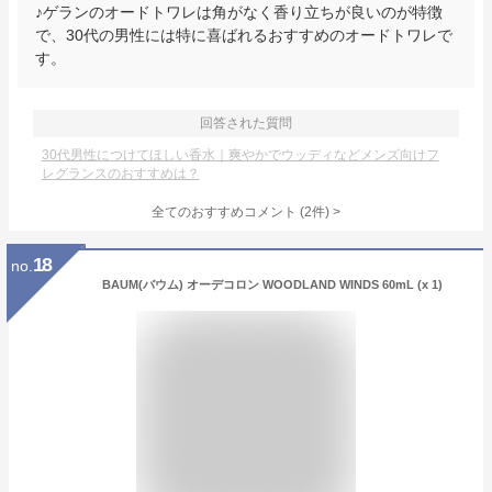
♪ゲランのオードトワレは角がなく香り立ちが良いのが特徴
で、30代の男性には特に喜ばれるおすすめのオードトワレで
す。
回答された質問
30代男性につけてほしい香水｜爽やかでウッディなどメンズ向けフ
レグランスのおすすめは？
全てのおすすめコメント
(
2
件)
>
18
no.
BAUM(バウム) オーデコロン WOODLAND WINDS 60mL (x 1)