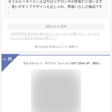
オイルヒーターといえばやはりデロンギが鉄板だと思います
。使いやすくてデザインもおしゃれ、間違いなしの逸品です
。
回答された質問
【30代男性】動作音の静かなオイルヒーターを贈りたい。おしゃれ
なものや人気のある商品を教えて！
全てのおすすめコメント
(
2
件)
>
15
no.
ラルフローレン・サファリ フォーメン EDT 125ml SP （香水）