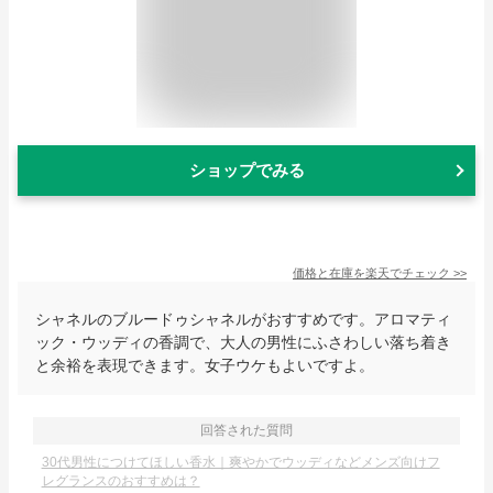
ショップでみる
価格と在庫を
楽天
でチェック
>>
シャネルのブルードゥシャネルがおすすめです。アロマティ
ック・ウッディの香調で、大人の男性にふさわしい落ち着き
と余裕を表現できます。女子ウケもよいですよ。
回答された質問
30代男性につけてほしい香水｜爽やかでウッディなどメンズ向けフ
レグランスのおすすめは？