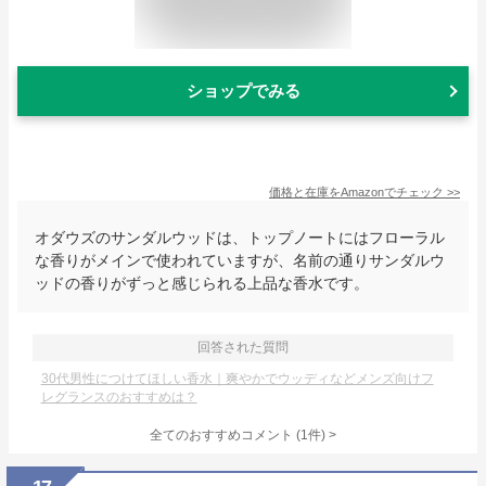
ショップでみる
価格と在庫を
Amazon
でチェック
>>
オダウズのサンダルウッドは、トップノートにはフローラル
な香りがメインで使われていますが、名前の通りサンダルウ
ッドの香りがずっと感じられる上品な香水です。
回答された質問
30代男性につけてほしい香水｜爽やかでウッディなどメンズ向けフ
レグランスのおすすめは？
全てのおすすめコメント
(
1
件)
>