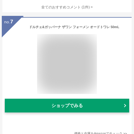
全てのおすすめコメント
(
1
件)
>
7
no.
ドルチェ&ガッバーナ ザワン フォーメン オードトワレ 50mL
ショップでみる
価格と在庫を
Amazon
でチェック
>>