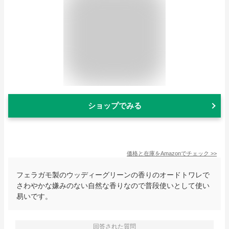
ショップでみる
価格と在庫を
Amazon
でチェック
>>
フェラガモ製のウッディーグリーンの香りのオードトワレで
さわやかな嫌みのない自然な香りなので普段使いとして使い
易いです。
回答された質問