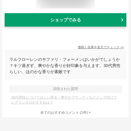
ショップでみる
価格と在庫を
楽天
でチェック
>>
ラルフローレンのサファリ・フォーメンはいかがでしょうか
？キツ過ぎず、爽やかな香りが好印象を与えます。30代男性
らしい、ほのかな香りが素敵です
回答された質問
30代男性につけてほしい香水｜爽やかでウッディなどメンズ向けフ
レグランスのおすすめは？
全てのおすすめコメント
(
1
件)
>