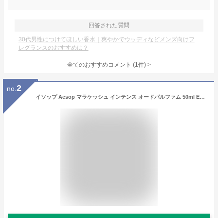
回答された質問
30代男性につけてほしい香水｜爽やかでウッディなどメンズ向けフ
レグランスのおすすめは？
全てのおすすめコメント
(
1
件)
>
2
no.
イソップ Aesop マラケッシュ インテンス オードパルファム 50ml EDP fs