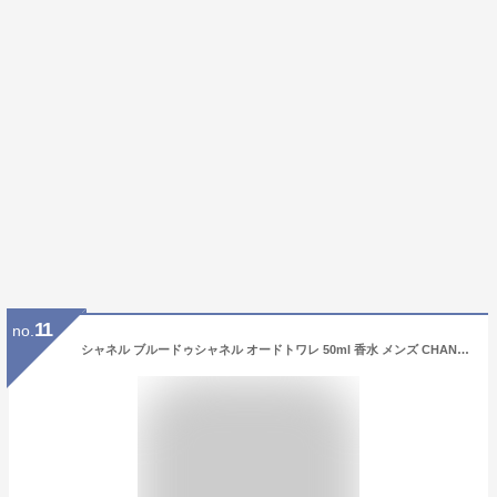
11
no.
シャネル ブルードゥシャネル オードトワレ 50ml 香水 メンズ CHANEL 男性用 BLEU DE CHANEL EDT [4505] [3F-C8]