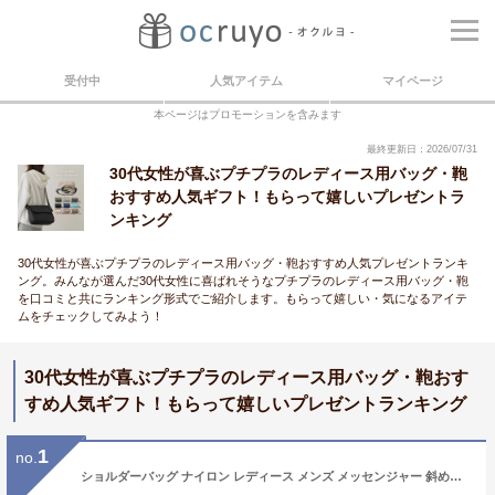
受付中
人気アイテム
マイページ
本ページはプロモーションを含みます
最終更新日：2026/07/31
30代女性が喜ぶプチプラのレディース用バッグ・鞄
おすすめ人気ギフト！もらって嬉しいプレゼントラ
ンキング
30代女性が喜ぶプチプラのレディース用バッグ・鞄おすすめ人気プレゼントランキ
ング。みんなが選んだ30代女性に喜ばれそうなプチプラのレディース用バッグ・鞄
を口コミと共にランキング形式でご紹介します。もらって嬉しい・気になるアイテ
ムをチェックしてみよう！
30代女性が喜ぶプチプラのレディース用バッグ・鞄おす
すめ人気ギフト！もらって嬉しいプレゼントランキング
1
no.
ショルダーバッグ ナイロン レディース メンズ メッセンジャー 斜めがけ 軽い 軽量 旅行 ボディバッグ 鞄 カバン バック 肩掛け バッグ ショルダー カジュアル 大人 かわいい おしゃれ プレゼント 撥水 シンプル 大容量 黒