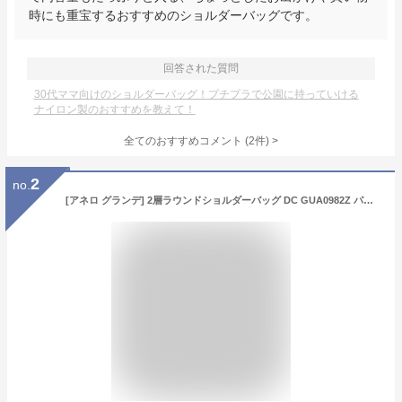
時にも重宝するおすすめのショルダーバッグです。
回答された質問
30代ママ向けのショルダーバッグ！プチプラで公園に持っていける
ナイロン製のおすすめを教えて！
全てのおすすめコメント
(
2
件)
>
2
no.
[アネロ グランデ] 2層ラウンドショルダーバッグ DC GUA0982Z パープル