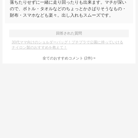
落ちたりせずに一緒に走り回ったりも出来ます。マチが深い
ので、ボトル・タオルなどのちょっとかさばりそうなもの・
財布・スマホなども楽々。出し入れもスムーズです。
回答された質問
30代ママ向けのショルダーバッグ！プチプラで公園に持っていける
ナイロン製のおすすめを教えて！
全てのおすすめコメント
(
2
件)
>