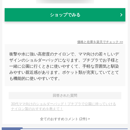
ショップでみる
価格と在庫を
楽天
でチェック
>>
衝撃や水に強い高密度のナイロンで、ママ向けの若々しいデ
ザインのショルダーバッグになります。プチプラでお子様と
一緒に公園に行くときに使いやすくて、手軽な雰囲気と馴染
みやすい親近感があります。ポケット類が充実していてとて
も機能的に使いやすいです。
回答された質問
30代ママ向けのショルダーバッグ！プチプラで公園に持っていける
ナイロン製のおすすめを教えて！
全てのおすすめコメント
(
2
件)
>