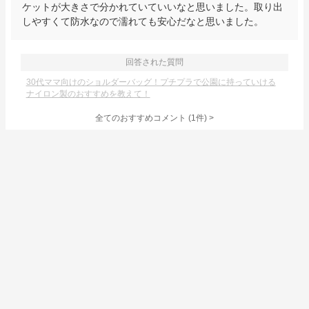
ケットが大きさで分かれていていいなと思いました。取り出
しやすくて防水なので濡れても安心だなと思いました。
回答された質問
30代ママ向けのショルダーバッグ！プチプラで公園に持っていける
ナイロン製のおすすめを教えて！
全てのおすすめコメント
(
1
件)
>