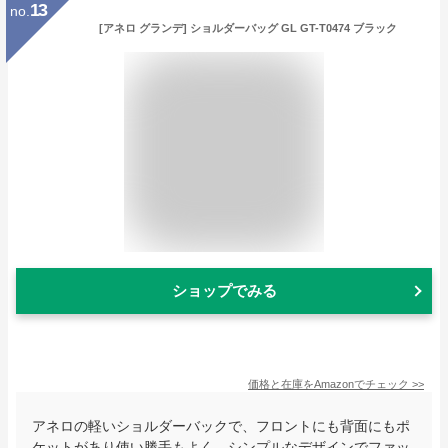
13
no.
[アネロ グランデ] ショルダーバッグ GL GT-T0474 ブラック
ショップでみる
価格と在庫を
Amazon
でチェック
>>
アネロの軽いショルダーバックで、フロントにも背面にもポ
ケットがあり使い勝手もよく、シンプルなデザインでファッ