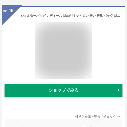
16
no.
ショルダーバッグ レディース 斜めがけ ナイロン 軽い 軽量 バッグ 斜めがけバック ショルダー バック かわいい 斜めがけバッグ ミニショルダーバッグ ワンショルダーバッグ メンズ かばん おしゃれ 旅行バッグ 撥水加工 KMD-SHS プレゼント 実用的 eitoshow
ショップでみる
価格と在庫を
楽天
でチェック
>>