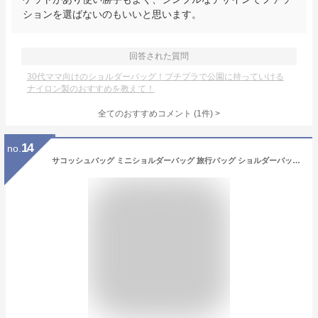
ションを選ばないのもいいと思います。
回答された質問
30代ママ向けのショルダーバッグ！プチプラで公園に持っていける
ナイロン製のおすすめを教えて！
全てのおすすめコメント
(
1
件)
>
14
no.
サコッシュバッグ ミニショルダーバッグ 旅行バッグ ショルダーバッグ ブランド Rename サコッシュ バッグ 自転車 メッセンジャーバッグ レディース 大人 アウトドア 斜めがけバッグ ワンショルダー 軽量 ナイロン メンズ