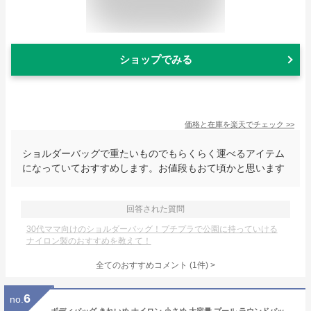
ショップでみる
価格と在庫を
楽天
でチェック
>>
ショルダーバッグで重たいものでもらくらく運べるアイテム
になっていておすすめします。お値段もおて頃かと思います
回答された質問
30代ママ向けのショルダーバッグ！プチプラで公園に持っていける
ナイロン製のおすすめを教えて！
全てのおすすめコメント
(
1
件)
>
6
no.