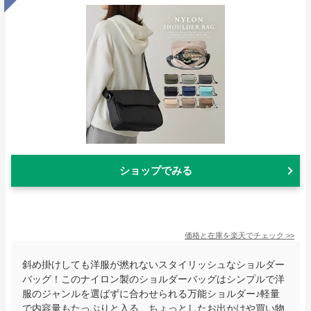
ショップでみる
価格と在庫を
楽天
でチェック
>>
斜め掛けしても洋服が撚れないスタイリッシュなショルダー
バッグ！このナイロン製のショルダーバッグはシンプルで洋
服のジャンルを選ばずに合わせられる万能ショルダー♪軽量
で内容量もたっぷりと入る、ちょっとしたお出かけや買い物