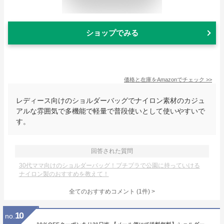
ショップでみる
価格と在庫を
Amazon
でチェック
>>
レディース向けのショルダーバッグでナイロン素材のカジュ
アルな雰囲気で多機能で軽量で普段使いとして使いやすいで
す。
回答された質問
30代ママ向けのショルダーバッグ！プチプラで公園に持っていける
ナイロン製のおすすめを教えて！
全てのおすすめコメント
(
1
件)
>
10
no.