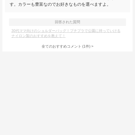
す。カラーも豊富なのでお好きなものを選べますよ。
回答された質問
30代ママ向けのショルダーバッグ！プチプラで公園に持っていける
ナイロン製のおすすめを教えて！
全てのおすすめコメント
(
1
件)
>