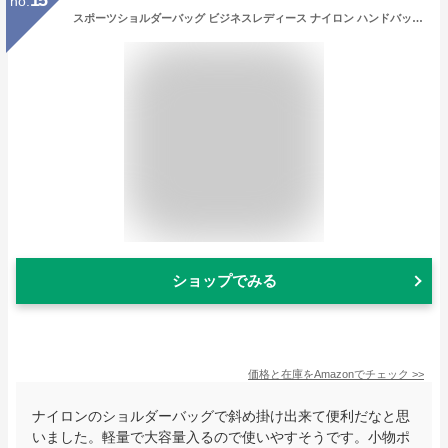
15
no.
スポーツショルダーバッグ ビジネスレディース ナイロン ハンドバッグ 2way マザーズバッグ 斜めがけ ナイロン 防水 大容量 軽量 a4 授乳 無地 男女 ビジネス 出張 修学旅行 アウトドア 海外旅行 トラベルバック
ショップでみる
価格と在庫を
Amazon
でチェック
>>
ナイロンのショルダーバッグで斜め掛け出来て便利だなと思
いました。軽量で大容量入るので使いやすそうです。小物ポ