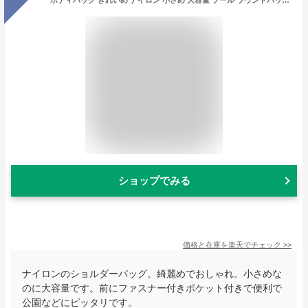
ボディバッグ きれいめ ナイロン 小さめ 大容量 プール ラウンドバッグ カートバッグ キッズ スマホポーチ ワンショルダーバッグ かわいい レディース メンズ iPhone 大きめ 斜めがけ カジュアル スポーティ シンプル ショルダーバッグ スイムバッグ ミニバッグ
ショップでみる
価格と在庫を
楽天
でチェック
>>
ナイロンのショルダーバッグ。綺麗めでおしゃれ。小さめな
のに大容量です。前にファスナー付きポケット付きで便利で
公園などにピッタリです。