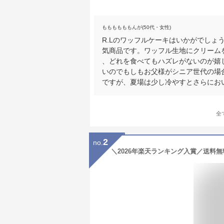
ももももももんが(50代・女性)
R.Lのワッフルケーキはいかがでしょ
気商品です。ワッフル生地にクリーム
、どれを食べてもハズレがないのが嬉
いのでもしもお父様がシニア世代の場
ですが、夏場は少し冷やすとさらにお
全
2
no.