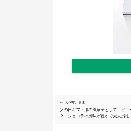
かーん(50代・男性)
父の日ギフト用の洋菓子として、ピエ
？ ショコラの風味が豊かで大人男性