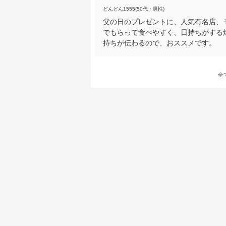
どんどん1555(50代・男性)
父の日のプレゼントに、人気有名店、
でもらって食べやすく、日持ちがする
持ちが伝わるので、おススメです。
全