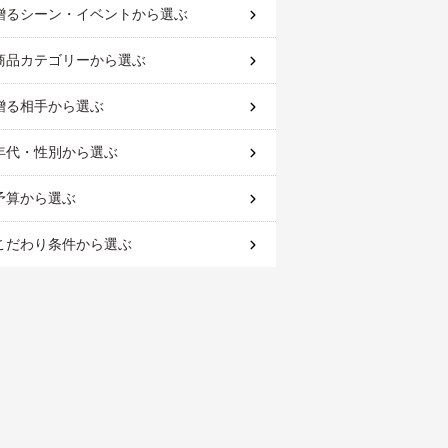
贈るシーン・イベント
から選ぶ
商品カテゴリー
から選ぶ
贈る相手
から選ぶ
年代・性別
から選ぶ
予算
から選ぶ
こだわり条件
から選ぶ