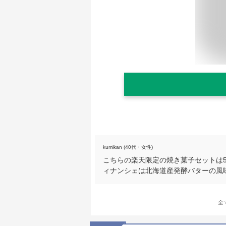
kumikan (40代・女性)
こちらの楽天限定の焼き菓子セットは
ィナンシェは北海道産発酵バターの風
全