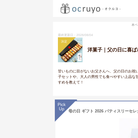
本ペ
最終更新日：2026/08/04
決定
洋菓子｜父の日に喜ば
甘いものに目がないお父さんへ、父の日のお祝
子セットや、大人の男性でも食べやすい上品な
すめを教えて！
Pick
Up