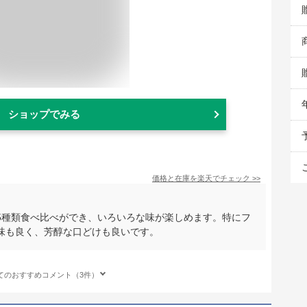
ショップでみる
価格と在庫を
楽天
でチェック
>>
5種類食べ比べができ、いろいろな味が楽しめます。特にフ
味も良く、芳醇な口どけも良いです。
てのおすすめコメント（3件）