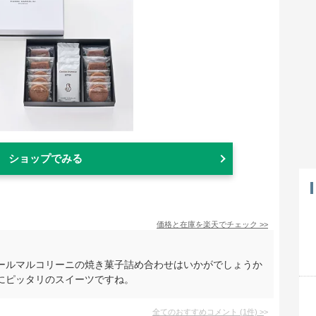
ショップでみる
価格と在庫を
楽天
でチェック
>>
ールマルコリーニの焼き菓子詰め合わせはいかがでしょうか
にピッタリのスイーツですね。
全てのおすすめコメント
(
1
件)
>