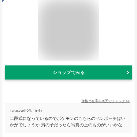
ショップでみる
価格と在庫を
楽天
でチェック
>>
nanacoco(40代・女性)
二段式になっているのでポケモンのこちらのペンポーチはい
かがでしょうか.男の子だったら写真の上のものがいいかな