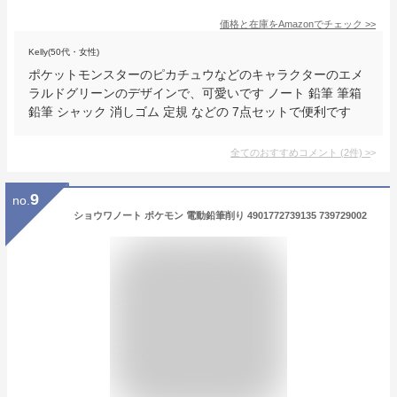
価格と在庫を
Amazon
でチェック
>>
Kelly(50代・女性)
ポケットモンスターのピカチュウなどのキャラクターのエメ
ラルドグリーンのデザインで、可愛いです ノート 鉛筆 筆箱
鉛筆 シャック 消しゴム 定規 などの 7点セットで便利です
全てのおすすめコメント
(
2
件)
>
9
no.
ショウワノート ポケモン 電動鉛筆削り 4901772739135 739729002