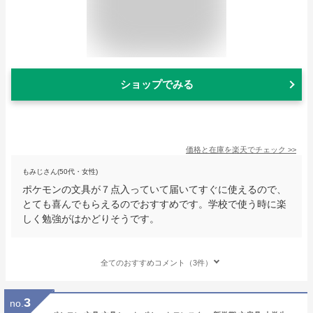
ショップでみる
価格と在庫を
楽天
でチェック
>>
もみじさん(50代・女性)
ポケモンの文具が７点入っていて届いてすぐに使えるので、
とても喜んでもらえるのでおすすめです。学校で使う時に楽
しく勉強がはかどりそうです。
全てのおすすめコメント（3件）
3
no.