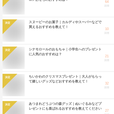
64
回答
スヌーピーのお菓子｜カルディやスーパーなどで
決定
買えるおすすめを教えて！
10
回答
シナモロールのおもちゃ｜小学生へのプレゼント
決定
に人気のおすすめは？
21
回答
ちいかわのクリスマスプレゼント｜大人がもらっ
決定
て嬉しいグッズなどおすすめを教えて！
32
回答
あつまれどうぶつの森グッズ｜ぬいぐるみなどプ
決定
レゼントにも喜ばれるおすすめを教えてください
27