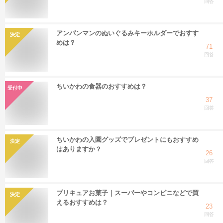
回答
アンパンマンのぬいぐるみキーホルダーでおすす
決定
めは？
71
回答
ちいかわの食器のおすすめは？
受付中
37
回答
ちいかわの入園グッズでプレゼントにもおすすめ
決定
はありますか？
26
回答
プリキュアお菓子｜スーパーやコンビニなどで買
決定
えるおすすめは？
23
回答