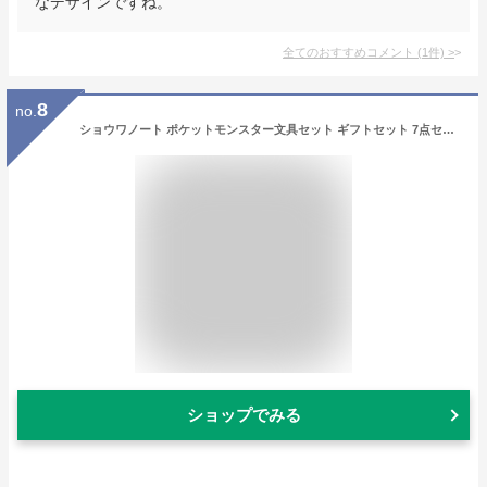
なデザインですね。
全てのおすすめコメント
(
1
件)
>
8
no.
ショウワノート ポケットモンスター文具セット ギフトセット 7点セット 950729M11
ショップでみる