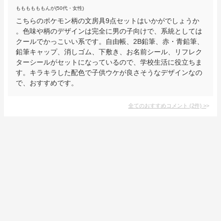
ももももももんが(50代・女性)
こちらのポケモン柄の文房具9点セットはいかがでしょうか
。色味や柄のデザインは完全に男の子向けで、系統としては
クールでかっこいい系です。自由帳、2B鉛筆、赤・青鉛筆、
鉛筆キャップ、消しゴム、下敷き、お名前シール、リフレク
ターシールがセットになっているので、学校生活に役立ちま
す。キラキラした配色で子供ウケが良さそうなデザインなの
で、おすすめです。
全てのおすすめコメント
(
2
件)
>