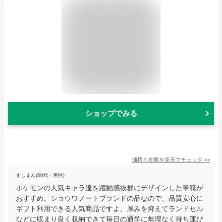
ショップでみる
価格と在庫を
楽天
でチェック
>>
すしまん(50代・男性)
ポケモンの人気キャラ達を躍動感抜群にデザインした筆箱が
おすすめ。ショウワノートブランドの品なので、品質安心に
ギフト利用できる人気商品ですよ。厚みを抑えてランドセル
などに収まり良く収納できて毎日の通学に無理なく持ち運び