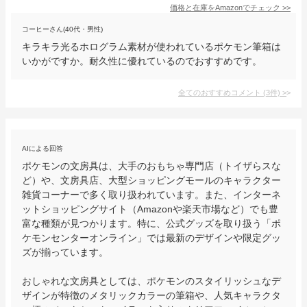
価格と在庫を
Amazon
でチェック
>>
コーヒーさん(40代・男性)
キラキラ光るホログラム素材が使われているポケモン筆箱は
いかがですか。耐久性に優れているのでおすすめです。
全てのおすすめコメント
(
3
件)
>
AIによる回答
ポケモンの文房具は、大手のおもちゃ専門店（トイザらスな
ど）や、文房具店、大型ショッピングモールのキャラクター
雑貨コーナーで多く取り扱われています。また、インターネ
ットショッピングサイト（Amazonや楽天市場など）でも豊
富な種類が見つかります。特に、公式グッズを取り扱う「ポ
ケモンセンターオンライン」では最新のデザインや限定グッ
ズが揃っています。

おしゃれな文房具としては、ポケモンのスタイリッシュなデ
ザインが特徴のメタリックカラーの筆箱や、人気キャラクタ