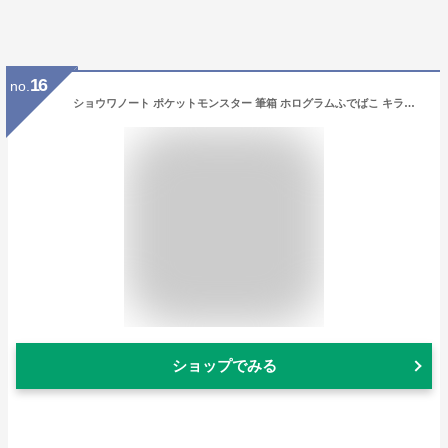
16
no.
ショウワノート ポケットモンスター 筆箱 ホログラムふでばこ キラキラ 367729001
ショップでみる