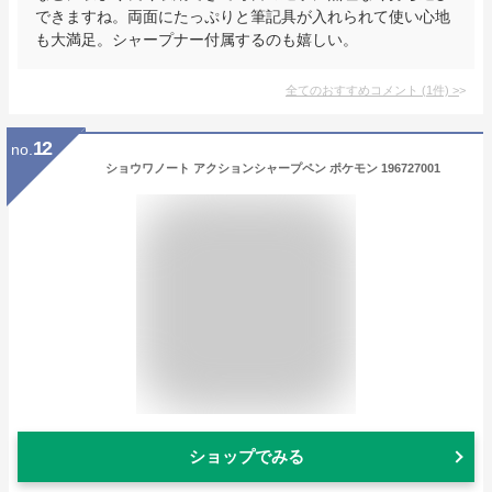
できますね。両面にたっぷりと筆記具が入れられて使い心地
も大満足。シャープナー付属するのも嬉しい。
全てのおすすめコメント
(
1
件)
>
12
no.
ショウワノート アクションシャープペン ポケモン 196727001
ショップでみる