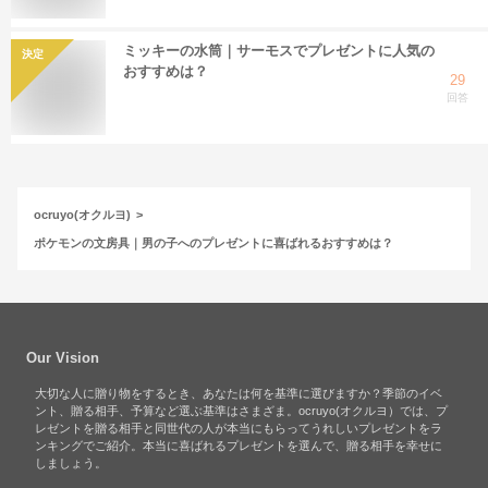
ミッキーの水筒｜サーモスでプレゼントに人気の
決定
おすすめは？
29
回答
ocruyo(オクルヨ)
ポケモンの文房具｜男の子へのプレゼントに喜ばれるおすすめは？
Our Vision
大切な人に贈り物をするとき、あなたは何を基準に選びますか？季節のイベ
ント、贈る相手、予算など選ぶ基準はさまざま。ocruyo(オクルヨ）では、プ
レゼントを贈る相手と同世代の人が本当にもらってうれしいプレゼントをラ
ンキングでご紹介。本当に喜ばれるプレゼントを選んで、贈る相手を幸せに
しましょう。