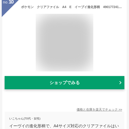
10
no.
ポケモン クリアファイル A4 E イーブイ進化形柄 4901772414261 [M便 1/8]
ショップでみる
価格と在庫を
楽天
でチェック
>>
いこちゃん(70代・女性)
イーヴイの進化形柄で、A4サイズ対応のクリアファイルはい