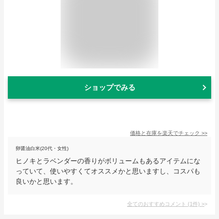
ショップでみる
価格と在庫を
楽天
でチェック
>>
卵醤油白米(20代・女性)
ヒノキとラベンダーの香りがボリュームもあるアイテムにな
っていて、使いやすくてオススメかと思いますし、コスパも
良いかと思います。
全てのおすすめコメント
(
1
件)
>