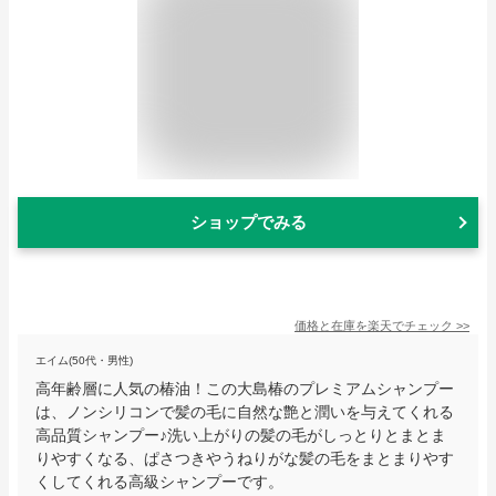
ショップでみる
価格と在庫を
楽天
でチェック
>>
エイム(50代・男性)
高年齢層に人気の椿油！この大島椿のプレミアムシャンプー
は、ノンシリコンで髪の毛に自然な艶と潤いを与えてくれる
高品質シャンプー♪洗い上がりの髪の毛がしっとりとまとま
りやすくなる、ぱさつきやうねりがな髪の毛をまとまりやす
くしてくれる高級シャンプーです。