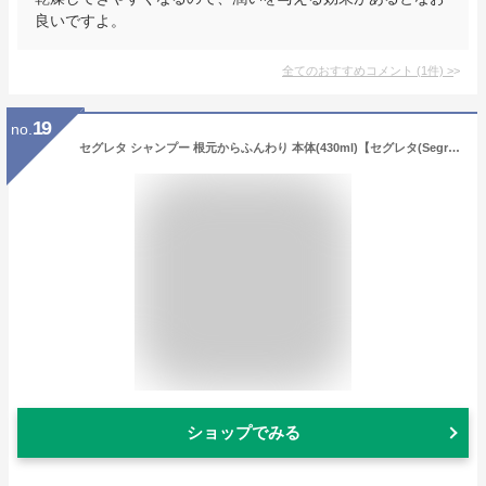
良いですよ。
全てのおすすめコメント
(
1
件)
>
19
no.
セグレタ シャンプー 根元からふんわり 本体(430ml)【セグレタ(Segreta)】
ショップでみる