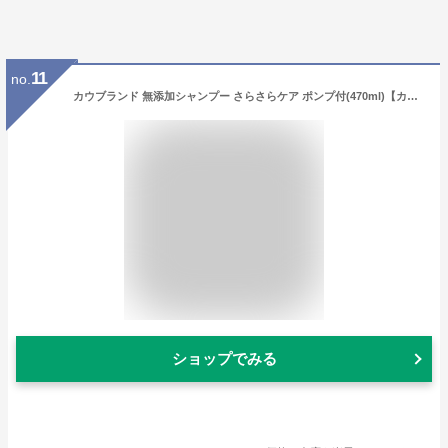
11
no.
カウブランド 無添加シャンプー さらさらケア ポンプ付(470ml)【カウブランド】
ショップでみる