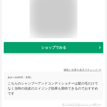
ショップでみる
価格と在庫を
楽天
でチェック
>>
あみーみ(40代・女性)
こちらのシャンプーアンドコンディショナーは髪の毛だけで
なく当時の頭皮のエイジング効果も期待できるのでおすすめ
です
全てのおすすめコメント
(
4
件)
>