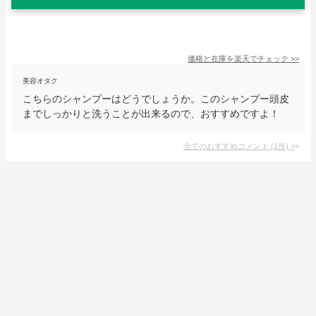
価格と在庫を
楽天
でチェック
>>
美容オタク
こちらのシャンプーはどうでしょうか。このシャンプー頭皮
までしっかりと洗うことが出来るので、おすすめですよ！
全てのおすすめコメント
(
1
件)
>