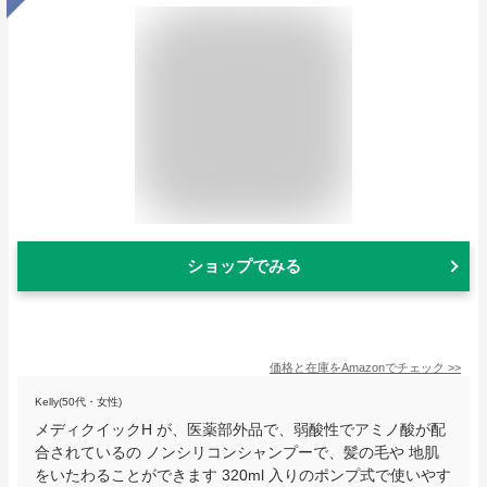
ショップでみる
価格と在庫を
Amazon
でチェック
>>
Kelly(50代・女性)
メディクイックH が、医薬部外品で、弱酸性でアミノ酸が配
合されているの ノンシリコンシャンプーで、髪の毛や 地肌
をいたわることができます 320ml 入りのポンプ式で使いやす