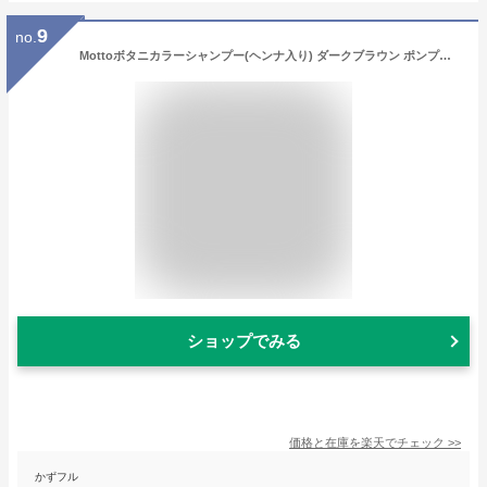
9
no.
Mottoボタニカラーシャンプー(ヘンナ入り) ダークブラウン ポンプ式 300mL ダメージケア シャンプー 白髪染め 高齢者 ヘアケア ヘナシャンプー 無鉱物油 トリートメント 着色 ヘンナ配合 ヘンナ カラートリートメント 清拭剤 美容 ヘナカラー
ショップでみる
価格と在庫を
楽天
でチェック
>>
かずフル