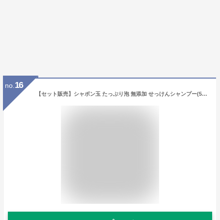
16
no.
【セット販売】シャボン玉 たっぷり泡 無添加 せっけんシャンプー(520ml) + リンス(520ml)