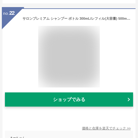
22
no.
サロンプレミアム シャンプー ボトル 300mL/レフィル(大容量) 500mL【アテニア 公式】[ ヘアシャンプー ダメージヘア ノンシリコン エイジングケア ヘアケア 弱酸性 ノンシリコンシャンプー 美髪 詰め替え ダメージケア エイジングシャンプー cmc パラベンフリー 髪 ]
ショップでみる
価格と在庫を
楽天
でチェック
>>
まーちゅん