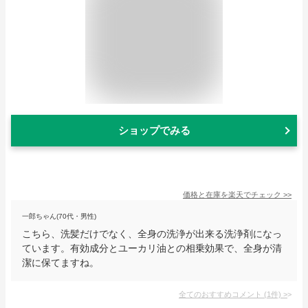
ショップでみる
価格と在庫を
楽天
でチェック
>>
一郎ちゃん(70代・男性)
こちら、洗髪だけでなく、全身の洗浄が出来る洗浄剤になっ
ています。有効成分とユーカリ油との相乗効果で、全身が清
潔に保てますね。
全てのおすすめコメント
(
1
件)
>