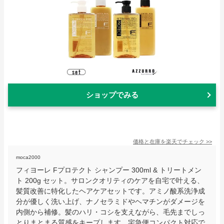
ショップでみる
価格と在庫を
楽天
でチェック
>>
moca2000
フィヨーレ Fプロテクト シャンプー 300ml & トリートメン
ト 200g セット。サロンクオリティのケアを自宅で叶える、
髪質改善に特化したヘアケアセットです。アミノ酸系洗浄成
分が優しく洗い上げ、ナノセラミドやヘマチンがダメージを
内側から補修。髪のハリ・コシを支えながら、毛先までしっ
とりまとまる質感をキープします。宅急便コンパクト対応で