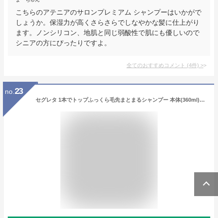
こちらのアテニアのサロンプレミアム シャンプーはいかがで
しょうか。保湿力が高くさらさらでしなやかな髪に仕上がり
ます。ノンシリコン、地肌と同じ弱酸性で肌にも優しいので
シニアの方にぴったりですよ。
全てのおすすめコメント
(
4
件)
>
23
no.
セグレタ 1本でトップふっくら毛先まとまるシャンプー 本体(360ml)【セグレタ(Segreta)】