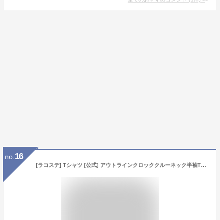
16
no.
[ラコステ] Tシャツ [公式] アウトラインクロッククルーネック半袖Tシャツ メンズ ブラック 4