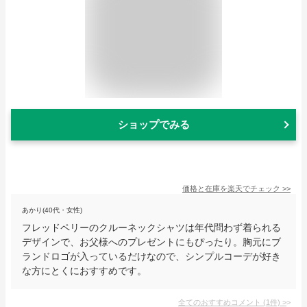
ショップでみる
価格と在庫を
楽天
でチェック
>>
あかり(40代・女性)
フレッドペリーのクルーネックシャツは年代問わず着られる
デザインで、お父様へのプレゼントにもぴったり。胸元にブ
ランドロゴが入っているだけなので、シンプルコーデが好き
な方にとくにおすすめです。
全てのおすすめコメント
(
1
件)
>