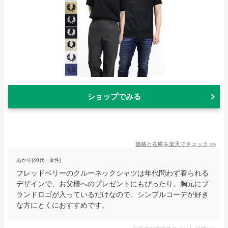
ショップでみる
価格と在庫を
楽天
でチェック
>>
あかり(40代・女性)
フレッドペリーのクルーネックシャツは年代問わず着られる
デザインで、お父様へのプレゼントにもぴったり。胸元にブ
ランドロゴが入っているだけなので、シンプルコーデが好き
な方にとくにおすすめです。