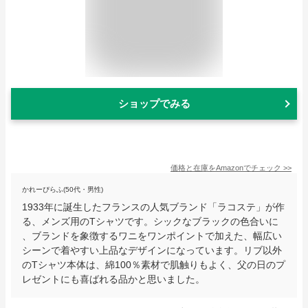
ショップでみる
価格と在庫を
Amazon
でチェック
>>
かれーぴらふ(50代・男性)
1933年に誕生したフランスの人気ブランド「ラコステ」が作
る、メンズ用のTシャツです。シックなブラックの色合いに
、ブランドを象徴するワニをワンポイントで加えた、幅広い
シーンで着やすい上品なデザインになっています。リブ以外
のTシャツ本体は、綿100％素材で肌触りもよく、父の日のプ
レゼントにも喜ばれる品かと思いました。