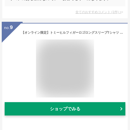
全てのおすすめコメント
(
1
件)
>
9
no.
【オンライン限定】トミーヒルフィガーロゴロングスリーブTシャツ / TINO TEE TOMMY HILFIGER トミーヒルフィガー トップス カットソー・Tシャツ ネイビー ホワイト ブラック グレー【送料無料】[Rakuten Fashion]
ショップでみる