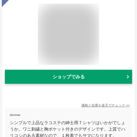
ショップでみる
価格と在庫を
楽天
でチェック
>>
donmai
シンプルで上品なラコステの紳士用Ｔシャツはいかがでしょ
うか。ワニ刺繍と胸ポケット付きのデザインです。上質でハ
リコシのある素材なので、１枚着でもサマになります。