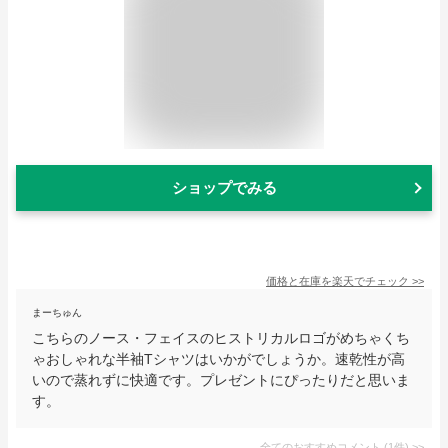
ショップでみる
価格と在庫を
楽天
でチェック
>>
まーちゅん
こちらのノース・フェイスのヒストリカルロゴがめちゃくち
ゃおしゃれな半袖Tシャツはいかがでしょうか。速乾性が高
いので蒸れずに快適です。プレゼントにぴったりだと思いま
す。
全てのおすすめコメント
(
1
件)
>