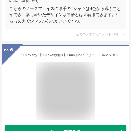
kumikan (40代・女性)
こちらのノースフェイスの厚手のTシャツは4色から選ぶこと
ができ、落ち着いたデザインは年齢とはず着用できます。生
地も丈夫でシンプルなのがいいですね。
全てのおすすめコメント
(
1
件)
>
6
no.
SHIPS any 【SHIPS any別注】Champion: ブリーチ ドルマン キャンプポケット Tシャツ◇ シップス トップス カットソー・Tシャツ ネイビー グリーン ブラック ブラウン【送料無料】