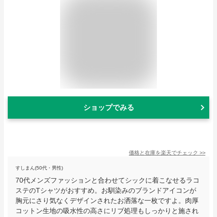
ショップでみる
価格と在庫を
楽天
でチェック
>>
すしまん(50代・男性)
70代メンズファッションと合わせてシックに着こなせるラコ
ステのTシャツがおすすめ。お馴染みのブランドアイコンが
胸元にさり気なくデザインされたお洒落な一枚ですよ。肉厚
コットン生地の吸水性の高さにリブ処理もしっかりと施され