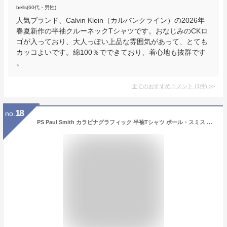
bells(60代・男性)
人気ブランド、Calvin Klein（カルバンクライン）の2026年
春夏新作の半袖クルーネックTシャツです。おなじみのCKロ
ゴが入っており、大人っぽい上品な雰囲気があって、とても
カッコよいです。綿100％でできており、着心地も抜群です
。
全てのおすすめコメント
(
1
件)
>
18
no.
PS Paul Smith カラビナグラフィック 半袖Tシャツ ポール・スミス トップス カットソー・Tシャツ ホワイト グレー【送料無料】