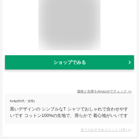
ショップでみる
価格と在庫を
Amazon
でチェック
>>
Kelly(50代・女性)
黒いデザインの シンプルなT シャツでおしゃれで合わせやす
いです コットン100%の生地で、滑らかで 着心地がいいです
全てのおすすめコメント
(
1
件)
>