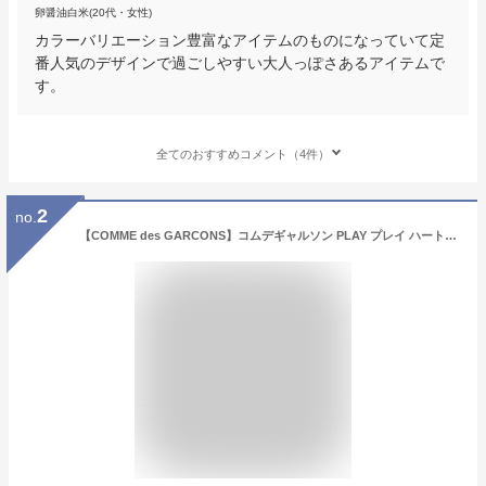
卵醤油白米(20代・女性)
カラーバリエーション豊富なアイテムのものになっていて定
番人気のデザインで過ごしやすい大人っぽさあるアイテムで
す。
全てのおすすめコメント（4件）
2
no.
【COMME des GARCONS】コムデギャルソン PLAY プレイ ハートロゴ ブランドティーシャツ ブランドtシャツ 半袖Tシャツ カットソー メンズ ギャルソンTシャツ ワンポイントtシャツ コム・デ・ギャルソン shirt ロゴTシャツ ブランドロゴ 刺繍ロゴ ブランド おしゃれ お洒落