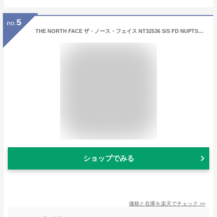
5
no.
THE NORTH FACE ザ・ノース・フェイス NT32536 S/S FD NUPTSE COTTON TEE ショートスリーブフラッシュドライヌプシコットンティー Tシャツ 中厚手 速乾 半袖 アウトドア メンズ レディース 4カラー 国内正規 2026SS
ショップでみる
価格と在庫を
楽天
でチェック
>>