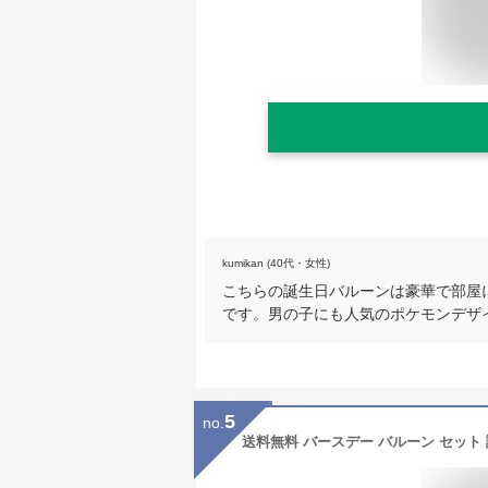
kumikan (40代・女性)
こちらの誕生日バルーンは豪華で部屋
です。男の子にも人気のポケモンデザ
5
no.