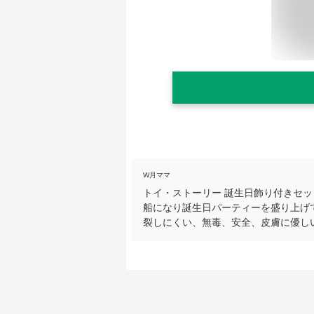
W月ママ
トイ・ストーリー 誕生日飾り付きセ
船になり誕生日パーティーを盛り上げ
裂しにくい、無毒、安全、皮膚に優し