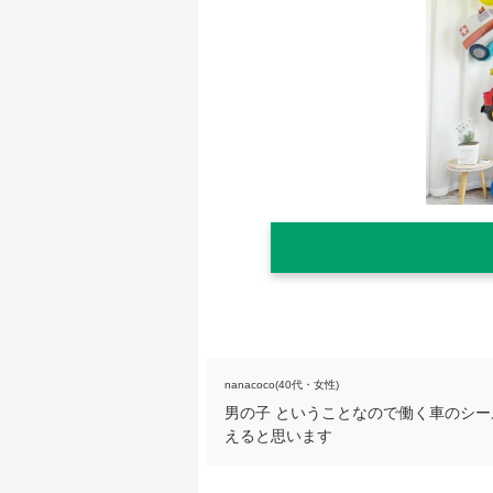
nanacoco(40代・女性)
男の子 ということなので働く車のシ
えると思います