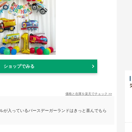
ショップでみる
価格と在庫を
楽天
でチェック
>>
ールが入っているバースデーガーランドはきっと喜んでもら