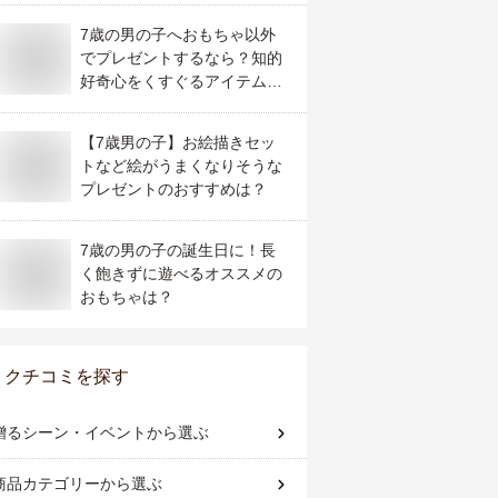
7歳の男の子へおもちゃ以外
でプレゼントするなら？知的
好奇心をくすぐるアイテムが
知りたい！
【7歳男の子】お絵描きセッ
トなど絵がうまくなりそうな
プレゼントのおすすめは？
7歳の男の子の誕生日に！長
く飽きずに遊べるオススメの
おもちゃは？
クチコミを探す
贈るシーン・イベント
から選ぶ
商品カテゴリー
から選ぶ