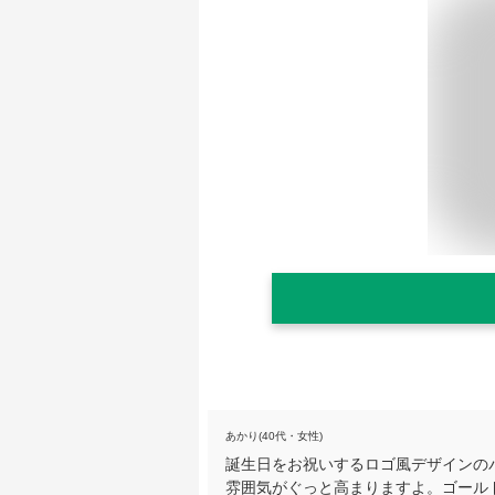
あかり(40代・女性)
誕生日をお祝いするロゴ風デザインの
雰囲気がぐっと高まりますよ。ゴール