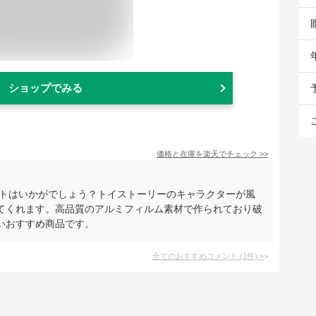
ショップでみる
価格と在庫を
楽天
でチェック
>>
ットはいかがでしょう？トイストーリーのキャラクターが風
てくれます。高品質のアルミフィルム素材で作られており破
いおすすめ商品です。
全てのおすすめコメント
(
1
件)
>