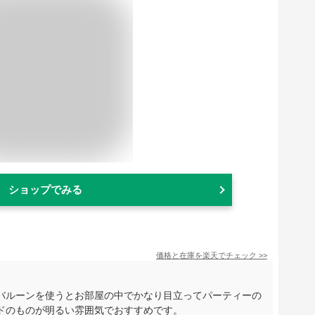
ショップでみる
価格と在庫を
楽天
でチェック
>>
バルーンを使うとお部屋の中でかなり目立ってパーティーの
ドのものが明るい雰囲気でおすすめです。