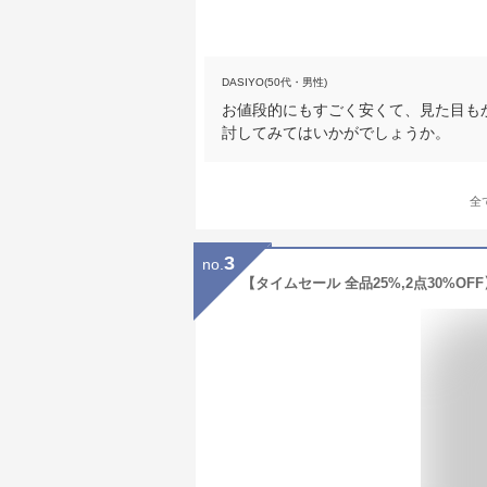
DASIYO(50代・男性)
お値段的にもすごく安くて、見た目も
討してみてはいかがでしょうか。
全
3
no.