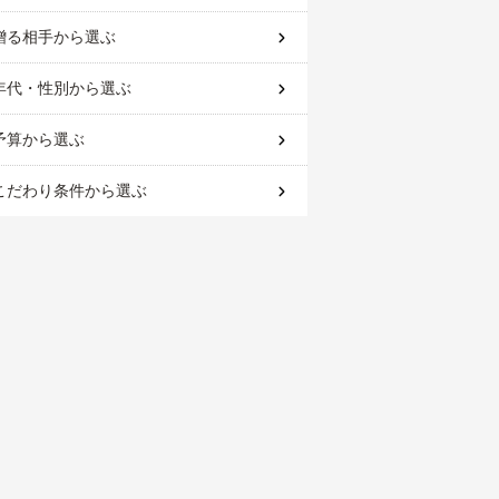
贈る相手
から選ぶ
年代・性別
から選ぶ
予算
から選ぶ
こだわり条件
から選ぶ