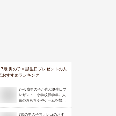
7歳 男の子 × 誕生日プレゼント
の人
気おすすめランキング
7～8歳男の子が喜ぶ誕生日プ
レゼント！小学校低学年に人
気のおもちゃやゲームを教え
て！
7歳の男の子向けレゴのおす