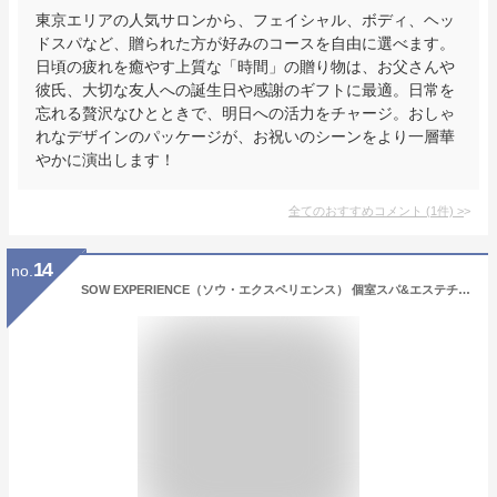
東京エリアの人気サロンから、フェイシャル、ボディ、ヘッ
ドスパなど、贈られた方が好みのコースを自由に選べます。
日頃の疲れを癒やす上質な「時間」の贈り物は、お父さんや
彼氏、大切な友人への誕生日や感謝のギフトに最適。日常を
忘れる贅沢なひとときで、明日への活力をチャージ。おしゃ
れなデザインのパッケージが、お祝いのシーンをより一層華
やかに演出します！
全てのおすすめコメント
(
1
件)
>
14
no.
SOW EXPERIENCE（ソウ・エクスペリエンス） 個室スパ&エステチケット関西版 体験ギフト エステ チケット エステ券 プレゼント 関西 京都 大阪 兵庫