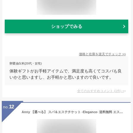
ショップでみる
価格と在庫を
楽天
でチェック
>>
卵醤油白米(20代・女性)
体験ギフトがお手軽アイテムで、満足度も高くてコスパも良
いかと思いますし、お手軽かと思いますので良いです。
全てのおすすめコメント
(
1
件)
>
12
no.
Anny 【選べる】 スパ＆エステチケット -Elegance- 送料無料 エステ エステチケット エステ券 お返し カタログ カタログギフト 体験ギフト 結婚祝い 記念日 誕生日 贈り物 プレゼント ギフト おしゃれ 東京エリア ザワウ 誕生日プレゼント 女友達