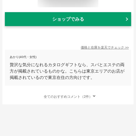
ショップでみる
価格と在庫を
楽天
でチェック
>>
あかり(40代・女性)
贅沢な気分になれるカタログギフトなら、スパとエステの両
方が掲載されているものかな。こちらは東京エリアのお店が
掲載されているので東京在住の方向けです。
全てのおすすめコメント（2件）