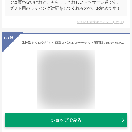
では買わないけれど、もらってうれしいマッサージ券です。
ギフト用のラッピング対応をしてくれるので、お勧めです！
全てのおすすめコメント
(
1
件)
>
9
no.
体験型カタログギフト 個室スパ＆エステチケット関西版 / SOW EXPERIENCE ソウ エクスペリエンス 個室スパ＆エステシリーズ ギフトカタログ 体験 エステ エステ券 マッサージ 誕生日 母 妻 おしゃれ 内祝い gws ギフト 美ギフト 送料無料 入学内祝い 母の日ギフト2026
ショップでみる