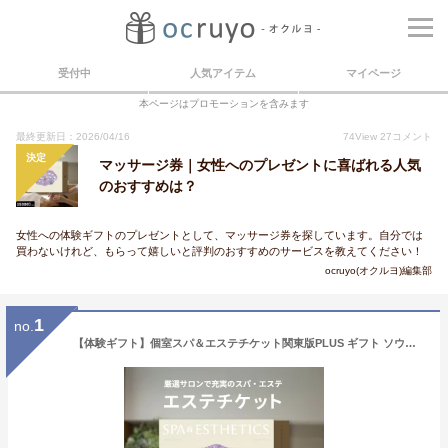
受付中
人気アイテム
マイページ
本ページはプロモーションを含みます
最終更新日：2026/04/16
74
View
27
コメント
決定
マッサージ券｜女性へのプレゼントに喜ばれる人気
のおすすめは？
女性への体験ギフトのプレゼントとして、マッサージ券を探しています。自分では
買わないけれど、もらって嬉しいと評判のおすすめのサービスを教えてください！
ocruyo(オクルヨ)編集部
1
no.
【体験ギフト】個室スパ＆エステチケット関東版PLUS ギフト ソウエクスペリエンス スパ エステ体験 日帰り サロン 個室 温泉 プール プレゼント 1名様 退職祝い 誕生日 記念日 体験型ギフト エステ券 ホテルチケット イベント景品 母の日