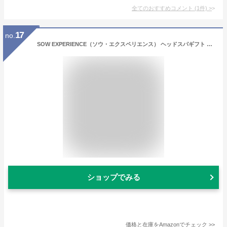
全てのおすすめコメント
(
1
件)
>
17
no.
SOW EXPERIENCE（ソウ・エクスペリエンス） ヘッドスパギフト 体験ギフト スパ プレゼント リラックス 誕生日 退職祝い 内祝い
ショップでみる
価格と在庫を
Amazon
でチェック
>>