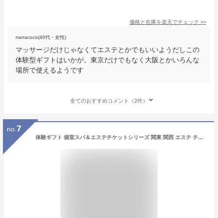
価格と在庫を
楽天
でチェック
>>
nanacoco(40代・女性)
マッサージだけじゃなくてエステとかでもいいようだしこの
体験型ギフトはいかが。東京だけでもなく大阪とかいろんな
場所で使えるようです
全てのおすすめコメント（2件）
7
no.
体験ギフト 個室スパ＆エステチケットシリーズ 関東 関西 エステ チケット ギフト ホワイトデー 退職祝い エステ券 マッサージ プレゼント 母の日 誕生日 記念日 クリスマス お返し 内祝い お礼 妻 彼女 母【ソウエクスペリエンス】【SOW EXPERIENCE】【送料無料】