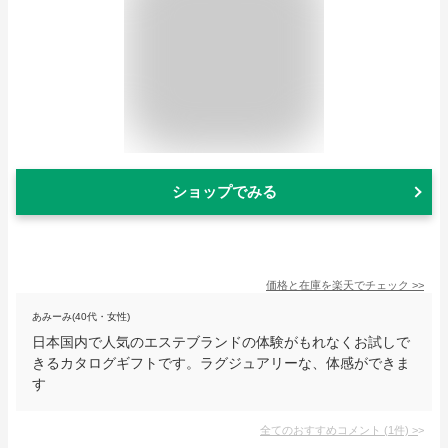
ショップでみる
価格と在庫を
楽天
でチェック
>>
あみーみ(40代・女性)
日本国内で人気のエステブランドの体験がもれなくお試しで
きるカタログギフトです。ラグジュアリーな、体感ができま
す
全てのおすすめコメント
(
1
件)
>