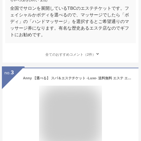
ちゃぺ大好き(50代・女性)
全国でサロンを展開しているTBCのエステチケットです。フ
ェイシャルかボディを選べるので、マッサージでしたら「ボ
ディ」の「ハンドマッサージ」を選択するとご希望通りのマ
ッサージ券になります。有名な歴史あるエステ店なのでギフ
トにお勧めです。
全てのおすすめコメント（2件）
3
no.
Anny 【選べる】 スパ＆エステチケット -Luxe- 送料無料 エステ エステチケット エステ券 お返し カタログ カタログギフト 体験ギフト 結婚祝い 記念日 誕生日 贈り物 プレゼント ギフト おしゃれ 東京エリア ザワウ 誕生日プレゼント 女友達