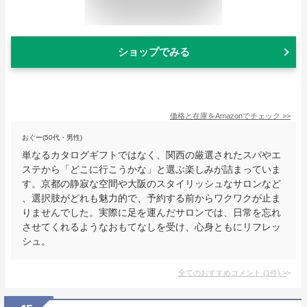
ショップでみる
価格と在庫を
Amazon
でチェック
>>
おぐー(50代・男性)
単なるカタログギフトではなく、関西の厳選されたスパやエ
ステから「どこに行こうかな」と選ぶ楽しみが詰まっていま
す。京都の静寂な空間や大阪のスタイリッシュなサロンなど
、選択肢がどれも魅力的で、予約する前からワクワクが止ま
りませんでした。​実際に足を運んだサロンでは、日常を忘れ
させてくれるようなおもてなしを受け、心身ともにリフレッ
シュ。
全てのおすすめコメント
(
1
件)
>