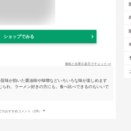
ショップでみる
価格と在庫を
楽天
でチェック
>>
の旨味が効いた醤油味や味噌などいろいろな味が楽しめます
じられ、ラーメン好きの方にも。食べ比べできるのもいいで
てのおすすめコメント（2件）