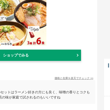
ショップでみる
価格と在庫を
楽天
でチェック
>>
のセットはラーメン好きの方にも良く、味噌の香りとコクも
店の味が家庭で試されるのもいいですね