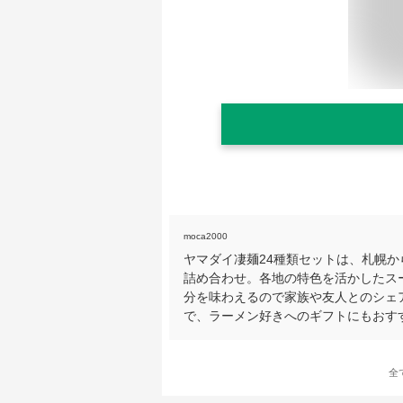
moca2000
ヤマダイ凄麺24種類セットは、札幌
詰め合わせ。各地の特色を活かしたス
分を味わえるので家族や友人とのシェ
で、ラーメン好きへのギフトにもおす
全