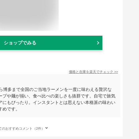
ショップでみる
価格と在庫を
楽天
でチェック
>>
から博多まで全国のご当地ラーメンを一度に味わえる贅沢な
ープや麺が揃い、食べ比べの楽しさも抜群です。自宅で旅気
アにもぴったり。インスタントとは思えない本格派の味わい
すめです。
てのおすすめコメント（2件）