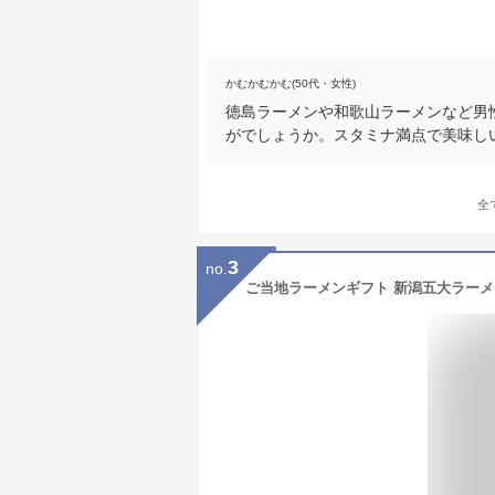
かむかむかむ(50代・女性)
徳島ラーメンや和歌山ラーメンなど男
がでしょうか。スタミナ満点で美味し
全
3
no.