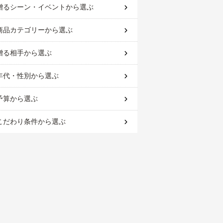
贈るシーン・イベント
から選ぶ
商品カテゴリー
から選ぶ
贈る相手
から選ぶ
年代・性別
から選ぶ
予算
から選ぶ
こだわり条件
から選ぶ