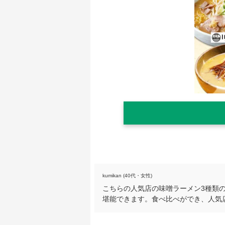
kumikan (40代・女性)
こちらの人気店の味噌ラーメン3種類
堪能できます。食べ比べができ、人気