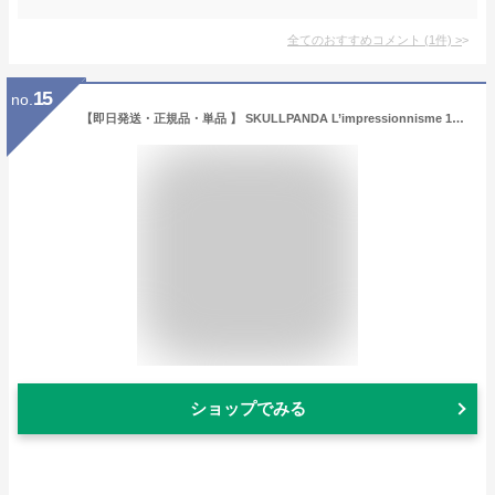
全てのおすすめコメント
(
1
件)
>
15
no.
【即日発送・正規品・単品 】 SKULLPANDA L’impressionnisme 1ピース スカルパンダ インプレッショニズム ぬいぐるみ ポップマート フィギュア
ショップでみる