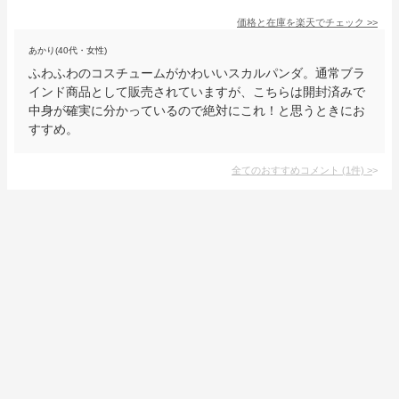
価格と在庫を
楽天
でチェック
>>
あかり(40代・女性)
ふわふわのコスチュームがかわいいスカルパンダ。通常ブラ
インド商品として販売されていますが、こちらは開封済みで
中身が確実に分かっているので絶対にこれ！と思うときにお
すすめ。
全てのおすすめコメント
(
1
件)
>