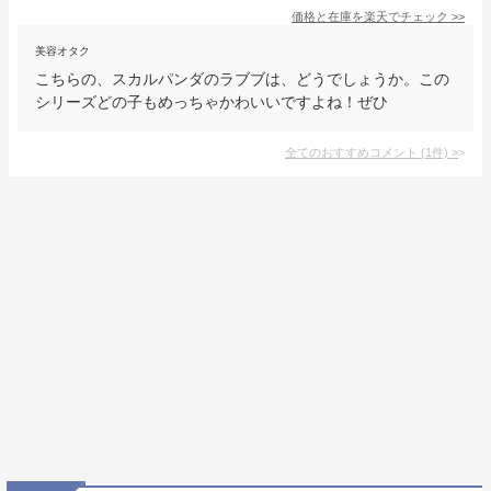
価格と在庫を
楽天
でチェック
>>
美容オタク
こちらの、スカルパンダのラブブは、どうでしょうか。この
シリーズどの子もめっちゃかわいいですよね！ぜひ
全てのおすすめコメント
(
1
件)
>