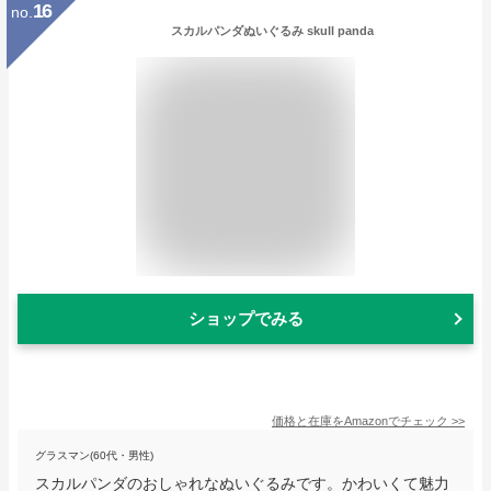
16
no.
スカルパンダぬいぐるみ skull panda
ショップでみる
価格と在庫を
Amazon
でチェック
>>
グラスマン(60代・男性)
スカルパンダのおしゃれなぬいぐるみです。かわいくて魅力