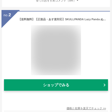
全てのおすすめコメント（5件）
2
no.
【送料無料】【正規品・あす楽対応】SKULLPANDA Lazy Panda ぬいぐるみペンダント【ポップマート スカルパンダ レイジーパンダ】POP MART
ショップでみる
価格と在庫を
楽天
でチェック
>>