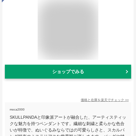
ショップでみる
価格と在庫を
楽天
でチェック
>>
moca2000
SKULLPANDAと印象派アートが融合した、アーティスティッ
クな魅力を持つペンダントです。繊細な刺繍と柔らかな色合
いが特徴で、ぬいぐるみならではの可愛らしさと、スカルパ