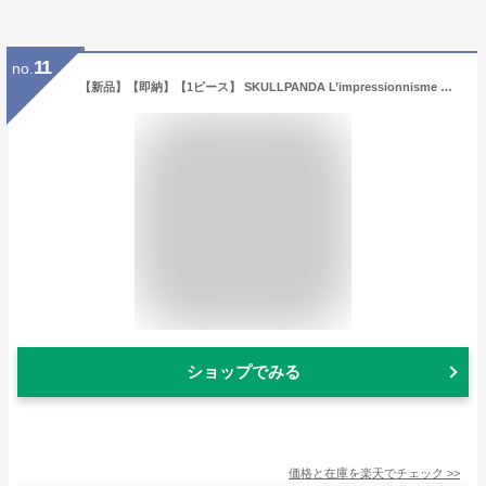
11
no.
【新品】【即納】【1ピース】 SKULLPANDA L’impressionnisme シリーズぬいぐるみペンダント POP MART ポップマート フィギュア スカルパンダ インプレッショニズムシリーズ
ショップでみる
価格と在庫を
楽天
でチェック
>>