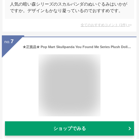
人気の暗い森シリーズのスカルパンダのぬいぐるみはいかが
ですか。デザインもかなり凝っているのでおすすめです。
全てのおすすめコメント
(
1
件)
>
7
no.
★正規品★ Pop Mart Skullpanda You Found Me Series Plush Doll Pendant Chomp (開封商品) ポップマート スカルパンダ ユーファウンドミーシリーズ ぬいぐるみ ドールペンダント チョンプ 開封済み 可愛い コレクション キャラクターグッズ
ショップでみる