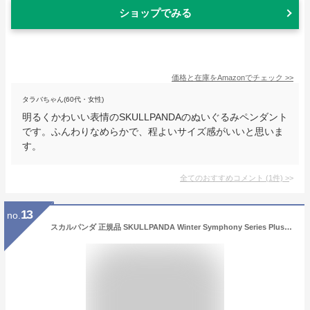
ショップでみる
価格と在庫を
Amazon
でチェック
>>
タラバちゃん(60代・女性)
明るくかわいい表情のSKULLPANDAのぬいぐるみペンダント
です。ふんわりなめらかで、程よいサイズ感がいいと思いま
す。
全てのおすすめコメント
(
1
件)
>
13
no.
スカルパンダ 正規品 SKULLPANDA Winter Symphony Series Plush ウインターシンフォニーシリーズ