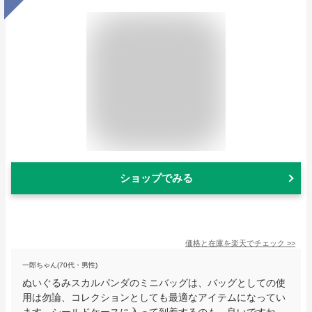
ショップでみる
価格と在庫を
楽天
でチェック
>>
一郎ちゃん(70代・男性)
ぬいぐるみスカルパンダのミニバッグは、バッグとしての使
用は勿論、コレクションとしても最適なアイテムになってい
ます。シールドケースに入って到着するのも、良いですね。