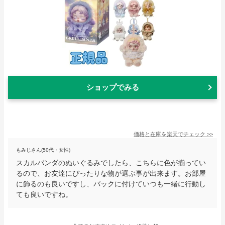
ショップでみる
価格と在庫を
楽天
でチェック
>>
もみじさん(50代・女性)
スカルパンダのぬいぐるみでしたら、こちらに色が揃ってい
るので、お友達にぴったりな物が選ぶ事が出来ます。お部屋
に飾るのも良いですし、バックに付けていつも一緒に行動し
ても良いですね。