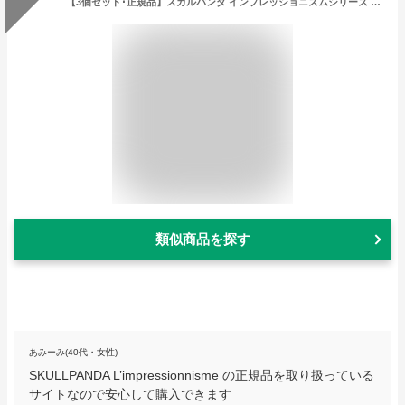
【3個セット･正規品】スカルパンダ インプレッショニズムシリーズ SKULLPANDA L’impressionnisme 【3ピース】ランダム ぬいぐるみ
類似商品を探す
あみーみ(40代・女性)
SKULLPANDA L’impressionnisme の正規品を取り扱っている
サイトなので安心して購入できます