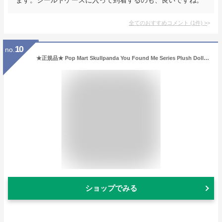
全てのおすすめコメント
(
1
件)
>
10
no.
★正規品★ Pop Mart Skullpanda You Found Me Series Plush Doll Pendant Sneaky Chestnut (開封商品) ポップマート スカルパンダ ユーファウンドミーシリーズ ぬいぐるみ ドールペンダント スニーキーチェスナット 開封済み 可愛い コレクション キャラクターグッズ
ショップでみる