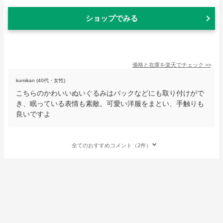
ショップでみる
価格と在庫を
楽天
でチェック
>>
kumikan (40代・女性)
こちらのかわいいぬいぐるみはバックなどにも取り付けがで
き、眠っている表情も素敵。可愛い洋服をまとい、手触りも
良いですよ
全てのおすすめコメント（2件）