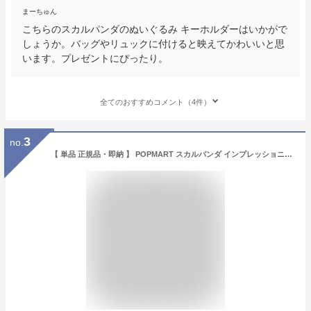
まーちゅん
こちらのスカルパンダのぬいぐるみ キーホルダーはいかがで
しょうか。バッグやリュックに付けると映えてかわいいと思
います。プレゼントにぴったり。
全てのおすすめコメント（4件）
3
no.
【 単品 正規品・即納 】 POPMART スカルパンダ インプレッショニズムシリーズ SKULLPANDA L’impressionnisme ポップマート ぬいぐるみ