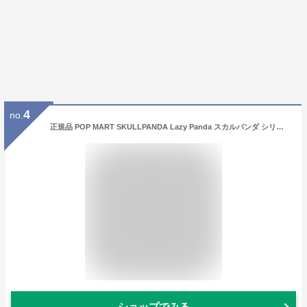
4
no.
正規品 POP MART SKULLPANDA Lazy Panda スカルパンダ シリーズ ぬいぐるみ ペンダント 1ピース ポップマート フィギュア おもちゃ ソフビ キャラクター 誕生日 プレゼント 雑貨 ラブブ labubu JAPAN ユ00572
ショップでみる