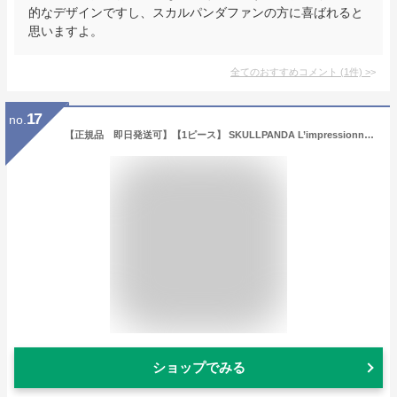
的なデザインですし、スカルパンダファンの方に喜ばれると
思いますよ。
全てのおすすめコメント
(
1
件)
>
17
no.
【正規品 即日発送可】【1ピース】 SKULLPANDA L’impressionnisme シリーズ ぬいぐるみ ペンダント POP MART ポップマート フィギュア スカルパンダ インプレッショニズムシリーズ チャーム ラブブ 印象派
ショップでみる