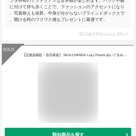
ンダ特有のミステリアスな世界観が楽しめます。バッグや鍵
に付けて持ち歩くことで、ファッションのアクセントになり
、写真映えも抜群。中身が分からないブラインドボックスで
、開ける時のワクワク感もプレゼントに最適です。
全てのおすすめコメント
(
2
件)
>
SOLD
【正規品保証・当日発送】 SKULLPANDA Lazy Panda ぬいぐるみペンダント【単品】 スカルパンダ POP MART ポップマート popmart ぬいぐるみ キーホルダー ポップマート skullpanda ポップマートスカルパンダ ポップ マート オンライン キャラクター プレゼント ギフト
類似商品を探す