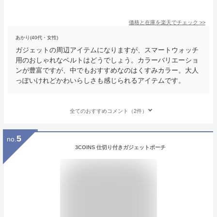
価格と在庫を
楽天
でチェック
>>
あかり(40代・女性)
ガジェットの周辺アイテムになりますが、スマートウォッチ
用のおしゃれなベルトはどうでしょう。カラーバリエーショ
ンが豊富ですが、中でもおすすめなのはくすみカラー。大人
っぽいけれどかわいらしさも感じられるアイテムです。
全てのおすすめコメント（2件）
5
no.
3COINS 仕切り付きガジェットポーチ