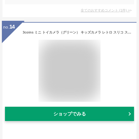
全てのおすすめコメント
(
1
件)
>
14
no.
3coins ミニ トイカメラ（グリーン） キッズカメラ レトロ スリコ スリーコインズ ※ポスト投函発送
ショップでみる