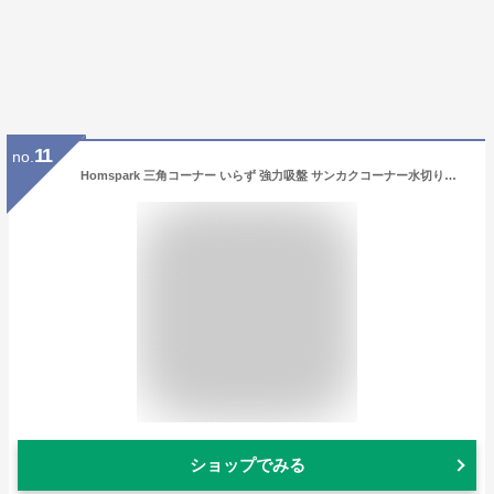
11
no.
Homspark 三角コーナー いらず 強力吸盤 サンカクコーナー水切りネット ホルダー シンク ゴミ受け キッチン 生ゴミ処理 水切りネット 50枚付き
ショップでみる