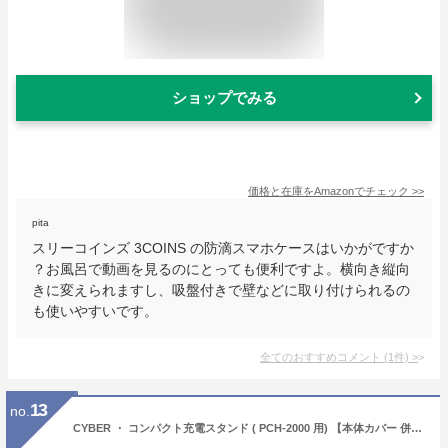
ショップでみる
価格と在庫を
Amazon
でチェック
>>
pita
スリーコインズ 3COINS の防滴スマホケースはいかがですか
？お風呂で動画を見るのにとっても便利ですよ。横向き縦向
きに変えられますし、吸盤付きで壁などに取り付けられるの
も使いやすいです。
全てのおすすめコメント
(
1
件)
>
13
no.
CYBER ・ コンパクト充電スタンド ( PCH-2000 用) 【本体カバー 併用可能】