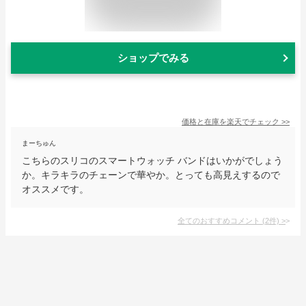
ショップでみる
価格と在庫を
楽天
でチェック
>>
まーちゅん
こちらのスリコのスマートウォッチ バンドはいかがでしょう
か。キラキラのチェーンで華やか。とっても高見えするので
オススメです。
全てのおすすめコメント
(
2
件)
>