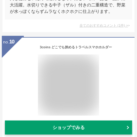
大活躍。水切りできる中子（ザル）付きの二重構造で、野菜
が水っぽくならずムラなくホクホクに仕上がります。
全てのおすすめコメント
(
1
件)
>
10
no.
3coins どこでも挟めるトラベルスマホホルダー
ショップでみる