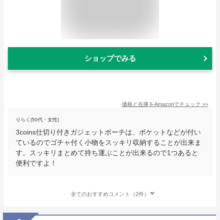
ショップでみる
価格と在庫を
Amazon
でチェック
>>
りらく(50代・女性)
3coins仕切り付きガジェットポーチは、ポケットなどが付い
ているのでゴチャ付く小物をスッキリ収納することが出来ま
す。スッキリまとめて持ち運ぶことが出来るので1つあると
便利ですよ！
全てのおすすめコメント（2件）