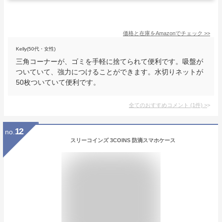
価格と在庫を
Amazon
でチェック
>>
Kelly(50代・女性)
三角コーナーが、ゴミを手軽に捨てられて便利です。吸盤が
ついていて、強力につけることができます。水切りネットが
50枚ついていて便利です。
全てのおすすめコメント
(
1
件)
>
12
no.
スリーコインズ 3COINS 防滴スマホケース