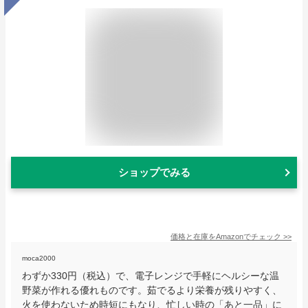
ショップでみる
価格と在庫を
Amazon
でチェック
>>
moca2000
わずか330円（税込）で、電子レンジで手軽にヘルシーな温
野菜が作れる優れものです。茹でるより栄養が残りやすく、
火を使わないため時短にもなり、忙しい時の「あと一品」に