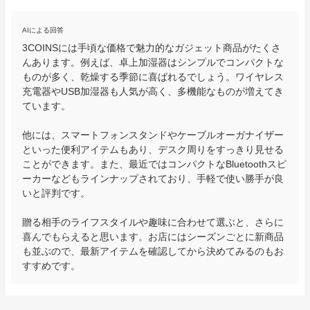
AIによる回答
3COINSには手頃な価格で魅力的なガジェット商品がたくさ
んあります。例えば、卓上加湿器はシンプルでコンパクトな
ものが多く、乾燥する季節に喜ばれるでしょう。ワイヤレス
充電器やUSB加湿器も人気が高く、多機能なものが増えてき
ています。

他には、スマートフォンスタンドやケーブルオーガナイザー
といった便利アイテムもあり、デスク周りをすっきり見せる
ことができます。また、最近ではコンパクトなBluetoothスピ
ーカーなどもラインナップされており、手軽で使い勝手が良
いと評判です。

贈る相手のライフスタイルや趣味に合わせて選ぶと、さらに
喜んでもらえると思います。お店にはシーズンごとに新商品
も並ぶので、最新アイテムを確認してから決めてみるのもお
すすめです。