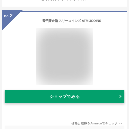
2
no.
電子貯金箱 スリーコインズ ATM 3COINS
ショップでみる
価格と在庫を
Amazon
でチェック
>>