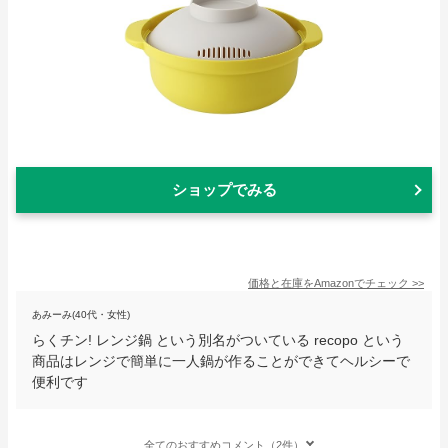
ショップでみる
価格と在庫を
Amazon
でチェック
>>
あみーみ(40代・女性)
らくチン! レンジ鍋 という別名がついている recopo という
商品はレンジで簡単に一人鍋が作ることができてヘルシーで
便利です
全てのおすすめコメント（2件）