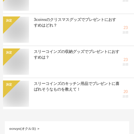
回答
3coinsのクリスマスグッズでプレゼントにおす
決定
すめはどれ？
23
回答
スリーコインズの収納グッズでプレゼントにおす
決定
すめは？
23
回答
スリーコインズのキッチン用品でプレゼントに喜
決定
ばれそうなものを教えて！
20
回答
ocruyo(オクルヨ)