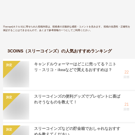
※
ocruyo(オクルヨ)
に寄せられた投稿内容は、投稿者の主観的な感想・コメントを含みます。 投稿の信憑性・正確性を
保証することはできませんので、あくまで参考情報の一つとしてご利用ください。
3COINS（スリーコインズ）
の人気おすすめランキング
キャンドルウォーマーはどこに売ってる？ニト
決定
リ・スリコ・ikeaなどで買えるおすすめは？
22
回答
スリーコインズの便利グッズでプレゼントに喜ば
決定
れそうなものを教えて！
21
回答
スリーコインズなどの貯金箱でおしゃれなおすす
決定
めを教えてください