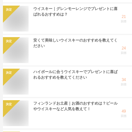
ウイスキー｜グレンモーレンジでプレゼントに喜
決定
ばれるおすすめは？
21
回答
安くて美味しいウイスキーのおすすめを教えてく
決定
ださい
24
回答
ハイボールに合うウイスキーでプレゼントに喜ば
決定
れるおすすめを教えてください
34
回答
フィンランドお土産｜お酒のおすすめは？ビール
決定
やウイスキーなど人気を教えて！
49
回答