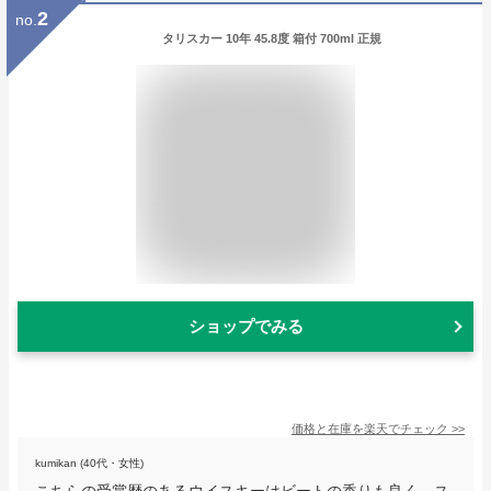
2
no.
タリスカー 10年 45.8度 箱付 700ml 正規
ショップでみる
価格と在庫を
楽天
でチェック
>>
kumikan (40代・女性)
こちらの受賞歴のあるウイスキーはビートの香りも良く、ス