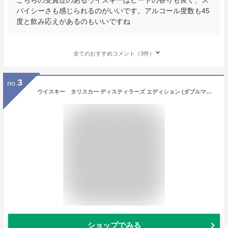
パイシーさも感じられるのがいいです。アルコール度数も45
度と飲み応えがあるのもいいですね
全てのおすすめコメント（3件）
3
no.
ウイスキー タリスカー ディスティラーズ エディション (ダブルマチュアード) 700ml (79559) 洋酒 Whisky(34-2)
ショップでみる