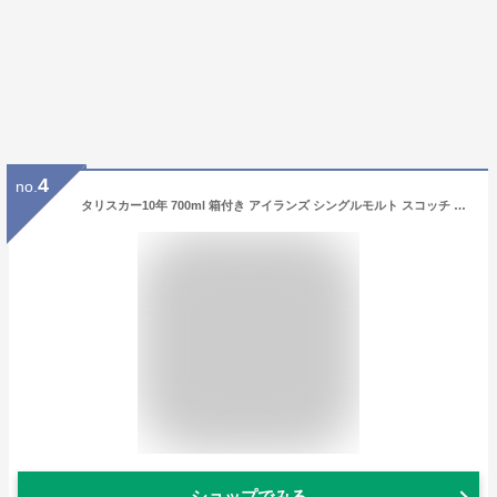
4
no.
タリスカー10年 700ml 箱付き アイランズ シングルモルト スコッチ ウイスキー 長S
ショップでみる