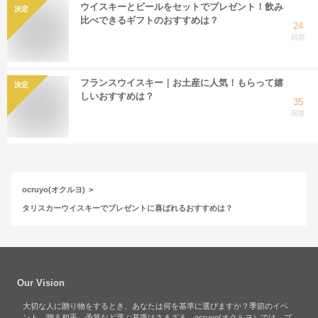
ウイスキーとビールをセットでプレゼント！飲み
決定
比べできるギフトのおすすめは？
24
回答
フランスウイスキー｜お土産に人気！もらって嬉
決定
しいおすすめは？
35
回答
ocruyo(オクルヨ)
タリスカーウイスキーでプレゼントに喜ばれるおすすめは？
Our Vision
大切な人に贈り物をするとき、あなたは何を基準に選びますか？季節のイベ
ント、贈る相手、予算など選ぶ基準はさまざま。ocruyo(オクルヨ）では、プ