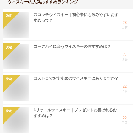
ウィスキー
の人気おすすめランキング
スコッチウイスキー｜初心者にも飲みやすいおす
決定
すめって？
28
回答
コークハイに合うウイスキーのおすすめは？
決定
27
回答
コストコでおすすめのウイスキーはありますか？
決定
22
回答
4リットルウイスキー｜プレゼントに喜ばれるお
決定
すすめは？
22
回答