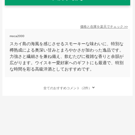
価格と在庫を
楽天
でチェック
>>
moca2000
スカイ島の海風を感じさせるスモーキーな味わいに、特別な
樽熟成による奥深い甘みとまろやかさが加わった逸品です。
力強さと繊細さを兼ね備え、飲むたびに複雑な香りと余韻が
広がります。ウイスキー愛好家へのギフトにも最適で、特別
な時間を彩る高級洋酒としておすすめです。
全てのおすすめコメント（2件）