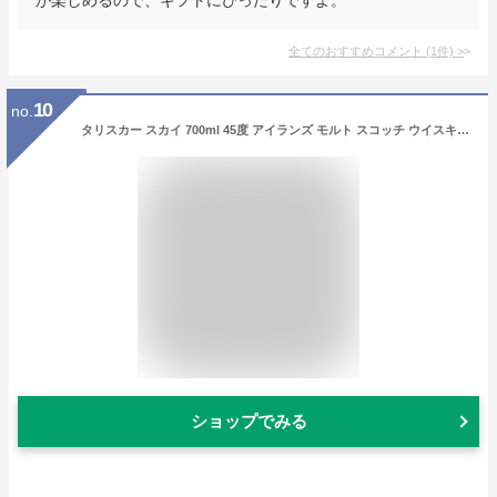
全てのおすすめコメント
(
1
件)
>
10
no.
タリスカー スカイ 700ml 45度 アイランズ モルト スコッチ ウイスキー whiskey 洋酒
ショップでみる