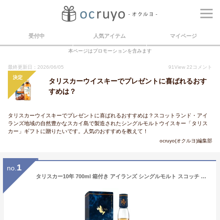
受付中
人気アイテム
マイページ
本ページはプロモーションを含みます
最終更新日：2026/06/05
91
View
22
コメント
決定
タリスカーウイスキーでプレゼントに喜ばれるおす
すめは？
タリスカーウイスキーでプレゼントに喜ばれるおすすめは？スコットランド・アイ
ランズ地域の自然豊かなスカイ島で製造されたシングルモルトウイスキー「タリス
カー」ギフトに贈りたいです。人気のおすすめを教えて！
ocruyo(オクルヨ)編集部
1
no.
タリスカー10年 700ml 箱付き アイランズ シングルモルト スコッチ ウイスキー 長S