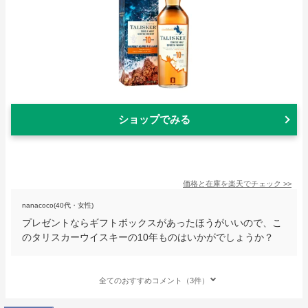
ショップでみる
価格と在庫を
楽天
でチェック
>>
nanacoco(40代・女性)
プレゼントならギフトボックスがあったほうがいいので、こ
のタリスカーウイスキーの10年ものはいかがでしょうか？
全てのおすすめコメント（3件）