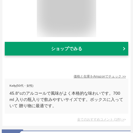
ショップでみる
価格と在庫を
Amazon
でチェック
>>
Kelly(50代・女性)
45.8°cのアルコールで風味がよく本格的な味わいです。700
ml 入りの瓶入りで飲みやすいサイズです。ボックスに入って
いて 贈り物に最適です。
全てのおすすめコメント
(
1
件)
>