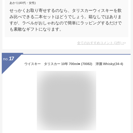
あかり(40代・女性)
せっかくお取り寄せするのなら、タリスカーウィスキーを飲
み比べできる二本セットはどうでしょう。箱なしではありま
すが、ラベルがおしゃれなので簡単にラッピングするだけで
も素敵なギフトになります。
全てのおすすめコメント
(
1
件)
>
17
no.
ウイスキー タリスカー 10年 700ml■ (70082) 洋酒 Whisky(34-4)