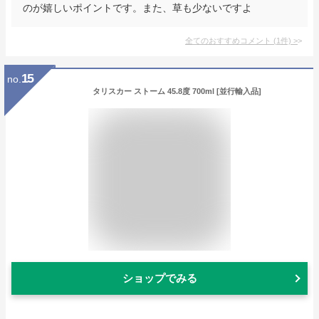
のが嬉しいポイントです。また、草も少ないですよ
全てのおすすめコメント
(
1
件)
>
15
no.
タリスカー ストーム 45.8度 700ml [並行輸入品]
ショップでみる