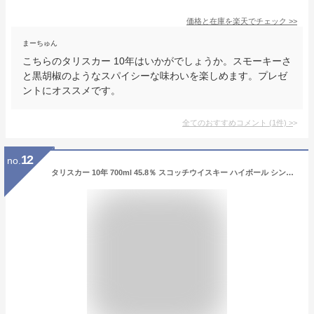
価格と在庫を
楽天
でチェック
>>
まーちゅん
こちらのタリスカー 10年はいかがでしょうか。スモーキーさ
と黒胡椒のようなスパイシーな味わいを楽しめます。プレゼ
ントにオススメです。
全てのおすすめコメント
(
1
件)
>
12
no.
タリスカー 10年 700ml 45.8％ スコッチウイスキー ハイボール シングルモルト TALISKER SINGLE MALT SCOTCH WHISKY