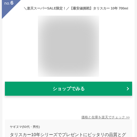
6
no.
＼楽天スーパーSALE限定！／【最安値挑戦】タリスカー 10年 700ml
ショップでみる
価格と在庫を
楽天
でチェック
>>
ヤギヌマ(50代・男性)
タリスカー10年シリーズでプレゼントにピッタリの品質とグ