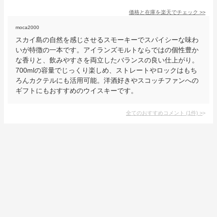
価格と在庫を
楽天
でチェック
>>
moca2000
スカイ島の自然を感じさせるスモーキーでスパイシーな味わ
いが特徴の一本です。アイランズモルトならではの個性豊か
な香りと、飲みやすさを両立したバランスの良い仕上がり。
700mlの容量でじっくり楽しめ、ストレートやロックはもち
ろんカクテルにも活用可能。洋酒好きやスコッチファンへの
ギフトにもおすすめのウイスキーです。
全てのおすすめコメント
(
1
件)
>