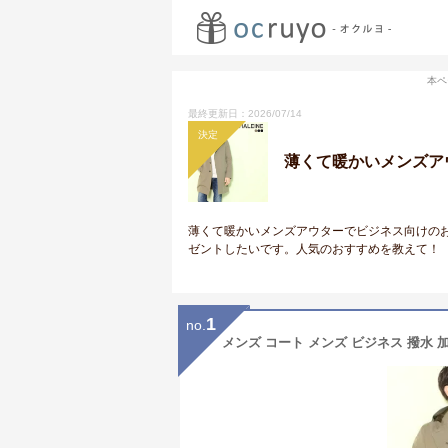
本ペ
最終更新日：2026/07/14
決定
薄くて暖かいメンズア
薄くて暖かいメンズアウターでビジネス向けの
ゼントしたいです。人気のおすすめを教えて！
1
no.