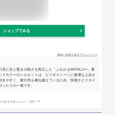
ショップでみる
価格と在庫を
楽天
でチェック
>>
見た目と驚きの軽さを両立した「ふわかるWOOLLY+」素
ンドカラーのシルエットは、ビジネスシーンに最適な上品さ
動きやすく、耐久性も兼ね備えているため、快適さとスタイ
ぴったりの一着です。
てのおすすめコメント（2件）