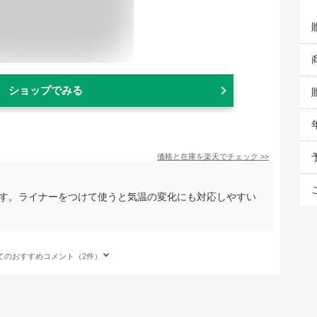
ショップでみる
価格と在庫を
楽天
でチェック
>>
です。ライナーをつけて使うと気温の変化にも対応しやすい
てのおすすめコメント（2件）