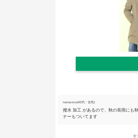
nanacoco(40代・女性)
撥水 加工 があるので、秋の長雨にも
ナーもついてます
全