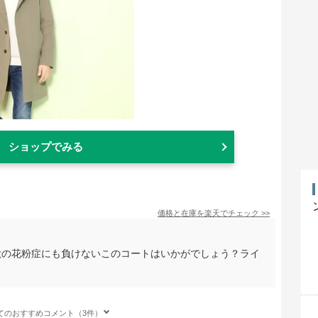
ショップでみる
価格と在庫を
楽天
でチェック
>>
秋の花粉症にも負けないこのコートはいかがでしょう？ライ
てのおすすめコメント（3件）