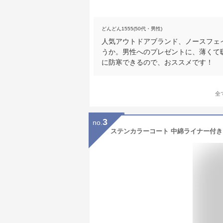
どんどん1555(50代・男性)
人気アウトドアブランド、ノースフェイ
うか。男性へのプレゼントに、薄くて
に防寒できるので、おススメです！
全
3
no.