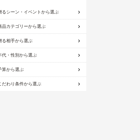
贈るシーン・イベント
から選ぶ
商品カテゴリー
から選ぶ
贈る相手
から選ぶ
年代・性別
から選ぶ
予算
から選ぶ
こだわり条件
から選ぶ