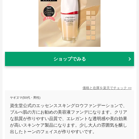
ショップでみる
価格と在庫を
楽天
でチェック
>>
ヤギヌマ(50代・男性)
資生堂公式のエッセンススキングロウファンデーションで、
ブルべ肌の方にお勧めの美容液ファンデになります。クリア
な肌質が作りやすい品質で、エレガントな透明感や美白効果
が高いスキンケア製品になります。少し大人の雰囲気を醸し
出したトーンのフェイスが作りやすいです。