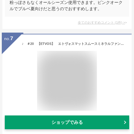
粉っぽさもなくオールシーズン使用できます。ピンクオーク
ルでブルベ夏向けだと思うのでおすすめします。
全てのおすすめコメント
(
1
件)
>
7
no.
♪ ＃20 【ETVOS】 エトヴォスマットスムースミネラルファンデーション ＃20 4g＜パウダーファンデーション＞＜SPF30/PA++＞
ショップでみる