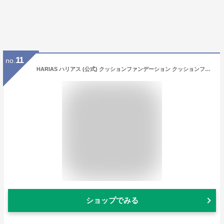
11
no.
HARIAS ハリアス (公式) クッションファンデーション クッションファンデ SPF50+ ナイアシンアミド 医薬部外品 美容液 ファンデーション 人気ランキング (ニュートラル)
ショップでみる