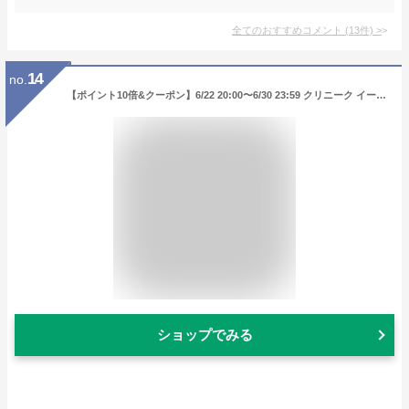
全てのおすすめコメント
(
13
件)
>
14
no.
【ポイント10倍&クーポン】6/22 20:00〜6/30 23:59 クリニーク イーブン ベター パウダー メークアップ ウォーター ヴェール 27 N リフィル SPF27/PA ++++ CLINIQUE | パウダーファンデーション ギフト プレゼント デパコス
ショップでみる