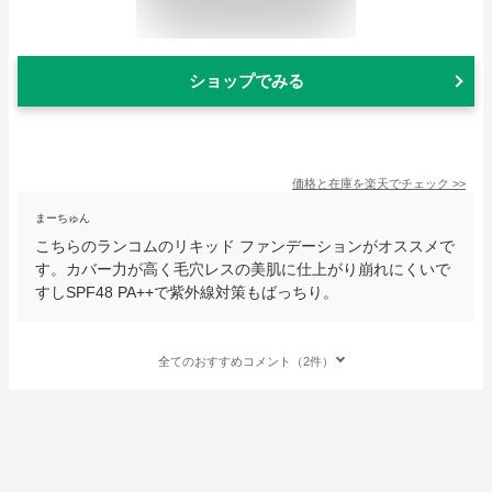
ショップでみる
価格と在庫を
楽天
でチェック
>>
まーちゅん
こちらのランコムのリキッド ファンデーションがオススメで
す。カバー力が高く毛穴レスの美肌に仕上がり崩れにくいで
すしSPF48 PA++で紫外線対策もばっちり。
全てのおすすめコメント（2件）