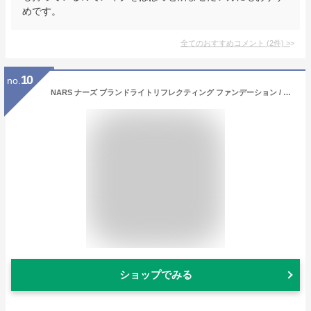
めです。
全てのおすすめコメント
(
2
件)
>
10
no.
NARS ナーズ ブランドライトリフレクティング ファンデーション / 02166 / 30ml リキッドファンデーション
ショップでみる