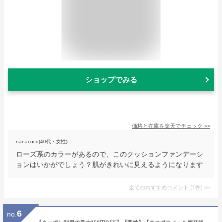
ショップでみる
価格と在庫を
楽天
でチェック
>>
nanacoco(40代・女性)
ローズ系のカラーがあるので、このクッションファンデーシ
ョンはいかがでしょう？肌がきれいに見えるようになります
全てのおすすめコメント
(
1
件)
>
6
no.