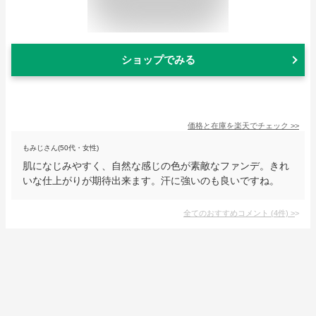
ショップでみる
価格と在庫を
楽天
でチェック
>>
もみじさん(50代・女性)
肌になじみやすく、自然な感じの色が素敵なファンデ。きれ
いな仕上がりが期待出来ます。汗に強いのも良いですね。
全てのおすすめコメント
(
4
件)
>