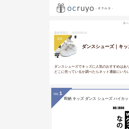
本ペ
最終更新日：2025/08/14
決定
ダンスシューズ｜キッ
ダンスシューズでキッズに人気のおすすめはあ
どこに売っているか調べたらネット通販にいろ
1
no.