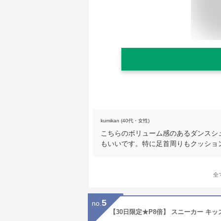
kumikan (40代・女性)
こちらのボリューム感のあるダンスシ
もいいです。特に足首周りもクッショ
全
5
no.