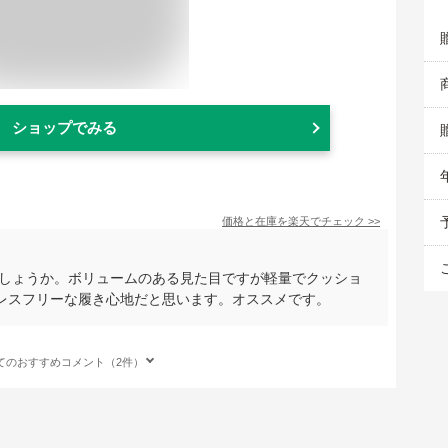
ショップでみる
価格と在庫を
楽天
でチェック
>>
でしょうか。ボリュームのある見た目ですが軽量でクッショ
レスフリーな履き心地だと思います。オススメです。
てのおすすめコメント（2件）