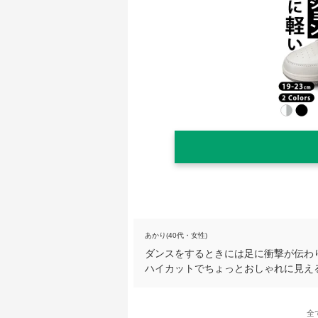
あかり(40代・女性)
ダンスをするときには足に衝撃が伝わ
ハイカットでちょっとおしゃれに見え
全