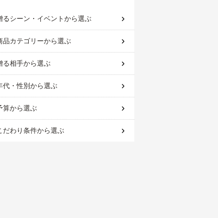
贈るシーン・イベント
から選ぶ
商品カテゴリー
から選ぶ
贈る相手
から選ぶ
年代・性別
から選ぶ
予算
から選ぶ
こだわり条件
から選ぶ