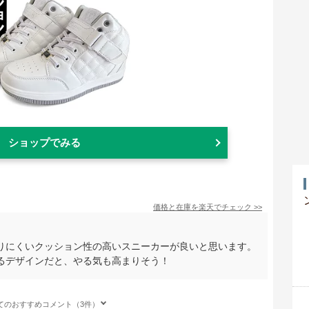
ショップでみる
価格と在庫を
楽天
でチェック
>>
りにくいクッション性の高いスニーカーが良いと思います。
るデザインだと、やる気も高まりそう！
てのおすすめコメント（3件）