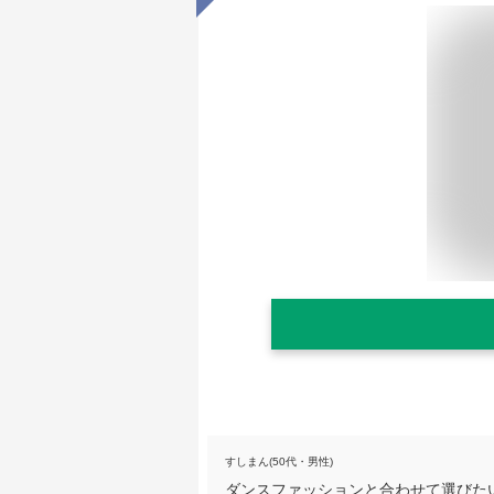
すしまん(50代・男性)
ダンスファッションと合わせて選びた