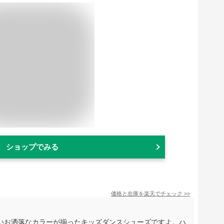
ショップでみる
価格と在庫を
楽天
でチェック
>>
いお洒落なカラーが揃ったキッズダンスシューズですよ。ハ