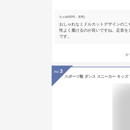
ちゃゆ(50代・女性)
おしゃれなミドルカットデザインのこ
性よく履けるのが良いですね。足首を
です。
全
3
no.