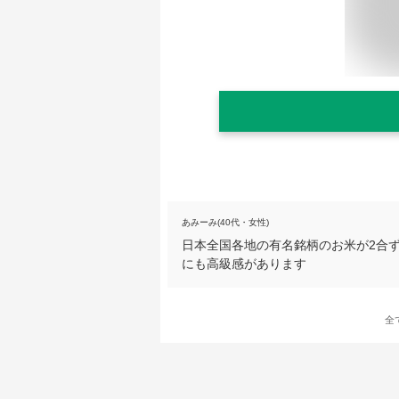
あみーみ(40代・女性)
日本全国各地の有名銘柄のお米が2合ず
にも高級感があります
全