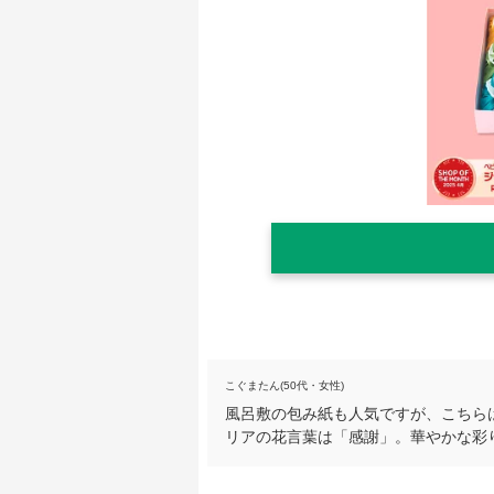
こぐまたん(50代・女性)
風呂敷の包み紙も人気ですが、こちら
リアの花言葉は「感謝」。華やかな彩