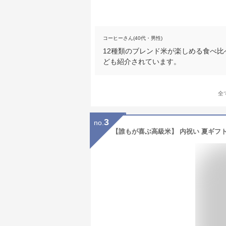
コーヒーさん(40代・男性)
12種類のブレンド米が楽しめる食べ
ども紹介されています。
全
3
no.