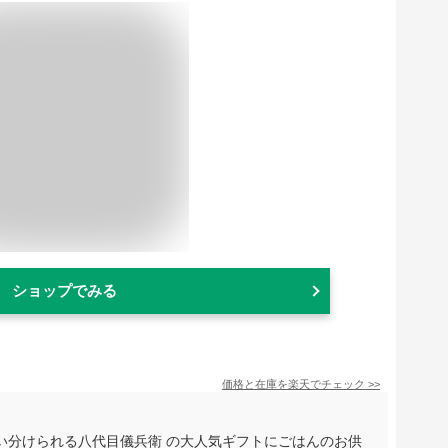
ショップでみる
価格と在庫を
楽天
でチェック
>>
い分けられる八代目儀兵衛 の大人気ギフトにごはんのお供