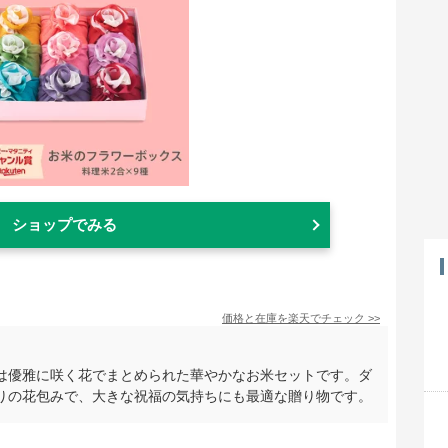
ショップでみる
価格と在庫を
楽天
でチェック
>>
は優雅に咲く花でまとめられた華やかなお米セットです。ダ
りの花包みで、大きな祝福の気持ちにも最適な贈り物です。