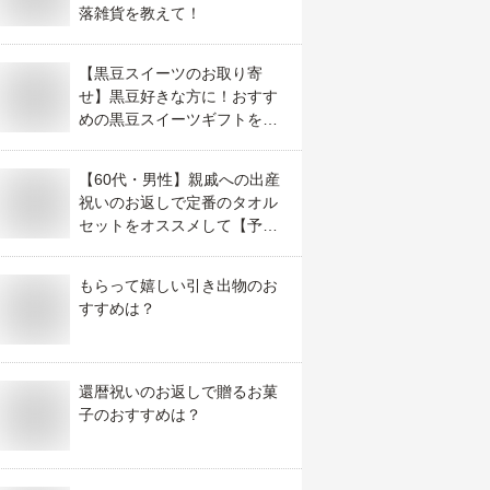
落雑貨を教えて！
【黒豆スイーツのお取り寄
せ】黒豆好きな方に！おすす
めの黒豆スイーツギフトを教
えて！
【60代・男性】親戚への出産
祝いのお返しで定番のタオル
セットをオススメして【予算
2千円】
もらって嬉しい引き出物のお
すすめは？
還暦祝いのお返しで贈るお菓
子のおすすめは？