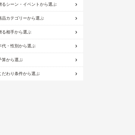
贈るシーン・イベント
から選ぶ
商品カテゴリー
から選ぶ
贈る相手
から選ぶ
年代・性別
から選ぶ
予算
から選ぶ
こだわり条件
から選ぶ