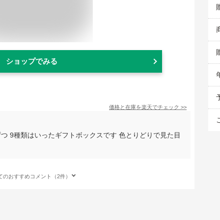
ショップでみる
価格と在庫を
楽天
でチェック
>>
つ 9種類はいったギフトボックスです 色とりどりで見た目
てのおすすめコメント（2件）