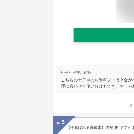
kumikan (40代・女性)
こちらの十二単のお米ギフトは２合が
理に合わせて使い分けもでき、おしゃ
全
5
no.