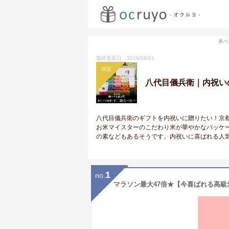
本ペ
最終更新日：2026/08/01
決定
八代目儀兵衛｜内祝い
八代目儀兵衛のギフトを内祝いに贈りたい！京
お米マイスターのこだわり米が華やかなパッケ
の素などもあるそうです。内祝いに喜ばれる人
1
no.