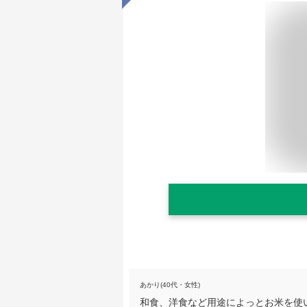
あかり(40代・女性)
和食、洋食など用途によっとお米を使