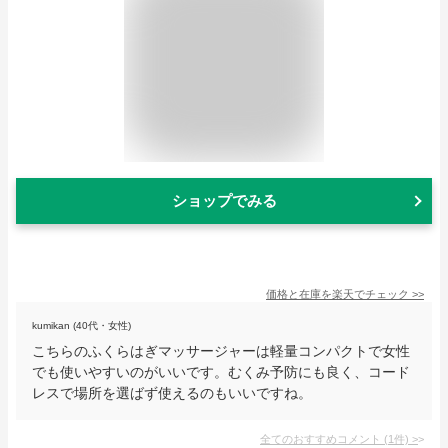
ショップでみる
価格と在庫を
楽天
でチェック
>>
kumikan (40代・女性)
こちらのふくらはぎマッサージャーは軽量コンパクトで女性
でも使いやすいのがいいです。むくみ予防にも良く、コード
レスで場所を選ばず使えるのもいいですね。
全てのおすすめコメント
(
1
件)
>