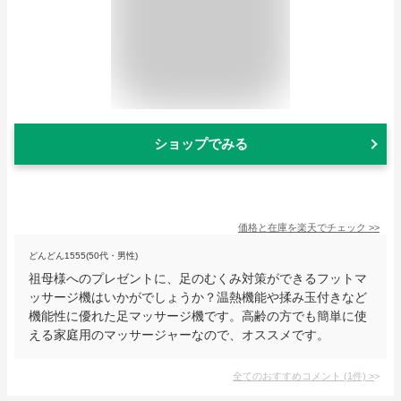
ショップでみる
価格と在庫を
楽天
でチェック
>>
どんどん1555(50代・男性)
祖母様へのプレゼントに、足のむくみ対策ができるフットマ
ッサージ機はいかがでしょうか？温熱機能や揉み玉付きなど
機能性に優れた足マッサージ機です。高齢の方でも簡単に使
える家庭用のマッサージャーなので、オススメです。
全てのおすすめコメント
(
1
件)
>