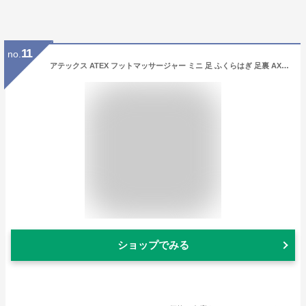
11
no.
アテックス ATEX フットマッサージャー ミニ 足 ふくらはぎ 足裏 AX-HP324bk プレゼント
ショップでみる