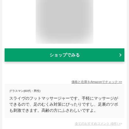
ショップでみる
価格と在庫を
Amazon
でチェック
>>
グラスマン(60代・男性)
スライヴのフットマッサージャーです。手軽にマッサージが
できるので、足のむくみ対策にぴったりですし、足裏のツボ
も刺激できます。高齢の方にふさわしいですよ。
全てのおすすめコメント
(
6
件)
>