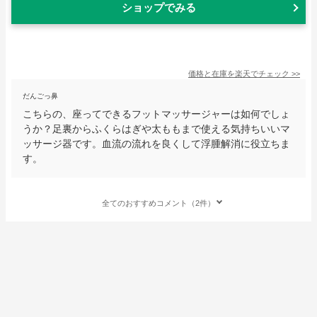
ショップでみる
価格と在庫を
楽天
でチェック
>>
だんごっ鼻
こちらの、座ってできるフットマッサージャーは如何でしょ
うか？足裏からふくらはぎや太ももまで使える気持ちいいマ
ッサージ器です。血流の流れを良くして浮腫解消に役立ちま
す。
全てのおすすめコメント（2件）