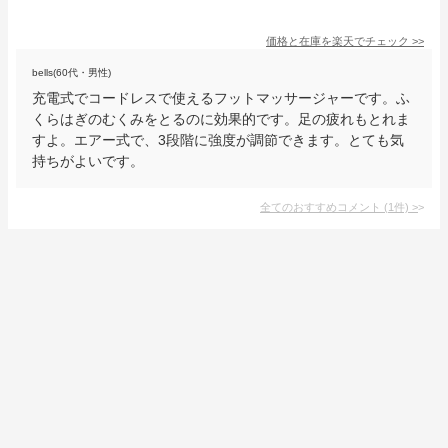
価格と在庫を
楽天
でチェック
>>
bells(60代・男性)
充電式でコードレスで使えるフットマッサージャーです。ふ
くらはぎのむくみをとるのに効果的です。足の疲れもとれま
すよ。エアー式で、3段階に強度が調節できます。とても気
持ちがよいです。
全てのおすすめコメント
(
1
件)
>