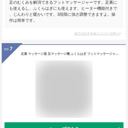
足のむくみを解消できるフットマッサージャーです。足裏に
も使えるし、ふくらはぎにも使えます。ヒーター機能付きで
、じんわりと暖かいです。3段階に強さ調整できますよ。操
作は簡単です。
全てのおすすめコメント
(
1
件)
>
7
no.
足裏 マッサージ器 足マッサージ機 ふくらはぎ フットマッサージャー マッサージ 足 マッサージ器 脚 足ツボ 健康 あし