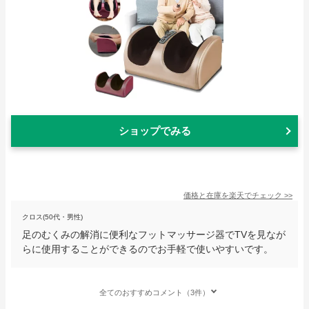
ショップでみる
価格と在庫を
楽天
でチェック
>>
クロス(50代・男性)
足のむくみの解消に便利なフットマッサージ器でTVを見なが
らに使用することができるのでお手軽で使いやすいです。
全てのおすすめコメント（3件）