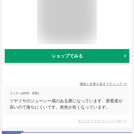
ショップでみる
価格と在庫を
楽天
でチェック
>>
ミンティ(20代・女性)
ツヤツヤのジューシー感のある唇になっています。密着度が
高いので落ちにくいです。発色が良くなっています。
全てのおすすめコメント
(
1
件)
>