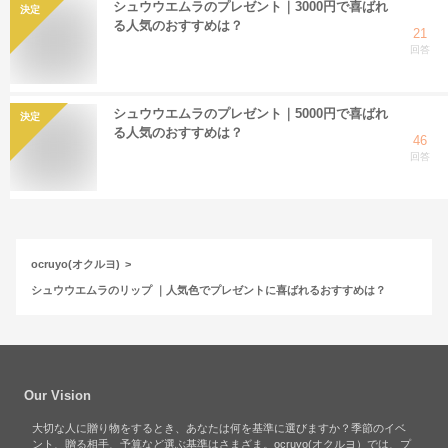
シュウウエムラのプレゼント｜3000円で喜ばれ
決定
る人気のおすすめは？
21
回答
シュウウエムラのプレゼント｜5000円で喜ばれ
決定
る人気のおすすめは？
46
回答
ocruyo(オクルヨ)
シュウウエムラのリップ ｜人気色でプレゼントに喜ばれるおすすめは？
Our Vision
大切な人に贈り物をするとき、あなたは何を基準に選びますか？季節のイベ
ント、贈る相手、予算など選ぶ基準はさまざま。ocruyo(オクルヨ）では、プ