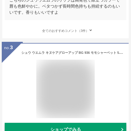
唇も色鮮やかに。ベタつかず長時間色持ちも持続するのもい
いです。香りもいいですよ
全てのおすすめコメント（3件）
3
no.
シュウ ウエムラ キヌケアグローアップ BG 936 モモシャーベット 5.5ml | 激安 shu uemura リップグロス
ショップでみる