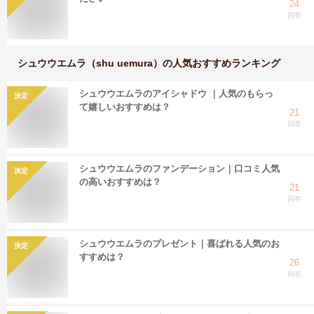
24
回答
シュウウエムラ（shu uemura）
の人気おすすめランキング
シュウウエムラのアイシャドウ ｜人気のもらっ
決定
て嬉しいおすすめは？
21
回答
シュウウエムラのファンデーション｜口コミ人気
決定
の高いおすすめは？
21
回答
シュウウエムラのプレゼント｜喜ばれる人気のお
決定
すすめは？
26
回答