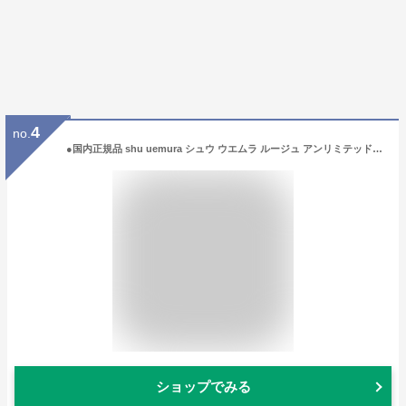
4
no.
●国内正規品 shu uemura シュウ ウエムラ ルージュ アンリミテッド アンプリファイド ピグメントAP PK396 口紅 リップグロス クリスマス
ショップでみる