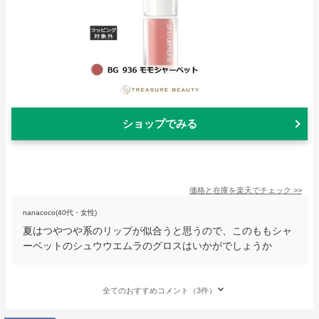
ショップでみる
価格と在庫を
楽天
でチェック
>>
nanacoco(40代・女性)
夏はつやつや系のリップが似合うと思うので、このももシャ
ーベットのシュウウエムラのグロスはいかがでしょうか
全てのおすすめコメント（3件）