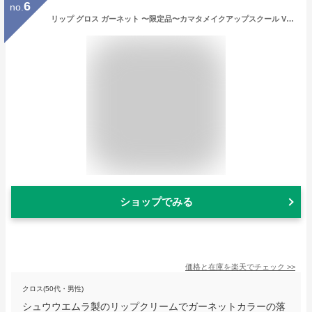
6
no.
リップ グロス ガーネット 〜限定品〜カマタメイクアップスクール VISAGE ヴィザージュ 旧シュウウエムラ コスメ 美容 化粧品 メイクアップ 20代 30代 40代 50代 コスメティック 39ショップ
ショップでみる
価格と在庫を
楽天
でチェック
>>
クロス(50代・男性)
シュウウエムラ製のリップクリームでガーネットカラーの落