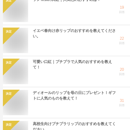
決定
19
回答
イエベ春向け赤リップのおすすめを教えてくださ
決定
い。
22
回答
可愛い口紅｜プチプラで人気のおすすめを教え
決定
て！
20
回答
ディオールのリップを母の日にプレゼント！ギフ
決定
トに人気のものを教えて！
31
回答
高校生向けプチプラリップのおすすめを教えてく
決定
ださい