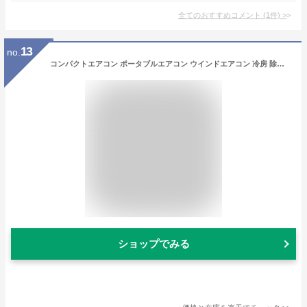
全てのおすすめコメント
(
1
件)
>
13
no.
コンパクトエアコン ポータブルエアコン ウインドエアコン 冷房 除湿 スポットクーラー キャンプ 車中泊 アウトドア 省エネ 移動式 室外機なし
ショップでみる