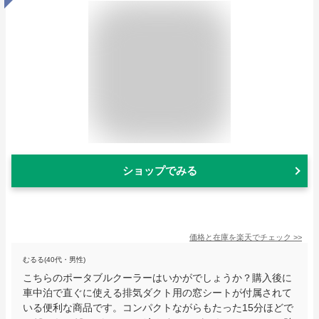
ショップでみる
価格と在庫を
楽天
でチェック
>>
むるる(40代・男性)
こちらのポータブルクーラーはいかがでしょうか？購入後に
車中泊で直ぐに使える排気ダクト用の窓シートが付属されて
いる便利な商品です。コンパクトながらもたった15分ほどで