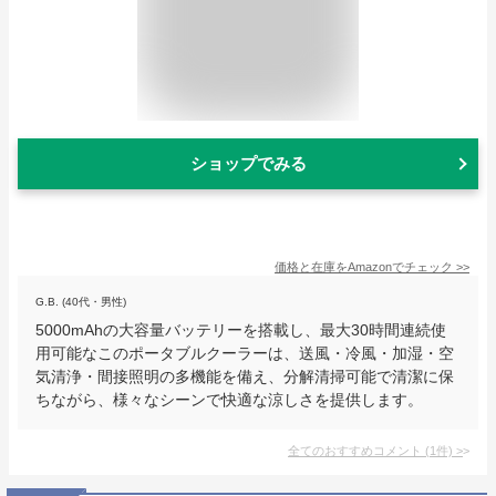
ショップでみる
価格と在庫を
Amazon
でチェック
>>
G.B. (40代・男性)
5000mAhの大容量バッテリーを搭載し、最大30時間連続使
用可能なこのポータブルクーラーは、送風・冷風・加湿・空
気清浄・間接照明の多機能を備え、分解清掃可能で清潔に保
ちながら、様々なシーンで快適な涼しさを提供します。
全てのおすすめコメント
(
1
件)
>