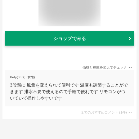
ショップでみる
価格と在庫を
楽天
でチェック
>>
Kelly(50代・女性)
3段階に 風量を変えられて便利です 温度も調節することがで
きます 排水不要で使えるので手軽で便利です リモコンがつ
いていて操作しやすいです
全てのおすすめコメント
(
1
件)
>