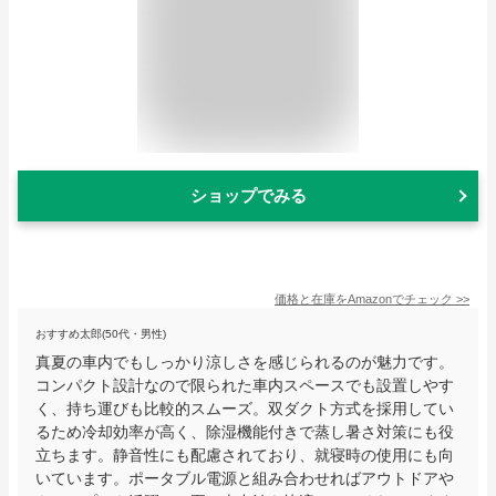
ショップでみる
価格と在庫を
Amazon
でチェック
>>
おすすめ太郎(50代・男性)
真夏の車内でもしっかり涼しさを感じられるのが魅力です。
コンパクト設計なので限られた車内スペースでも設置しやす
く、持ち運びも比較的スムーズ。双ダクト方式を採用してい
るため冷却効率が高く、除湿機能付きで蒸し暑さ対策にも役
立ちます。静音性にも配慮されており、就寝時の使用にも向
いています。ポータブル電源と組み合わせればアウトドアや