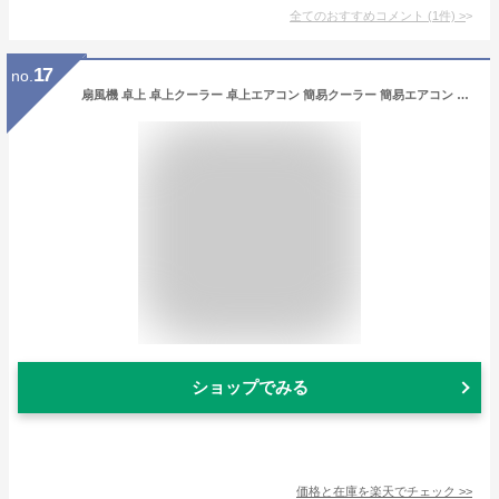
全てのおすすめコメント
(
1
件)
>
17
no.
扇風機 卓上 卓上クーラー 卓上エアコン 簡易クーラー 簡易エアコン 簡易 コンパクトクーラー コンパクトエアコン コンパクト USB ポータブル クーラー USB冷風機 エアコン ポータブルエアコン 携帯クーラー ポータブルクーラー 車中泊 クーラーポータブル キャンプ 車 人気
ショップでみる
価格と在庫を
楽天
でチェック
>>