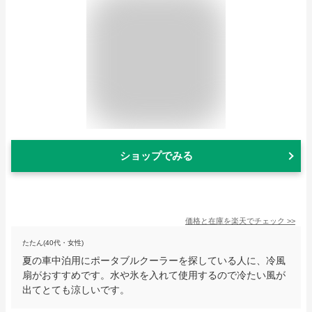
ショップでみる
価格と在庫を
楽天
でチェック
>>
たたん(40代・女性)
夏の車中泊用にポータブルクーラーを探している人に、冷風
扇がおすすめです。水や氷を入れて使用するので冷たい風が
出てとても涼しいです。