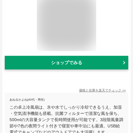
ショップでみる
価格と在庫を
楽天
でチェック
>>
あねるかよね(40代・男性)
この卓上冷風扇は、氷や水でしっかり冷却できるうえ、加湿
・空気清浄機能も搭載。抗菌フィルターで清潔な風を保ち、
500mlの大容量タンクで長時間使用が可能です。3段階風量調
節や7色の夜間ライト付きで寝室や車中泊にも最適。USB給
電式でキャンプなどのアウトドアでも大活躍します。