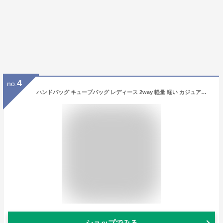
4
no.
ハンドバッグ キューブバッグ レディース 2way 軽量 軽い カジュアル フォーマル バック かばん カバン カバン トートバッグ レディース カバン レディースバッグ 通勤バッグ レディース 軽い バケツ型 バッグ ハンドバッグ 小さめ 秋冬バッグ 夏バッグ おしゃれ
ショップでみる