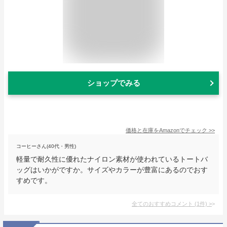
ショップでみる
価格と在庫を
Amazon
でチェック
>>
コーヒーさん(40代・男性)
軽量で耐久性に優れたナイロン素材が使われているトートバ
ッグはいかがですか。サイズやカラーが豊富にあるのでおす
すめです。
全てのおすすめコメント
(
1
件)
>