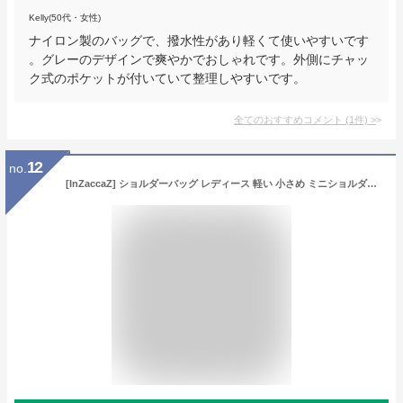
Kelly(50代・女性)
ナイロン製のバッグで、撥水性があり軽くて使いやすいです
。グレーのデザインで爽やかでおしゃれです。外側にチャッ
ク式のポケットが付いていて整理しやすいです。
全てのおすすめコメント
(
1
件)
>
12
no.
[InZaccaZ] ショルダーバッグ レディース 軽い 小さめ ミニショルダーバッグ ショルダーポーチ 斜めがけ ナイロン ママ バッグ メンズショルダーバッグバッグ カバンメンズショルダーバッグ ショルダーバッグ outdoor products 斜めがけランキング ワンショルダーバッグ3 ２way クラッチバッグ 帆布ショルダーバッグ あうとどあ かばんショルダーバッグ (ネイビー)