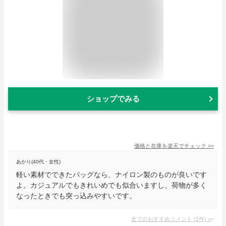
ショップでみる
価格と在庫を
楽天
でチェック
>>
あかり(40代・女性)
軽い素材でできたバッグなら、ナイロン製のものが良いです
よ。カジュアルでもきれいめでも似合いますし、荷物が多く
なったときでも突っ込みやすいです。
全てのおすすめコメント
(
2
件)
>