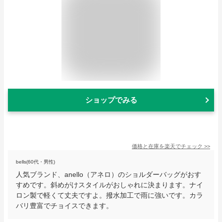
ショップでみる
価格と在庫を
楽天
でチェック
>>
bells(60代・男性)
人気ブランド、anello（アネロ）のショルダーバッグがおす
すめです。斜めがけスタイルがおしゃれに決まります。ナイ
ロン製で軽くて丈夫ですよ。撥水加工で雨に強いです。カラ
バリ豊富でチョイスできます。