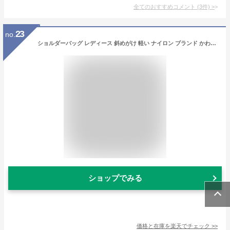
全てのおすすめコメント
(
3
件)
>
23
no.
ショルダーバッグ レディース 斜めがけ 軽い ナイロン ブランド かわいい 小さめ 横型 ショルダー バッグ HIROKO KOSHINO SPORTS ヒロココシノスポーツ HLD04 ギフト レディース・母の日・プレゼント
ショップでみる
価格と在庫を
楽天
でチェック
>>