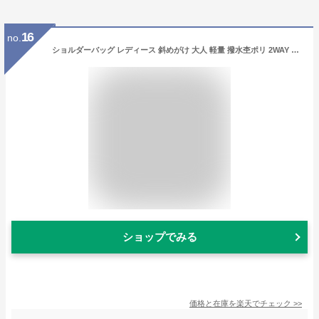
16
no.
ショルダーバッグ レディース 斜めがけ 大人 軽量 撥水杢ポリ 2WAY ショルダー anello アネロ ショルダーバッグ
ショップでみる
価格と在庫を
楽天
でチェック
>>