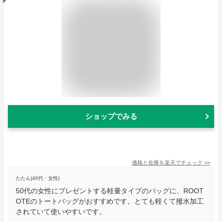
ショップでみる
価格と在庫を
楽天
でチェック
>>
たたん(40代・女性)
50代の女性にプレゼントする軽量タイプのバッグに、ROOT
OTEのトートバッグがおすすめです。とても軽くて撥水加工
されていて使いやすいです。