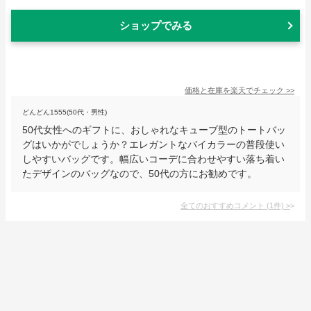
ショップでみる
価格と在庫を
楽天
でチェック
>>
どんどん1555(50代・男性)
50代女性へのギフトに、おしゃれなキューブ型のトートバッ
グはいかがでしょうか？エレガントなバイカラーの普段使い
しやすいバッグです。幅広いコーデに合わせやすい落ち着い
たデザインのバッグなので、50代の方にお勧めです。
全てのおすすめコメント
(
1
件)
>