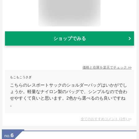
ショップでみる
価格と在庫を
楽天
でチェック
>>
もこもこうさぎ
こちらのレスポートサックのショルダーバッグはいかがでし
ょうか。軽量なナイロン製のバッグで、シンプルなので合わ
せやすくて良いと思います。2色から選べるのも良いですね
。
全てのおすすめコメント
(
1
件)
>
6
no.