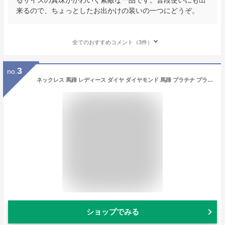
来るので、ちょっとしたお出かけの装いの一つにどうぞ。
全てのおすすめコメント（3件）
3
no.
ネックレス 馬蹄 レディース ダイヤ ダイヤモンド 馬蹄 プラチナ プラチナダイヤ PT Pt. 0.1ct プレゼント 一粒ダイヤ 一粒 シンプル クリスマス ホワイトデー 新成人ギフト 母の日ギフト
ショップでみる