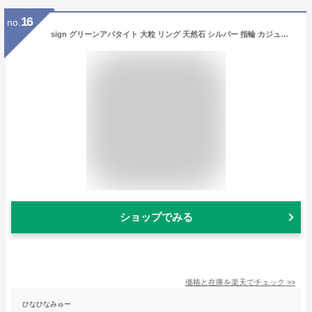
16
no.
sign グリーンアパタイト 大粒 リング 天然石 シルバー 指輪 カジュアル インド 天然石リング カボション シンプル 誕生日 大人かわいい 一粒 ギフト プレゼント ラグジュアリー ブルーグリーン パワーストーン ご褒美 ジュエリー
ショップでみる
価格と在庫を
楽天
でチェック
>>
ひなひなみゅー