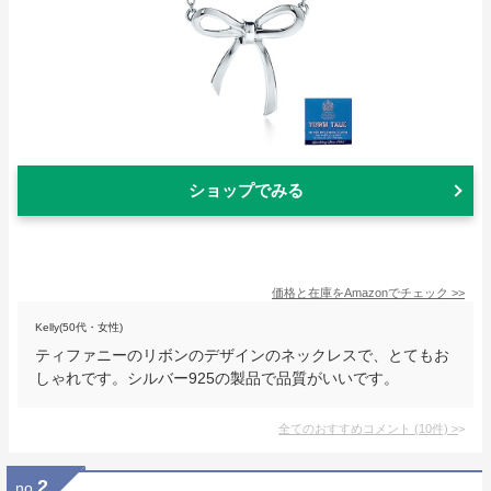
ショップでみる
価格と在庫を
Amazon
でチェック
>>
Kelly(50代・女性)
ティファニーのリボンのデザインのネックレスで、とてもお
しゃれです。シルバー925の製品で品質がいいです。
全てのおすすめコメント
(
10
件)
>
2
no.