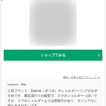
ショップでみる
価格と在庫を
楽天
でチェック
>>
bells(60代・男性)
人気ブランド、Dakota（ダコタ）のショルダーバッグがおす
すめです。最近流行りの縦型で、スマホショルダーっぽいで
すが、スマホショルダーよりは収納力があり、カジュアルに
持ち歩きやすいです。