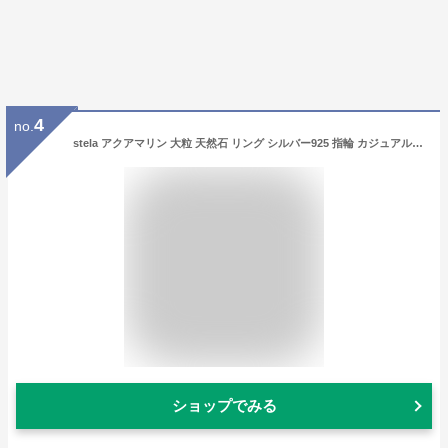
4
no.
stela アクアマリン 大粒 天然石 リング シルバー925 指輪 カジュアル 天然石リング カボション シンプル 誕生日 大人かわいい 一粒 ギフト プレゼント ラグジュアリー ブルー 透明 パワーストーン ご褒美 ジュエリー
ショップでみる