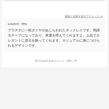
価格と在庫を
楽天
でチェック
>>
bells(60代・男性)
プラチナに一粒ダイヤがあしらわれたネックレスです。馬蹄
モチーフになっており、幸運を呼んでくれますよ。上品でエ
レガントに首元を飾ってくれます。カジュアルに身につけら
れるデザインです。
全てのおすすめコメント（2件）