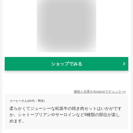
ショップでみる
価格と在庫を
Amazon
でチェック
>>
コーヒーさん(40代・男性)
柔らかくてジューシーな松坂牛の焼き肉セットはいかがです
か。シャトーブリアンやサーロインなど9種類の部位が楽し
めます。