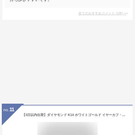
全てのおすすめコメント
(
1
件)
>
11
no.
【3日以内出荷】ダイヤモンド K14 ホワイトゴールド イヤーカフ・ディーチュアナ 【片耳】14金 14K