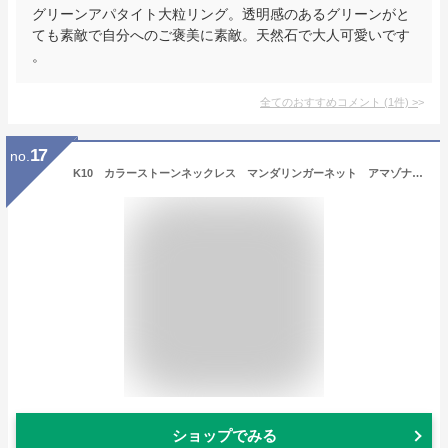
グリーンアパタイト大粒リング。透明感のあるグリーンがと
ても素敵で自分へのご褒美に素敵。天然石で大人可愛いです
。
全てのおすすめコメント
(
1
件)
>
17
no.
K10 カラーストーンネックレス マンダリンガーネット アマゾナイト モルガナイト タンザナイト イエローゴールド ドロップ プレゼント ギフト 雫 10金 誕生日 ご褒美
ショップでみる