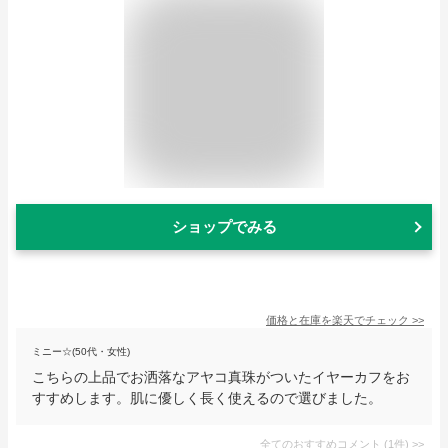
ショップでみる
価格と在庫を
楽天
でチェック
>>
ミニー☆(50代・女性)
こちらの上品でお洒落なアヤコ真珠がついたイヤーカフをお
すすめします。肌に優しく長く使えるので選びました。
全てのおすすめコメント
(
1
件)
>