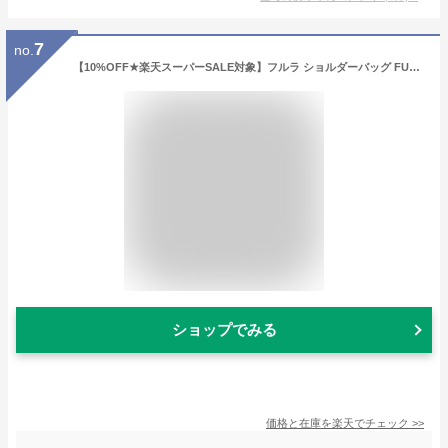
7
no.
【10%OFF★楽天スーパーSALE対象】フルラ ショルダーバッグ FURLA プリムラ WE00290-BX0053-1257S-9-035 レディース ベージュ
ショップでみる
価格と在庫を
楽天
でチェック
>>