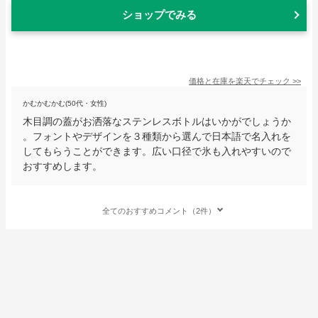
ショップでみる
価格と在庫を
楽天
でチェック
>>
かむかむかむ(50代・女性)
木目調の蓋がお洒落なステンレスボトルはいかがでしょうか
。フォントやデザインを３種類から選んで日本語で名入れを
してもらうことができます。広い口径で氷も入れやすいので
おすすめします。
全てのおすすめコメント（2件）