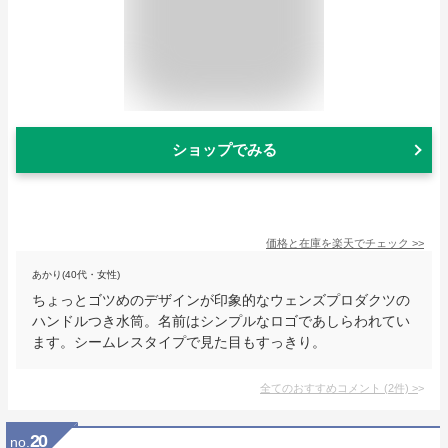
ショップでみる
価格と在庫を
楽天
でチェック
>>
あかり(40代・女性)
ちょっとゴツめのデザインが印象的なウェンズプロダクツの
ハンドルつき水筒。名前はシンプルなロゴであしらわれてい
ます。シームレスタイプで見た目もすっきり。
全てのおすすめコメント
(
2
件)
>
20
no.