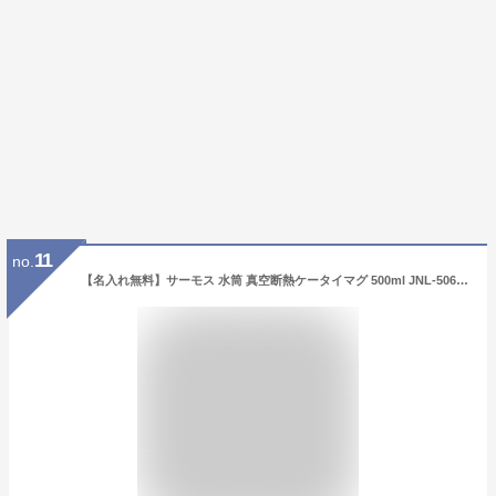
11
no.
【名入れ無料】サーモス 水筒 真空断熱ケータイマグ 500ml JNL-506 モーヴピンク ギフト・プレゼント (ブラックジェイド)