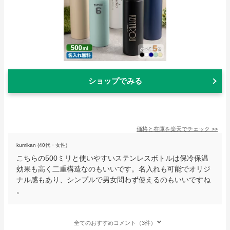
ショップでみる
価格と在庫を
楽天
でチェック
>>
kumikan (40代・女性)
こちらの500ミリと使いやすいステンレスボトルは保冷保温
効果も高く二重構造なのもいいです。名入れも可能でオリジ
ナル感もあり、シンプルで男女問わず使えるのもいいですね
。
全てのおすすめコメント（3件）