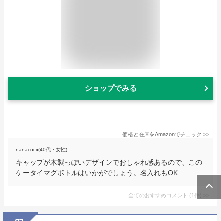
ショップでみる
価格と在庫を
Amazon
でチェック
>>
nanacoco(40代・女性)
キャップが木製っぽいデザインでおしゃれ感あるので、この
ケータイマグボトルはいかがでしょう。名入れもOK
全てのおすすめコメント
(
1
件)
>