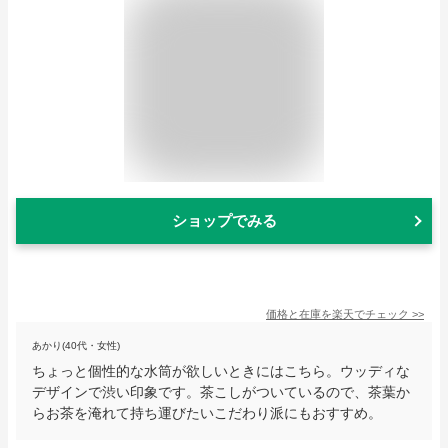
ショップでみる
価格と在庫を
楽天
でチェック
>>
あかり(40代・女性)
ちょっと個性的な水筒が欲しいときにはこちら。ウッディな
デザインで渋い印象です。茶こしがついているので、茶葉か
らお茶を淹れて持ち運びたいこだわり派にもおすすめ。