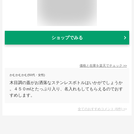
ショップでみる
価格と在庫を
楽天
でチェック
>>
かむかむかむ(50代・女性)
木目調の蓋がお洒落なステンレスボトルはいかがでしょうか
。４５０mlとたっぷり入り、名入れもしてもらえるのでおす
すめします。
全てのおすすめコメント
(
6
件)
>