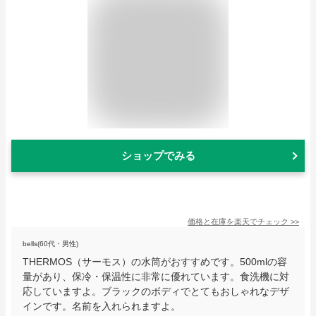
ショップでみる
価格と在庫を
楽天
でチェック
>>
bells(60代・男性)
THERMOS（サーモス）の水筒がおすすめです。500mlの容
量があり、保冷・保温性に非常に優れています。食洗機に対
応していますよ。ブラックのボディでとてもおしゃれなデザ
インです。名前を入れられますよ。