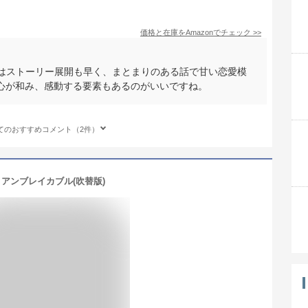
価格と在庫を
Amazon
でチェック
>>
Dはストーリー展開も早く、まとまりのある話で甘い恋愛模
心が和み、感動する要素もあるのがいいですね。
てのおすすめコメント（2件）
アンブレイカブル(吹替版)