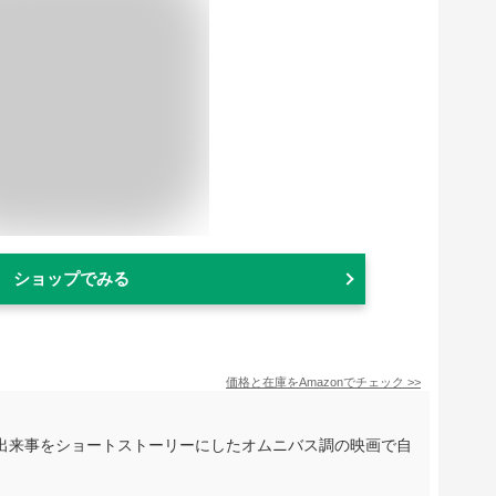
ショップでみる
価格と在庫を
Amazon
でチェック
>>
出来事をショートストーリーにしたオムニバス調の映画で自