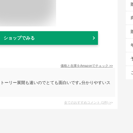
ショップでみる
価格と在庫を
Amazon
でチェック
>>
ストーリー展開も速いのでとても面白いです｡分かりやすいス
全てのおすすめコメント
(
1
件)
>