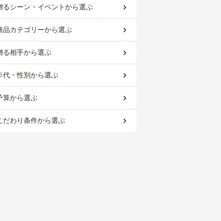
贈るシーン・イベント
から選ぶ
商品カテゴリー
から選ぶ
贈る相手
から選ぶ
年代・性別
から選ぶ
予算
から選ぶ
こだわり条件
から選ぶ