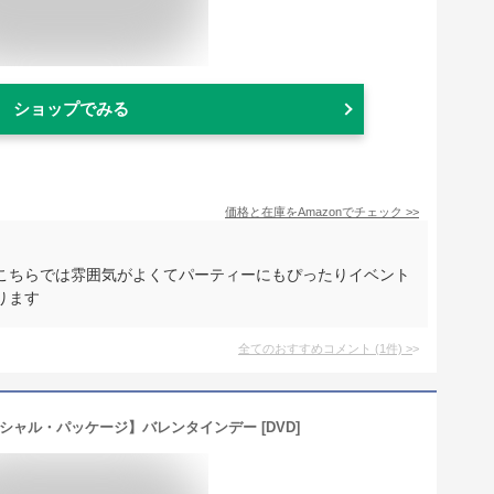
ショップでみる
価格と在庫を
Amazon
でチェック
>>
こちらでは雰囲気がよくてパーティーにもぴったりイベント
ります
全てのおすすめコメント
(
1
件)
>
シャル・パッケージ】バレンタインデー [DVD]