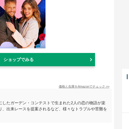
ショップでみる
価格と在庫を
Amazon
でチェック
>>
にしたガーデン・コンテストで生まれた2人の恋の物語が楽
り、出来レースを提案されるなど、様々なトラブルや苦難を