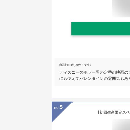
卵醤油白米(20代・女性)
ディズニーのホラー界の定番の映画の
にも使えてバレンタインの雰囲気もあ
5
no.
【初回生産限定スペ