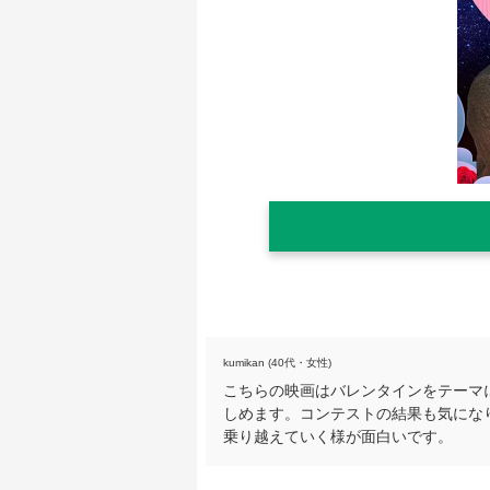
kumikan (40代・女性)
こちらの映画はバレンタインをテーマ
しめます。コンテストの結果も気にな
乗り越えていく様が面白いです。