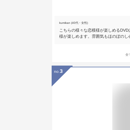
kumikan (40代・女性)
こちらの様々な恋模様が楽しめるDV
様が楽しめます。雰囲気もほのぼのし
全
3
no.