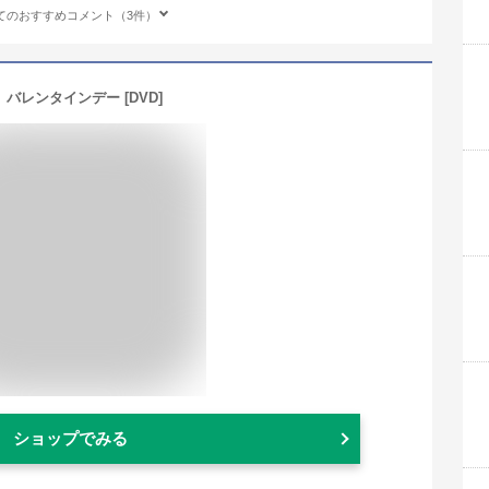
てのおすすめコメント（3件）
バレンタインデー [DVD]
ショップでみる