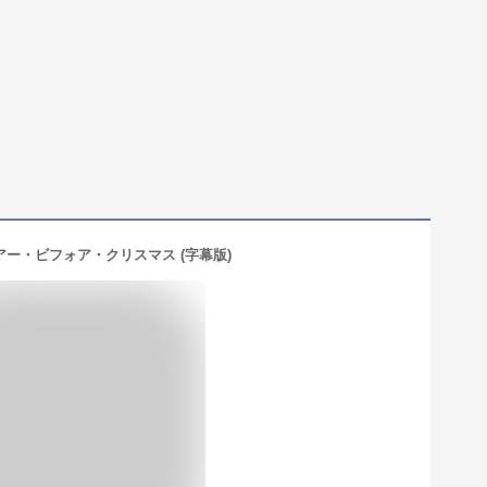
アー・ビフォア・クリスマス (字幕版)