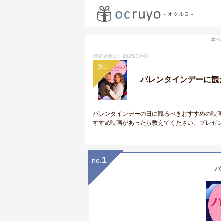
本ペ
最終更新日：2025/04/08
決定
バレンタインデーに観
バレンタインデーの日に観るべきおすすめの映
すすめ映画があったら教えてください。プレゼ
1
no.
バ