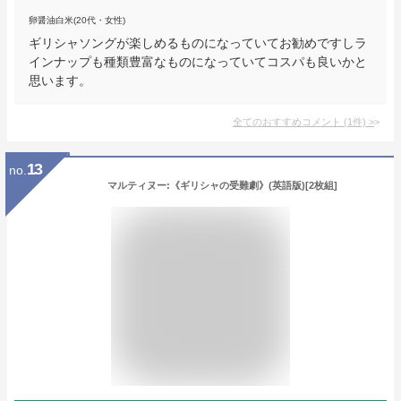
卵醤油白米(20代・女性)
ギリシャソングが楽しめるものになっていてお勧めですしラ
インナップも種類豊富なものになっていてコスパも良いかと
思います。
全てのおすすめコメント
(
1
件)
>
13
no.
マルティヌー:《ギリシャの受難劇》(英語版)[2枚組]