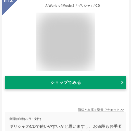
2
no.
A World of Music 2「ギリシャ」/ CD
ショップでみる
価格と在庫を
楽天
でチェック
>>
卵醤油白米(20代・女性)
ギリシャのCDで使いやすいかと思いますし、お値段もお手頃