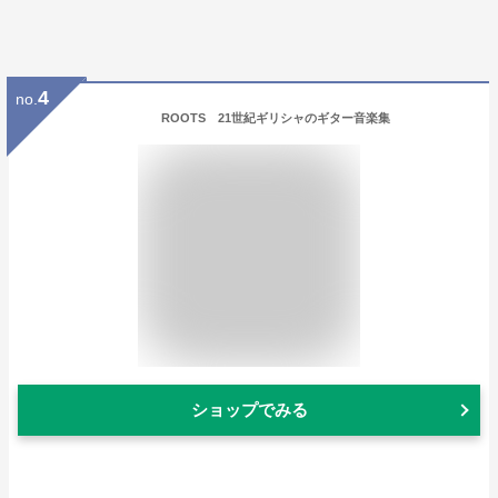
4
no.
ROOTS 21世紀ギリシャのギター音楽集
ショップでみる