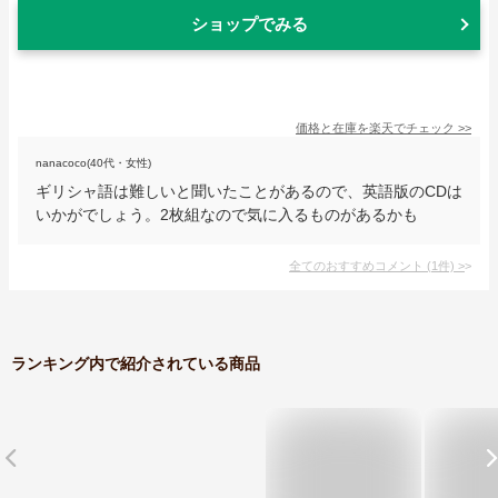
ショップでみる
価格と在庫を
楽天
でチェック
>>
nanacoco(40代・女性)
ギリシャ語は難しいと聞いたことがあるので、英語版のCDは
いかがでしょう。2枚組なので気に入るものがあるかも
全てのおすすめコメント
(
1
件)
>
ランキング内で紹介されている商品