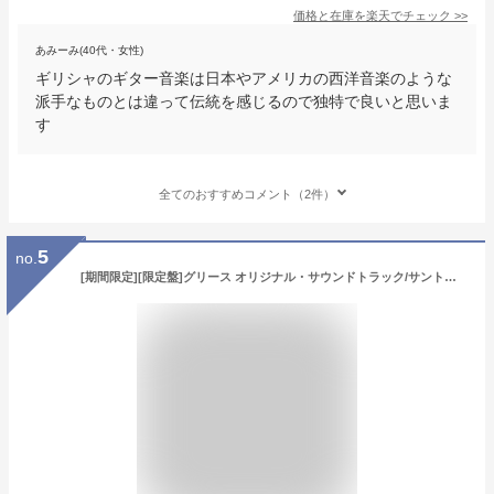
価格と在庫を
楽天
でチェック
>>
あみーみ(40代・女性)
ギリシャのギター音楽は日本やアメリカの西洋音楽のような
派手なものとは違って伝統を感じるので独特で良いと思いま
す
全てのおすすめコメント（2件）
5
no.
[期間限定][限定盤]グリース オリジナル・サウンドトラック/サントラ[CD]【返品種別A】