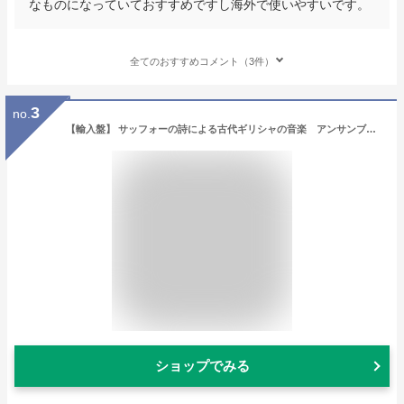
なものになっていておすすめですし海外で使いやすいです。
全てのおすすめコメント（3件）
3
no.
【輸入盤】 サッフォーの詩による古代ギリシャの音楽 アンサンブル・メルポメン 【CD】
ショップでみる