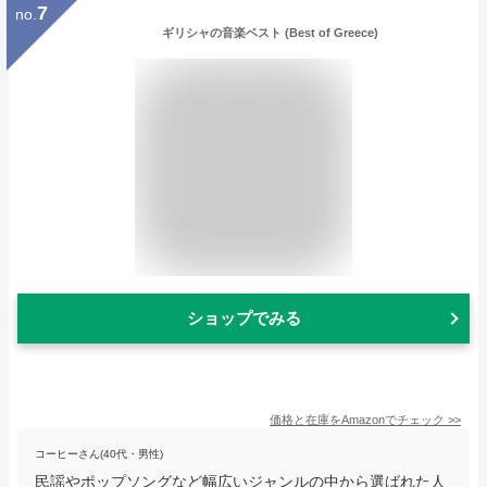
7
no.
ギリシャの音楽ベスト (Best of Greece)
ショップでみる
価格と在庫を
Amazon
でチェック
>>
コーヒーさん(40代・男性)
民謡やポップソングなど幅広いジャンルの中から選ばれた人