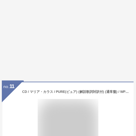
11
no.
CD / マリア・カラス / PURE(ピュア) (解説歌詞対訳付) (通常盤) / WPCS-12849