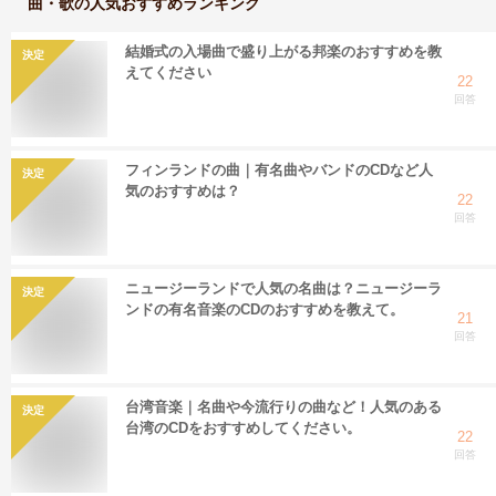
曲・歌
の人気おすすめランキング
結婚式の入場曲で盛り上がる邦楽のおすすめを教
決定
えてください
22
回答
フィンランドの曲｜有名曲やバンドのCDなど人
決定
気のおすすめは？
22
回答
ニュージーランドで人気の名曲は？ニュージーラ
決定
ンドの有名音楽のCDのおすすめを教えて。
21
回答
台湾音楽｜名曲や今流行りの曲など！人気のある
決定
台湾のCDをおすすめしてください。
22
回答