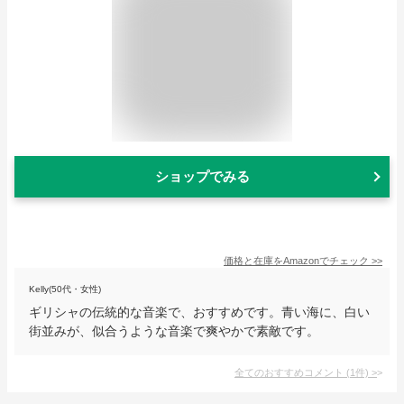
ショップでみる
価格と在庫を
Amazon
でチェック
>>
Kelly(50代・女性)
ギリシャの伝統的な音楽で、おすすめです。青い海に、白い
街並みが、似合うような音楽で爽やかで素敵です。
全てのおすすめコメント
(
1
件)
>