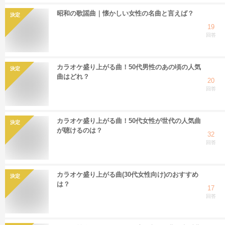
昭和の歌謡曲｜懐かしい女性の名曲と言えば？
決定
19
回答
カラオケ盛り上がる曲！50代男性のあの頃の人気
決定
曲はどれ？
20
回答
カラオケ盛り上がる曲！50代女性が世代の人気曲
決定
が聴けるのは？
32
回答
カラオケ盛り上がる曲(30代女性向け)のおすすめ
決定
は？
17
回答