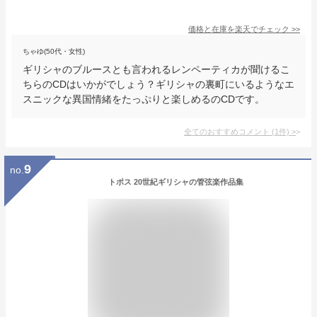
価格と在庫を
楽天
でチェック
>>
ちゃゆ(50代・女性)
ギリシャのブルースとも言われるレンペーティカが聞けるこ
ちらのCDはいかがでしょう？ギリシャの裏町にいるようなエ
スニックな異国情緒をたっぷりと楽しめるのCDです。
全てのおすすめコメント
(
1
件)
>
9
no.
トポス 20世紀ギリシャの管弦楽作品集