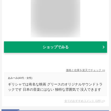
ショップでみる
価格と在庫を
楽天
でチェック
>>
あみーみ(40代・女性)
ギリシャでは有名な映画 グリースのオリジナルサウンドトラ
ックです 日本の音楽にはない 独特な雰囲気で 没入できます
全てのおすすめコメント
(
1
件)
>