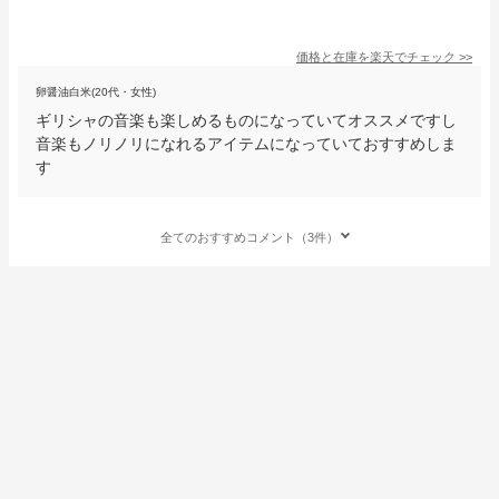
価格と在庫を
楽天
でチェック
>>
卵醤油白米(20代・女性)
ギリシャの音楽も楽しめるものになっていてオススメですし
音楽もノリノリになれるアイテムになっていておすすめしま
す
全てのおすすめコメント（3件）