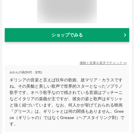
ショップでみる
価格と在庫を
楽天
でチェック
>>
みかんの花(50代・女性)
ギリシアの音楽と言えば往年の歌姫、故マリア・カラスです
ね。その美貌と美しい歌声で世界的スターとなったソプラノ
歌手です。オペラ歌手なので残されている音源はプッチーニ
などイタリアの楽曲が主ですが、彼女の姿と歌声はギリシャ
と強く紐づいています。なお、何人かが挙げておられる映画
『グリース』は、ギリシャとは何の関係もありません。Gree
ce（ギリシャの）ではなくGrease（ヘアスタイリング剤）で
す。