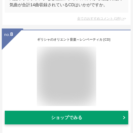
気曲が合計14曲収録されているCDはいかがですか。
全てのおすすめコメント
(
1
件)
>
8
no.
ギリシャのオリエント音楽～レンベーティカ [CD]
ショップでみる