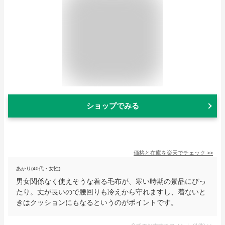
ショップでみる
価格と在庫を
楽天
でチェック
>>
あかり(40代・女性)
男女関係なく使えそうな着る毛布が、寒い時期の景品にぴっ
たり。丈が長いので腰回りも冷えから守れますし、着ないと
きはクッションにもなるというのがポイントです。