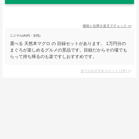
価格と在庫を
楽天
でチェック
>>
ニジマル(40代・女性)
選べる 天然本マグロ の 目録セットがあります。 1万円分の
まぐろが楽しめるグルメの景品です。目録だからその場でも
らって持ち帰るのも楽ですしおすすめです。
全てのおすすめコメント
(
1
件)
>