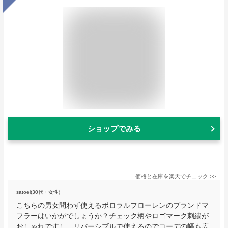
ショップでみる
価格と在庫を
楽天
でチェック
>>
satoei(30代・女性)
こちらの男女問わず使えるポロラルフローレンのブランドマ
フラーはいかがでしょうか？チェック柄やロゴマーク刺繍が
おしゃれですし、リバーシブルで使えるのでコーデの幅も広