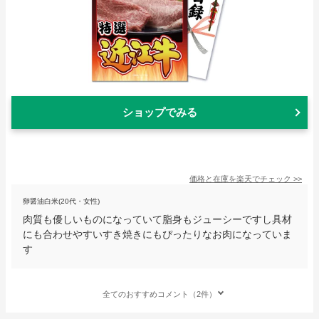
ショップでみる
価格と在庫を
楽天
でチェック
>>
卵醤油白米(20代・女性)
肉質も優しいものになっていて脂身もジューシーですし具材
にも合わせやすいすき焼きにもぴったりなお肉になっていま
す
全てのおすすめコメント（2件）