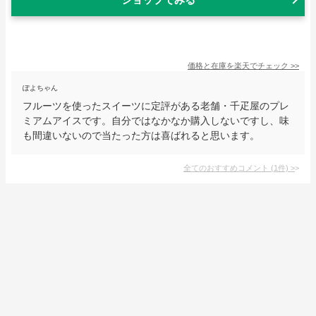
価格と在庫を
楽天
でチェック
>>
ぽよちゃん
フルーツを使ったスイーツに定評がある老舗・千疋屋のプレ
ミアムアイスです。自分ではなかなか購入しないですし、味
も間違いないので当たった方は喜ばれると思います。
全てのおすすめコメント
(
1
件)
>