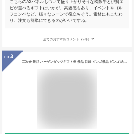
こちらのA3パネルもついて盛り上がりそうな松阪牛と伊勢エ
ビが選べるギフトはいかが。高級感もあり、イベントやゴル
フコンペなど、様々なシーンで役立ちそう。素材にもこだわ
り、注文も簡単にできるのがいいですね。
全てのおすすめコメント（2件）
3
no.
二次会 景品 ハーゲンダッツギフト券 景品 目録 ビンゴ景品 ビンゴ 結婚式 二次会 2次会 ゴルフ ゴルフコンペ ギフト オンライン飲み会対応！