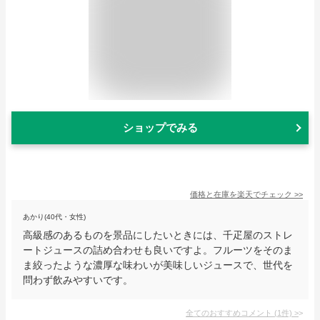
ショップでみる
価格と在庫を
楽天
でチェック
>>
あかり(40代・女性)
高級感のあるものを景品にしたいときには、千疋屋のストレ
ートジュースの詰め合わせも良いですよ。フルーツをそのま
ま絞ったような濃厚な味わいが美味しいジュースで、世代を
問わず飲みやすいです。
全てのおすすめコメント
(
1
件)
>