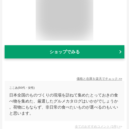
ショップでみる
価格と在庫を
楽天
でチェック
>>
ここあ(50代・女性)
日本全国のものづくりの現場を訪ねて集めたとっておきの食
べ物を集めた、厳選したグルメカタログはいかがでしょうか
。荷物にもならず、非日常の食べたいものが選べるのもいい
と思います。
全てのおすすめコメント
(
1
件)
>