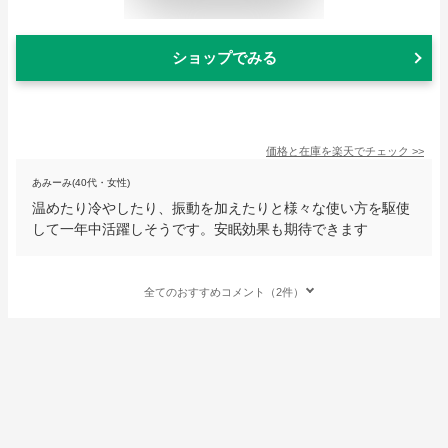
ショップでみる
価格と在庫を
楽天
でチェック
>>
あみーみ(40代・女性)
温めたり冷やしたり、振動を加えたりと様々な使い方を駆使
して一年中活躍しそうです。安眠効果も期待できます
全てのおすすめコメント（2件）