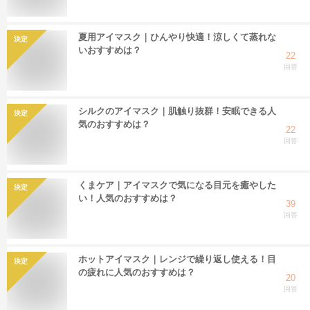
夏用アイマスク｜ひんやり快適！涼しくて蒸れな
決定
いおすすめは？
22
回答
シルクのアイマスク｜肌触り抜群！安眠できる人
決定
気のおすすめは？
22
回答
くまケア｜アイマスクで気になる目元を癒やした
決定
い！人気のおすすめは？
39
回答
ホットアイマスク｜レンジで繰り返し使える！目
決定
の疲れに人気のおすすめは？
20
回答