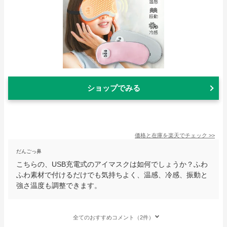
ショップでみる
価格と在庫を
楽天
でチェック
>>
だんごっ鼻
こちらの、USB充電式のアイマスクは如何でしょうか？ふわ
ふわ素材で付けるだけでも気持ちよく、温感、冷感、振動と
強さ温度も調整できます。
全てのおすすめコメント（2件）