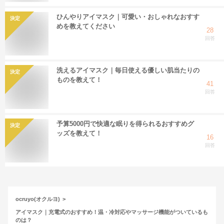
ひんやりアイマスク｜可愛い・おしゃれなおすす
決定
めを教えてください
28
回答
洗えるアイマスク｜毎日使える優しい肌当たりの
決定
ものを教えて！
41
回答
予算5000円で快適な眠りを得られるおすすめグ
決定
ッズを教えて！
16
回答
ocruyo(オクルヨ)
アイマスク｜充電式のおすすめ！温・冷対応やマッサージ機能がついているも
のは？