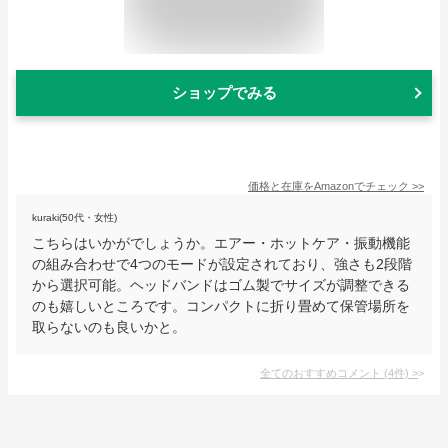
ショップでみる
価格と在庫を
Amazon
でチェック
>>
kuraki(50代・女性)
こちらはいかがでしょうか。エアー・ホットケア・振動機能
の組み合わせで4つのモードが設定されており、強さも2段階
から選択可能。ヘッドバンドはゴム製でサイズが調整できる
のも嬉しいところです。コンパクトに折り畳めて保管場所を
取らないのも良いかと。
全てのおすすめコメント
(
4
件)
>