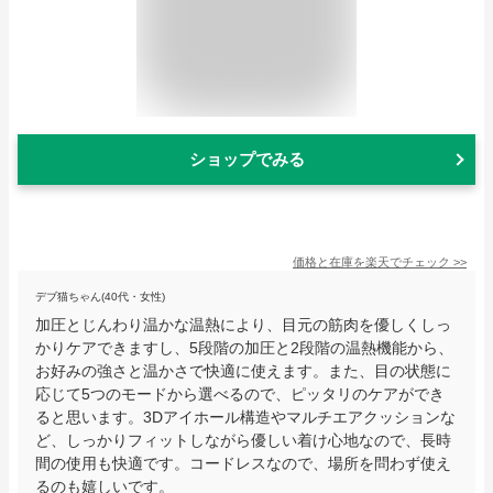
ショップでみる
価格と在庫を
楽天
でチェック
>>
デブ猫ちゃん(40代・女性)
加圧とじんわり温かな温熱により、目元の筋肉を優しくしっ
かりケアできますし、5段階の加圧と2段階の温熱機能から、
お好みの強さと温かさで快適に使えます。また、目の状態に
応じて5つのモードから選べるので、ピッタリのケアができ
ると思います。3Dアイホール構造やマルチエアクッションな
ど、しっかりフィットしながら優しい着け心地なので、長時
間の使用も快適です。コードレスなので、場所を問わず使え
るのも嬉しいです。