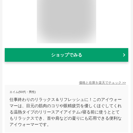
ショップでみる
価格と在庫を
楽天
でチェック
>>
エイム(50代・男性)
仕事終わりのリラックス＆リフレッシュに！このアイウォー
マーは、目元の筋肉のコリや眼精疲労を優しくほぐしてくれ
る温熱タイプのリリースアイアイテム♪寝る前に使うととて
もリラックスでき、首や肩などの凝りにも応用できる便利な
アイウォーマーです。