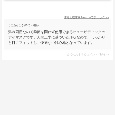
価格と在庫を
Amazon
でチェック
>>
ここあんこう(40代・男性)
温冷両用なので季節を問わず使用できるヒュービディックの
アイマスクです。人間工学に基づいた形状なので、しっかり
と目にフィットし、快適なつけ心地となっています。
全てのおすすめコメント
(
1
件)
>