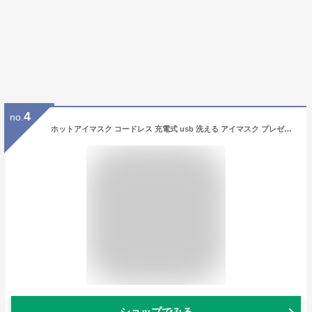
4
no.
ホットアイマスク コードレス 充電式 usb 洗える アイマスク プレゼント ギフト KEMONTEC 安眠グッズ 睡眠グッズ 快眠グッズ 男女兼用 目の疲れグッズ 疲れ目 アイケア あったかグッズ 繰り返し
ショップでみる