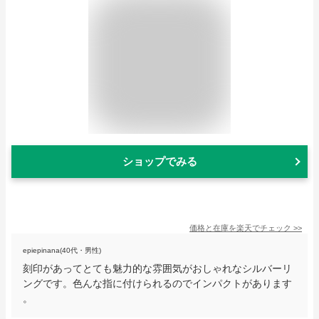
ショップでみる
価格と在庫を
楽天
でチェック
>>
epiepinana(40代・男性)
刻印があってとても魅力的な雰囲気がおしゃれなシルバーリ
ングです。色んな指に付けられるのでインパクトがあります
。