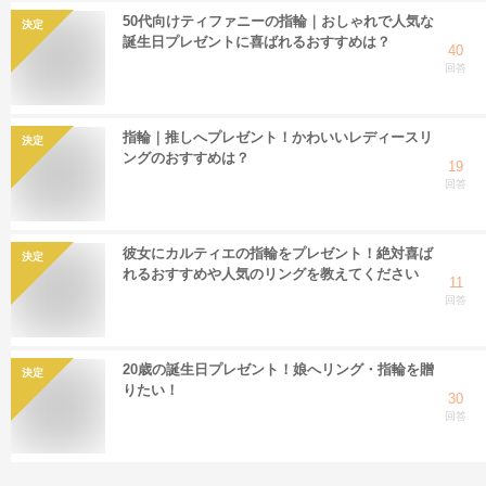
50代向けティファニーの指輪｜おしゃれで人気な
決定
誕生日プレゼントに喜ばれるおすすめは？
40
回答
指輪｜推しへプレゼント！かわいいレディースリ
決定
ングのおすすめは？
19
回答
彼女にカルティエの指輪をプレゼント！絶対喜ば
決定
れるおすすめや人気のリングを教えてください
11
回答
20歳の誕生日プレゼント！娘へリング・指輪を贈
決定
りたい！
30
回答