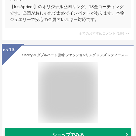
【lris Apricot】のオリジナル凸凹リング、18金コーティング
です。凸凹がおしゃれで太めでインパクトがあります。本物
ジュエリーで安心の金属アレルギー対応です。
全てのおすすめコメント
(
1
件)
>
13
no.
Sherry29 ダブルハート 指輪 ファッションリング メンズ レディース レトロな アクセサリー 華奢 フリーサイズ おしゃれ シンプル 調節可能なサイズ 人気 プレゼント
ショップでみる