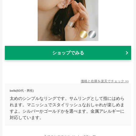
ショップでみる
価格と在庫を
楽天
でチェック
>>
bells(60代・男性)
太めのシンプルなリングです。サムリングとして指にはめら
れます。マニッシュでスタイリッシュなおしゃれが楽しめま
すよ。シルバーかゴールドかを選べます。金属アレルギーに
対応しています。