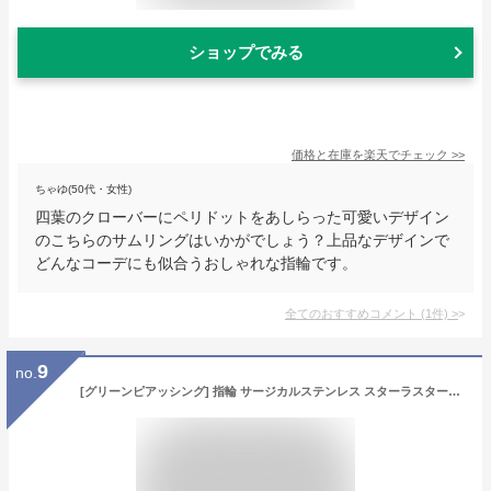
ショップでみる
価格と在庫を
楽天
でチェック
>>
ちゃゆ(50代・女性)
四葉のクローバーにペリドットをあしらった可愛いデザイン
のこちらのサムリングはいかがでしょう？上品なデザインで
どんなコーデにも似合うおしゃれな指輪です。
全てのおすすめコメント
(
1
件)
>
9
no.
[グリーンピアッシング] 指輪 サージカルステンレス スターラスターステンレスリング（RMT060）サイズ/23号 星の指輪 編込み 透かし彫り アーチ 親指 幅アリ 関節 アクセサリー