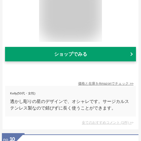
ショップでみる
価格と在庫を
Amazon
でチェック
>>
Kelly(50代・女性)
透かし彫りの星のデザインで、オシャレです。サージカルス
テンレス製なので錆びずに長く使うことができます。
全てのおすすめコメント
(
1
件)
>
10
no.