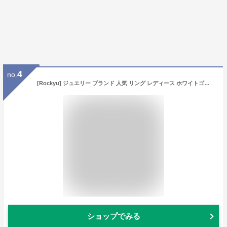
4
no.
[Rockyu] ジュエリー ブランド 人気 リング レディース ホワイトゴールド フリーサイズ ステンレス 指輪 流れる雫 ファランジリング ファッション アクセサリー (ピンクゴールド)
ショップでみる