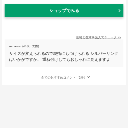
ショップでみる
価格と在庫を
楽天
でチェック
>>
nanacoco(40代・女性)
サイズが変えられるので親指にもつけられる シルバーリング
はいかがですか。 重ね付けしてもおしゃれに見えますよ
全てのおすすめコメント（2件）