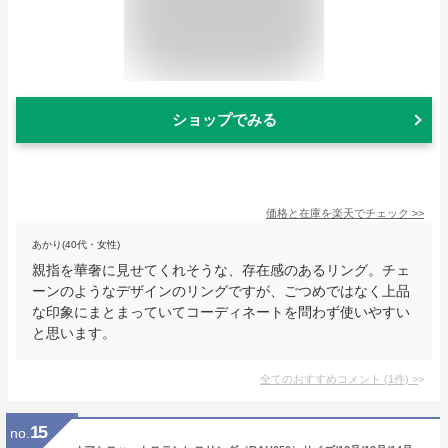
ショップでみる
価格と在庫を
楽天
でチェック
>>
あかり(40代・女性)
親指を華奢に見せてくれそうな、存在感のあるリング。チェ
ーンのようなデザインのリングですが、ごつめではなく上品
な印象にまとまっていてコーディネートを問わず使いやすい
と思います。
全てのおすすめコメント
(
1
件)
>
15
no.