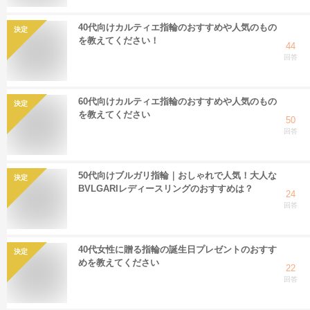
40代向けカルティエ指輪のおすすめや人気のもの
決定
を教えてください！
44
回答
60代向けカルティエ指輪のおすすめや人気のもの
決定
を教えてください
50
回答
50代向けブルガリ指輪｜おしゃれで人気！大人な
決定
BVLGARIレディースリングのおすすめは？
24
回答
40代女性に贈る指輪の誕生日プレゼントのおすす
決定
めを教えてください
22
回答