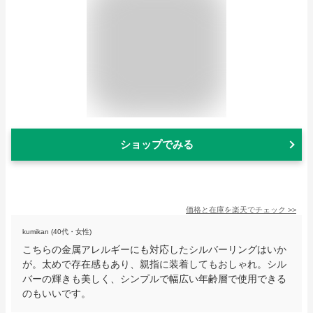
ショップでみる
価格と在庫を
楽天
でチェック
>>
kumikan (40代・女性)
こちらの金属アレルギーにも対応したシルバーリングはいか
が。太めで存在感もあり、親指に装着してもおしゃれ。シル
バーの輝きも美しく、シンプルで幅広い年齢層で使用できる
のもいいです。