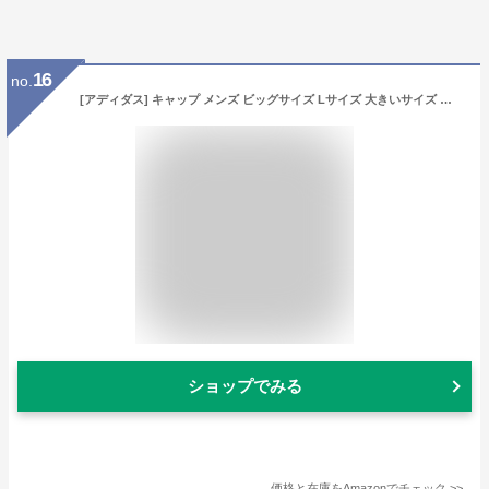
16
no.
[アディダス] キャップ メンズ ビッグサイズ Lサイズ 大きいサイズ キッズサイズ メッシュキャップ 帽子 ADM LITE GOLF ゴルフ ブランド アウトドア ウォーキング ハイキング 春夏 父の日 贈り物 プレゼント (Free Size, カレッジネイビー)
ショップでみる
価格と在庫を
Amazon
でチェック
>>