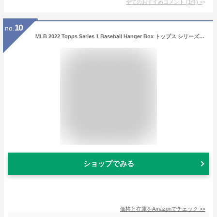
全てのおすすめコメント
(
1
件)
>
10
no.
MLB 2022 Topps Series 1 Baseball Hanger Box トップス シリーズ1 ベースボール ハンガーボックス メジャーリーグ カード
ショップでみる
価格と在庫を
Amazon
でチェック
>>