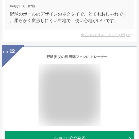
Kelly(50代・女性)
野球のボールのデザインのネクタイで、とてもおしゃれです
。柔らかく変形しにくい生地で、使い心地がいいです。
全てのおすすめコメント
(
1
件)
>
12
no.
野球服 父の日 野球ファンに トレーナー
ショップでみる