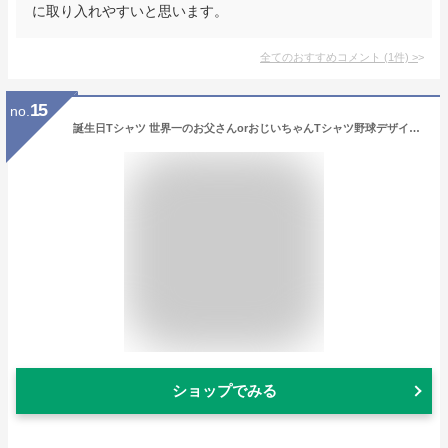
に取り入れやすいと思います。
全てのおすすめコメント
(
1
件)
>
15
no.
誕生日Tシャツ 世界一のお父さんorおじいちゃんTシャツ野球デザイン全4色 半袖Tシャツ 左袖名入れ無料 プリントカラー選べます 綿100％のTシャツ お父さんプレゼント おじいちゃんプレゼント 敬老の日 父の日Tシャツ
ショップでみる