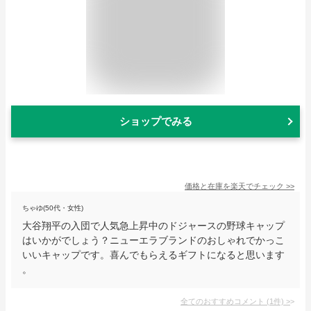
ショップでみる
価格と在庫を
楽天
でチェック
>>
ちゃゆ(50代・女性)
大谷翔平の入団で人気急上昇中のドジャースの野球キャップ
はいかがでしょう？ニューエラブランドのおしゃれでかっこ
いいキャップです。喜んでもらえるギフトになると思います
。
全てのおすすめコメント
(
1
件)
>