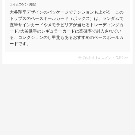
エイム(50代・男性)
大谷翔平デザインのパッケージでテンションも上がる！この
トップスのベースボールカード（ボックス）は、ランダムで
直筆サインカードやメモラビリアが当たるトレーディングカ
ード♪大谷選手のレギュラーカードは高確率で封入されてい
る、コレクションのし甲斐もあるおすすめのベースボールカ
ードです。
全てのおすすめコメント
(
1
件)
>