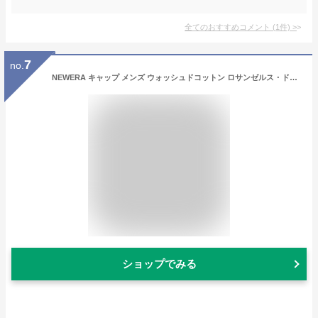
全てのおすすめコメント
(
1
件)
>
7
no.
NEWERA キャップ メンズ ウォッシュドコットン ロサンゼルス・ドジャース カジュアルクラシック ロサンゼルス・ドジャース 定番 帽子 メンズ キャップ レディース ニューエラ キャップ ギフト プレゼント 誕生日 ラッピング 包装無料 [ baseball cap ]
ショップでみる