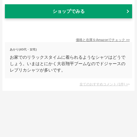
ショップでみる
価格と在庫を
Amazon
でチェック
>>
あかり(40代・女性)
お家でのリラックスタイムに着られるようなシャツはどうで
しょう。いまはとにかく大谷翔平ブームなのでドジャースの
レプリカシャツが多いです。
全てのおすすめコメント
(
1
件)
>