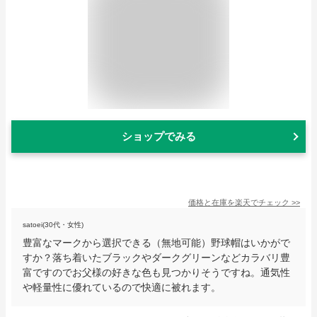
ショップでみる
価格と在庫を
楽天
でチェック
>>
satoei(30代・女性)
豊富なマークから選択できる（無地可能）野球帽はいかがで
すか？落ち着いたブラックやダークグリーンなどカラバリ豊
富ですのでお父様の好きな色も見つかりそうですね。通気性
や軽量性に優れているので快適に被れます。