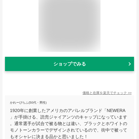
ショップでみる
価格と在庫を
楽天
でチェック
>>
かれーぴらふ(50代・男性)
1920年に創業したアメリカのアパレルブランド「NEWERA
」が手掛ける、読売ジャイアンツのキャップになっています
。通常選手が試合で被る物とは違い、ブラックとホワイトの
モノトーンカラーでデザインされているので、街中で被って
もオシャレに決まる品かと思いました！