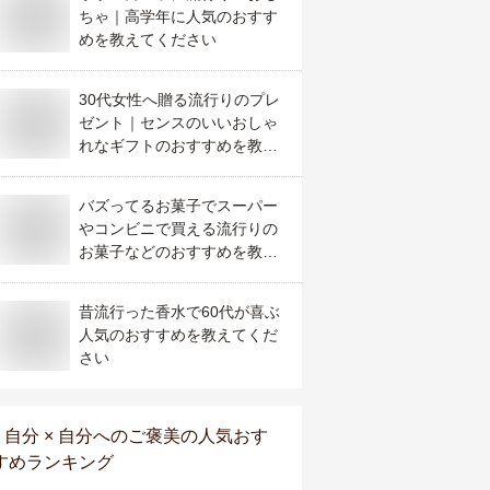
ちゃ｜高学年に人気のおすす
めを教えてください
30代女性へ贈る流行りのプレ
ゼント｜センスのいいおしゃ
れなギフトのおすすめを教え
て！
バズってるお菓子でスーパー
やコンビニで買える流行りの
お菓子などのおすすめを教え
てください
昔流行った香水で60代が喜ぶ
人気のおすすめを教えてくだ
さい
自分 × 自分へのご褒美
の人気おす
すめランキング