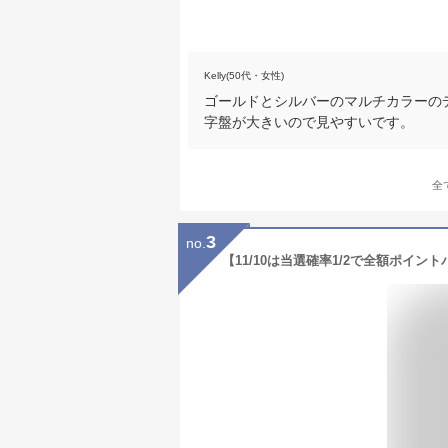
Kelly(50代・女性)
ゴールドとシルバーのマルチカラーの
字盤が大きいので見やすいです。
全
3
no.