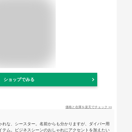
ショップでみる
価格と在庫を
楽天
でチェック
>>
ゃれな、シースター。名前からも分かりますが、ダイバー用
イテム。ビジネスシーンのおしゃれにアクセントを加えたい