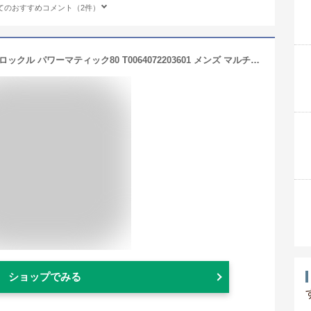
てのおすすめコメント（2件）
[ティソ] 自動巻き腕時計 TISSOT ル・ロックル パワーマティック80 T0064072203601 メンズ マルチカラ―
ショップでみる