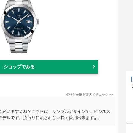
ショップでみる
価格と在庫を
楽天
でチェック
>>
て迷いますよね？こちらは、シンプルデザインで、ビジネス
モデルです。流行りに流されない長く愛用出来ますよ。