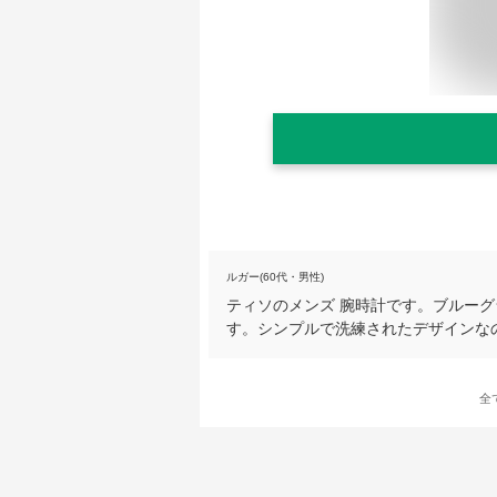
ルガー(60代・男性)
ティソのメンズ 腕時計です。ブルー
す。シンプルで洗練されたデザインな
全