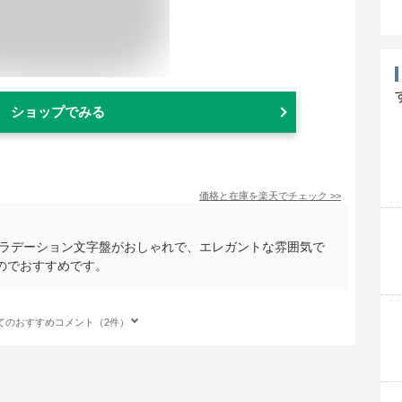
ショップでみる
価格と在庫を
楽天
でチェック
>>
グラデーション文字盤がおしゃれで、エレガントな雰囲気で
のでおすすめです。
てのおすすめコメント（2件）