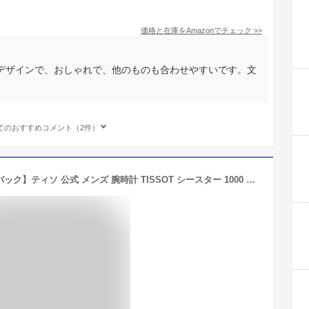
価格と在庫を
Amazon
でチェック
>>
デザインで、おしゃれで、他のものも合わせやすいです。文
てのおすすめコメント（2件）
【11/10は当選確率1/2で全額ポイントバック】ティソ 公式 メンズ 腕時計 TISSOT シースター 1000 パワーマティック80 オートマティック ブルーグラデーション文字盤 ラバー T1204071704100