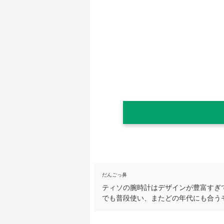
だんごっ鼻
ティソの腕時計はデザインが豊富すぎ
でも普段使い、またどの年代にも合う