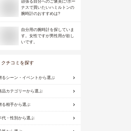
頑張る自分へのご褒美に!ボー
ナスで買いたいハミルトンの
腕時計のおすすめは?
自分用の腕時計を探していま
す。女性ですが男性用が欲し
いです。
クチコミを探す
贈るシーン・イベント
から選ぶ
商品カテゴリー
から選ぶ
贈る相手
から選ぶ
年代・性別
から選ぶ