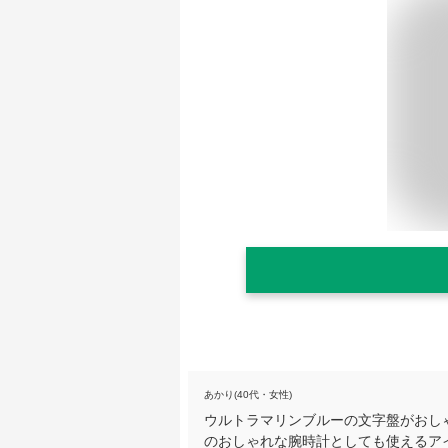
あかり(40代・女性)
ウルトラマリンブルーの文字盤がおし
のおしゃれな腕時計としても使えるア