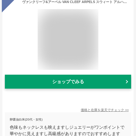
ヴァンクリーフ&アーペル VAN CLEEF ARPELS スウィート アルハンブラ ネックレス VCARN59M00 新品 ジュエリー ブランドジュエリー
ショップでみる
価格と在庫を
楽天
でチェック
>>
卵醤油白米(20代・女性)
色味もネックレスも映えますしジュエリーがワンポイントで
華やかに見えますし高級感がありますのでおすすめします