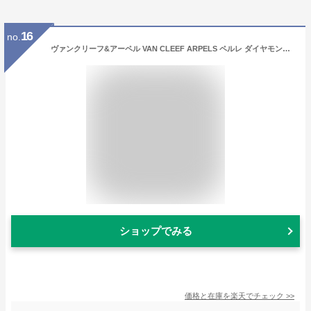
16
no.
ヴァンクリーフ&アーペル VAN CLEEF ARPELS ペルレ ダイヤモンド ピアス VCARO9PH00 新品 ジュエリー ブランドジュエリー
ショップでみる
価格と在庫を
楽天
でチェック
>>