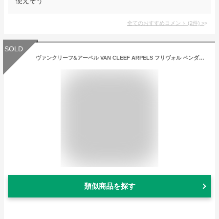
使えそう
全てのおすすめコメント
(
2
件)
>
SOLD
ヴァンクリーフ&アーペル VAN CLEEF ARPELS フリヴォル ペンダント ミニモデル VCARP7RI00 新品 ジュエリー ブランドジュエリー
類似商品を探す