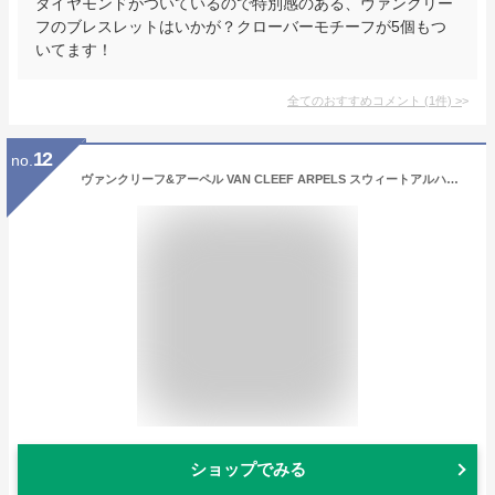
ダイヤモンドがついているので特別感のある、ヴァンクリー
フのブレスレットはいかが？クローバーモチーフが5個もつ
いてます！
全てのおすすめコメント
(
1
件)
>
12
no.
ヴァンクリーフ&アーペル VAN CLEEF ARPELS スウィートアルハンブラ ブレスレット VCARO85600 新品 ジュエリー ブランドジュエリー
ショップでみる