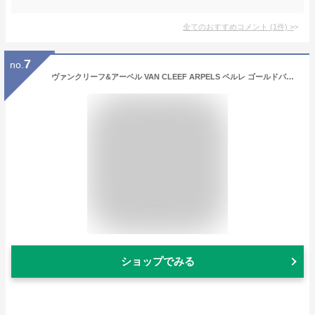
全てのおすすめコメント
(
1
件)
>
7
no.
ヴァンクリーフ&アーペル VAN CLEEF ARPELS ペルレ ゴールドパール ブレスレット 5連モデル VCARP0X200 新品 ジュエリー ブランドジュエリー
ショップでみる