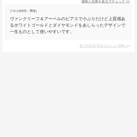
価格と在庫を
楽天
でチェック
>>
クロス(50代・男性)
ヴァンクリーフ＆アーベルのピアスで小ぶりだけど上質感あ
るホワイトゴールドとダイヤモンドをあしらったデザインで
一生ものとして使いやすいです。
全てのおすすめコメント
(
1
件)
>