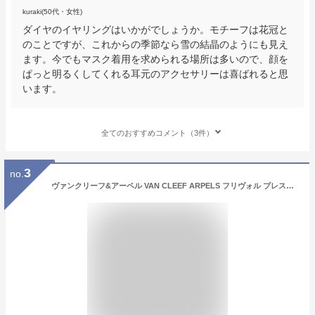
kuraki(50代・女性)
ダイヤのイヤリングはいかがでしょうか。モチーフは花冠と
のことですが、これからの季節なら雪の結晶のようにも見え
ます。今でもマスク着用を求められる場所は多いので、顔を
ぱっと明るくしてくれる耳元のアクセサリーは喜ばれると思
います。
全てのおすすめコメント（3件）
3
no.
ヴァンクリーフ&アーペル VAN CLEEF ARPELS フリヴォル ブレスレット ミニモデル VCARP7SC00 新品 ジュエリー ブランドジュエリー