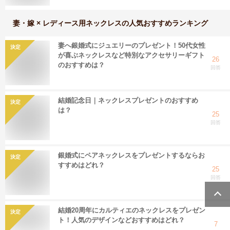
妻・嫁 × レディース用ネックレス
の人気おすすめランキング
妻へ銀婚式にジュエリーのプレゼント！50代女性
決定
が喜ぶネックレスなど特別なアクセサリーギフト
26
のおすすめは？
回答
結婚記念日｜ネックレスプレゼントのおすすめ
決定
は？
25
回答
銀婚式にペアネックレスをプレゼントするならお
決定
すすめはどれ？
25
回答
結婚20周年にカルティエのネックレスをプレゼン
決定
ト！人気のデザインなどおすすめはどれ？
7