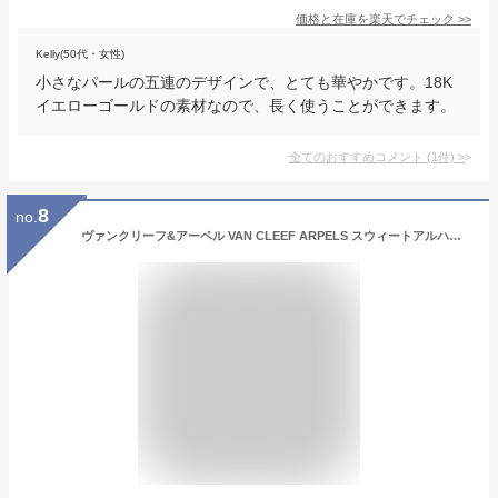
価格と在庫を
楽天
でチェック
>>
Kelly(50代・女性)
小さなパールの五連のデザインで、とても華やかです。18K
イエローゴールドの素材なので、長く使うことができます。
全てのおすすめコメント
(
1
件)
>
8
no.
ヴァンクリーフ&アーペル VAN CLEEF ARPELS スウィートアルハンブラ ブレスレット VCARO85600 新品 ジュエリー ブランドジュエリー