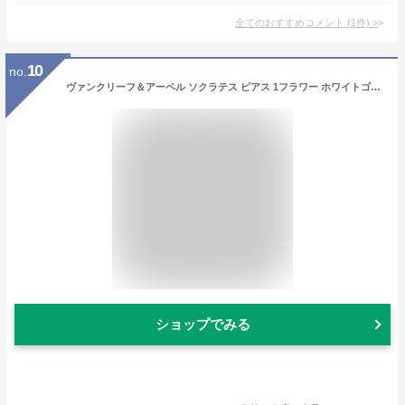
全てのおすすめコメント
(
1
件)
>
10
no.
ヴァンクリーフ＆アーペル ソクラテス ピアス 1フラワー ホワイトゴールド ダイヤモンド VCARG44100 Van Cleef & Arpels 新品ピアス ブランドジュエリー 送料無料
ショップでみる