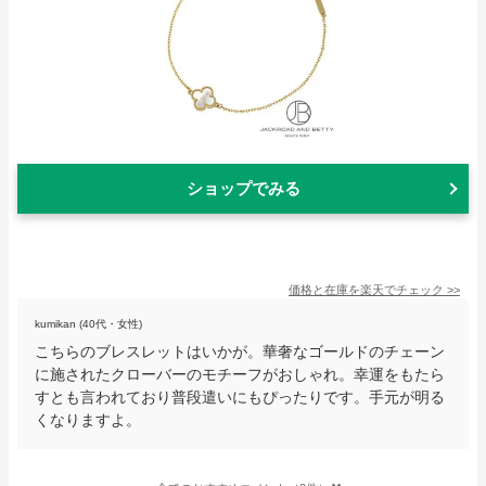
ショップでみる
価格と在庫を
楽天
でチェック
>>
kumikan (40代・女性)
こちらのブレスレットはいかが。華奢なゴールドのチェーン
に施されたクローバーのモチーフがおしゃれ。幸運をもたら
すとも言われており普段遣いにもぴったりです。手元が明る
くなりますよ。