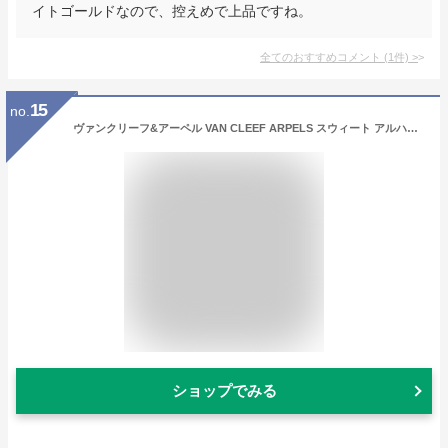
イトゴールドなので、控えめで上品ですね。
全てのおすすめコメント
(
1
件)
>
15
no.
ヴァンクリーフ&アーペル VAN CLEEF ARPELS スウィート アルハンブラ ブレスレット VCARN59K00 新品 ジュエリー ブランドジュエリー
ショップでみる