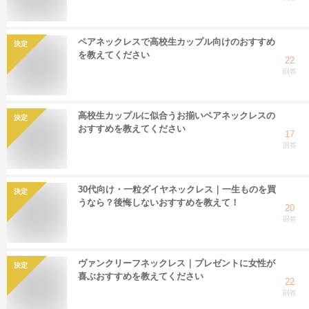
ペアネックレスで高校生カップル向けのおすすめ
決定
を教えてください
22
回答
高校生カップルに似合うお揃いペアネックレスの
決定
おすすめを教えてください
17
回答
30代向け・一粒ダイヤネックレス｜一生ものを買
決定
うなら？後悔しないおすすめを教えて！
20
回答
ヴァンクリーフネックレス｜プレゼントに女性が
決定
喜ぶおすすめを教えてください
22
回答