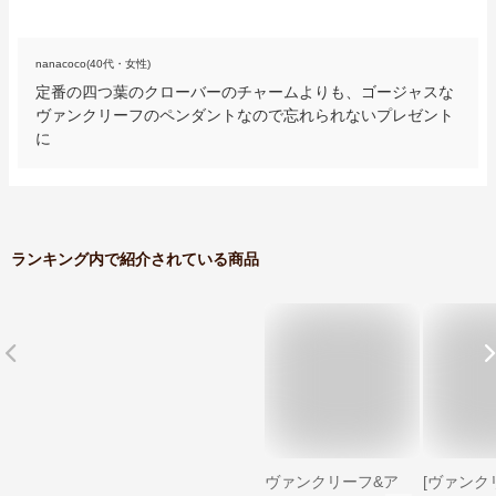
nanacoco(40代・女性)
定番の四つ葉のクローバーのチャームよりも、ゴージャスな
ヴァンクリーフのペンダントなので忘れられないプレゼント
に
ランキング内で紹介されている商品
ヴァンクリーフ&ア
[ヴァンク