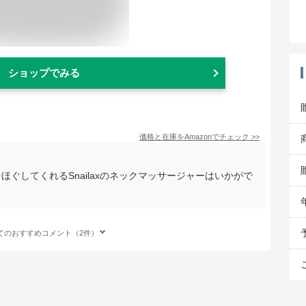
ショップでみる
価格と在庫を
Amazon
でチェック
>>
ぐしてくれるSnailaxのネックマッサージャーはいかがで
てのおすすめコメント（2件）