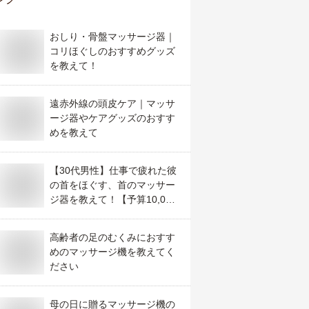
おしり・骨盤マッサージ器｜
コリほぐしのおすすめグッズ
を教えて！
遠赤外線の頭皮ケア｜マッサ
ージ器やケアグッズのおすす
めを教えて
【30代男性】仕事で疲れた彼
の首をほぐす、首のマッサー
ジ器を教えて！【予算10,000
円】
高齢者の足のむくみにおすす
めのマッサージ機を教えてく
ださい
母の日に贈るマッサージ機の