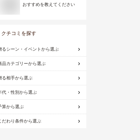
おすすめを教えてください
クチコミを探す
贈るシーン・イベント
から選ぶ
商品カテゴリー
から選ぶ
贈る相手
から選ぶ
年代・性別
から選ぶ
予算
から選ぶ
こだわり条件
から選ぶ