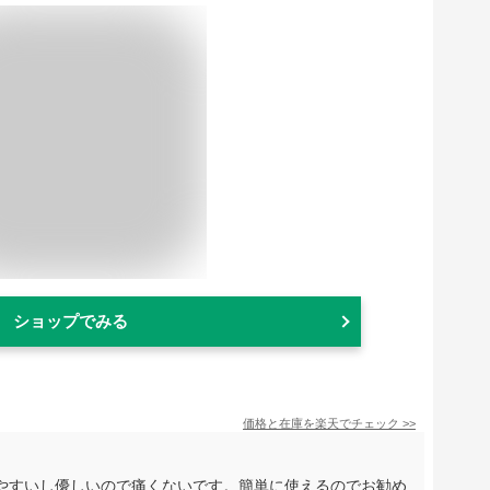
ショップでみる
価格と在庫を
楽天
でチェック
>>
やすいし優しいので痛くないです。簡単に使えるのでお勧め