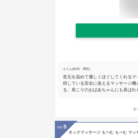
エイム(50代・男性)
首元を温めて優しくほぐしてくれるマ
得している安全に使えるマッサージ機
る、肩こりのおばあちゃんにも喜ばれ
全
5
no.