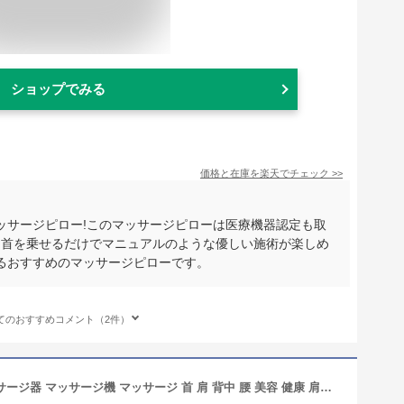
ショップでみる
価格と在庫を
楽天
でチェック
>>
ッサージピロー!このマッサージピローは医療機器認定も取
♪首を乗せるだけでマニュアルのような優しい施術が楽しめ
るおすすめのマッサージピローです。
てのおすすめコメント（2件）
ネックマッサージ も〜む もーむ マッサージ器 マッサージ機 マッサージ 首 肩 背中 腰 美容 健康 肩こり クロシオ 58356