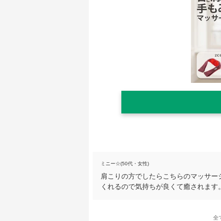
ミニー☆(50代・女性)
肩こりの方でしたらこちらのマッサー
くれるので気持ちが良くて癒されます
全