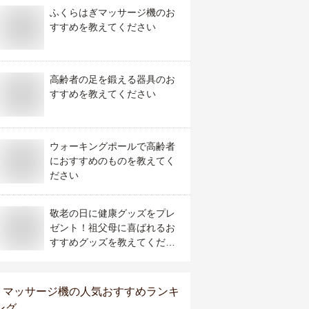
ふくらはぎマッサージ機のお
すすめを教えてください
高齢者の足を鍛える器具のお
すすめを教えてください
ウォーキングポールで高齢者
におすすめのものを教えてく
ださい
敬老の日に健康グッズをプレ
ゼント！祖父母に喜ばれるお
すすめグッズを教えてくださ
い
マッサージ機
の人気おすすめランキ
ング