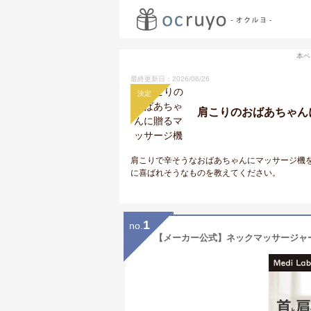
本ペ
最終更新日：2026/06/26
決定
肩こりのおばあちゃん
肩こりで辛そうなおばあちゃんにマッサージ機
に喜ばれそうなものを教えてください。
1
no.