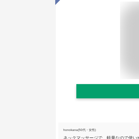
honokana(50代・女性)
ネックマッサージで、軽量なので使い