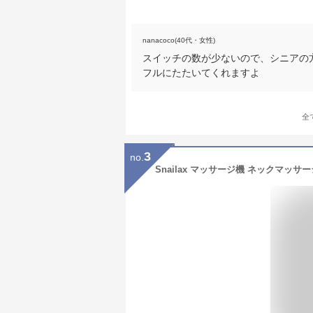
nanacoco(40代・女性)
スイッチの数が少ないので、シニアの
フルにたたいてくれますよ
全
3
no.