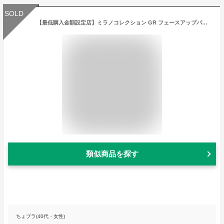
SOLD
【最低購入金額設定店】ミラノコレクション GR フェースアップパウダー 2023 おしろい 30g 【本体】（数量限定品）※（当店ではお買物時の最低ご購入金額を9,900円に設定させて頂いています）
類似商品を探す
ちょプラ(40代・女性)