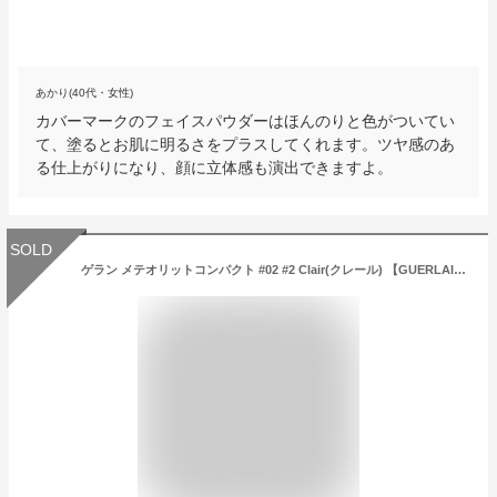
あかり(40代・女性)
カバーマークのフェイスパウダーはほんのりと色がついてい
て、塗るとお肌に明るさをプラスしてくれます。ツヤ感のあ
る仕上がりになり、顔に立体感も演出できますよ。
SOLD
ゲラン メテオリットコンパクト #02 #2 Clair(クレール) 【GUERLAIN】 【フェイスパウダー】【メール便送料無料】 (6033544)