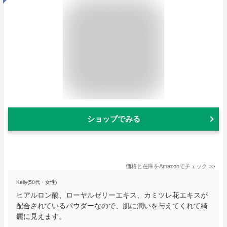
ショップでみる
価格と在庫を
Amazon
でチェック
>>
Kelly(50代・女性)
ヒアルロン酸、ローヤルゼリーエキス、カミツレ花エキスが
配合されているパウダーなので、肌に潤いを与えてくれて綺
麗に見えます。