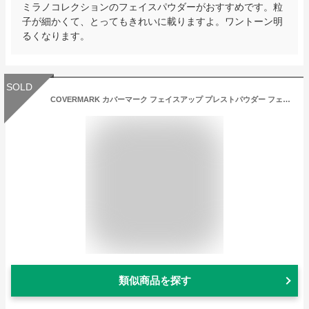
ミラノコレクションのフェイスパウダーがおすすめです。粒
子が細かくて、とってもきれいに載りますよ。ワントーン明
るくなります。
SOLD
COVERMARK カバーマーク フェイスアップ プレストパウダー フェイスパウダー 専用パフ付 SPF23・PA++ ツヤ 明るさ くすみ メリハリ
類似商品を探す