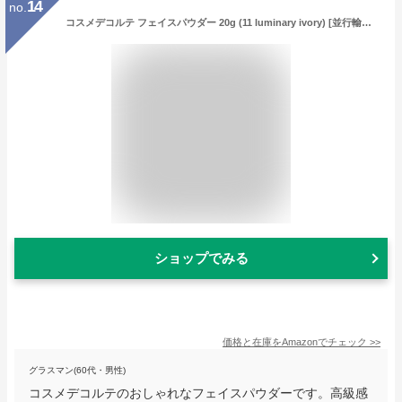
14
no.
コスメデコルテ フェイスパウダー 20g (11 luminary ivory) [並行輸入品]
ショップでみる
価格と在庫を
Amazon
でチェック
>>
グラスマン(60代・男性)
コスメデコルテのおしゃれなフェイスパウダーです。高級感