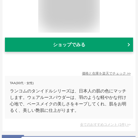
ショップでみる
価格と在庫を
楽天
でチェック
>>
TAA(30代・女性)
ランコムのタンイドルシリーズは、日本人の肌の色にマッチ
します。ウェアルースパウダーは、羽のような軽やかな付け
心地で、ベースメイクの美しさをキープしてくれ、肌をお明
るく、美しい艶肌に仕上がります。
全てのおすすめコメント
(
1
件)
>