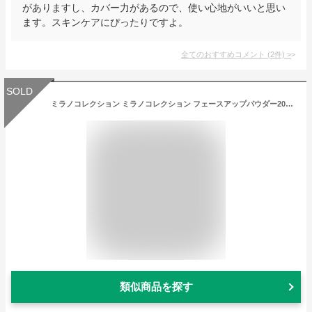
がありますし、カバー力があるので、使い心地がいいと思い
ます。スキンケアにぴったりですよ。
全てのおすすめコメント
(
2
件)
>
SOLD
ミラノコレクション ミラノコレクション フェースアップパウダー2023 レフィル/プレミアムローズの香り 24g フェイスパウダー 【送料無料】 アットコスメ
類似商品を探す