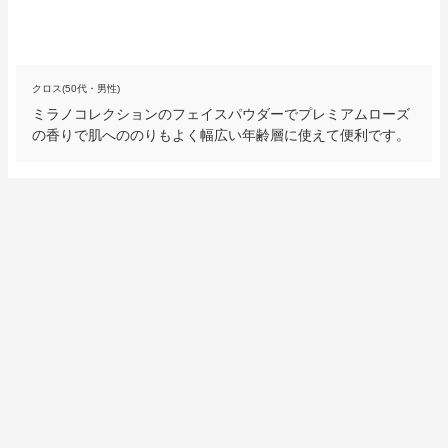
クロス(50代・男性)
ミラノコレクションのフェイスパウダーでプレミアムローズ
の香りで肌へののりもよく幅広い年齢層に使えて便利です。