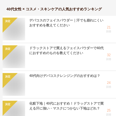
40代女性 × コスメ・スキンケア
の人気おすすめランキング
デパコスのフェイスパウダー｜汗でも崩れにくい
決定
おすすめを教えてください
21
回答
ドラックストアで買えるフェイスパウダーで40代
決定
におすすめのものを教えてください
32
回答
40代向けデパコスクレンジングのおすすめは？
決定
24
回答
化粧下地｜40代におすすめ！ドラッグストアで買
決定
える汗に強い・マスクにつかない下地はどれ？
25
回答