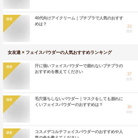
40代向けアイクリーム｜プチプラで人気のおすす
決定
めは？
23
回答
女友達 × フェイスパウダー
の人気おすすめランキング
汗に強いフェイスパウダーで崩れないプチプラの
決定
おすすめを教えてください
37
回答
毛穴落ちしないパウダー｜マスクをしても崩れに
決定
くいフェイスパウダーのおすすめは？
30
回答
コスメデコルテフェイスパウダーのおすすめや人
決定
気の色を教えてください