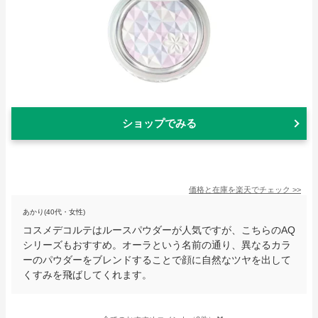
ショップでみる
価格と在庫を
楽天
でチェック
>>
あかり(40代・女性)
コスメデコルテはルースパウダーが人気ですが、こちらのAQ
シリーズもおすすめ。オーラという名前の通り、異なるカラ
ーのパウダーをブレンドすることで顔に自然なツヤを出して
くすみを飛ばしてくれます。