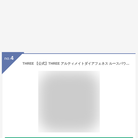
4
no.
THREE 【公式】THREE アルティメイトダイアフェネス ルースパウダー グロー 01 スリー ベースメイク フェイスパウダー ベージュ【送料無料】