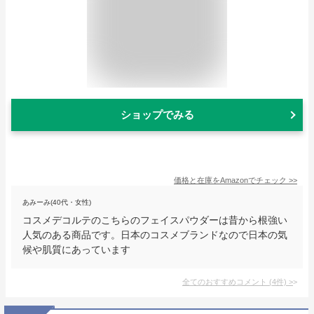
ショップでみる
価格と在庫を
Amazon
でチェック
>>
あみーみ(40代・女性)
コスメデコルテのこちらのフェイスパウダーは昔から根強い
人気のある商品です。日本のコスメブランドなので日本の気
候や肌質にあっています
全てのおすすめコメント
(
4
件)
>