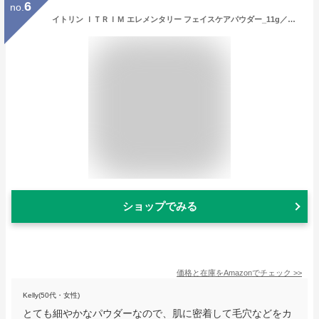
6
no.
イトリン ＩＴＲＩＭ エレメンタリー フェイスケアパウダー_11g／ルースパウダー (Ｏｕｋａ)
ショップでみる
価格と在庫を
Amazon
でチェック
>>
Kelly(50代・女性)
とても細やかなパウダーなので、肌に密着して毛穴などをカ