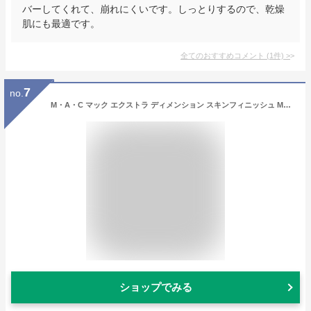
バーしてくれて、崩れにくいです。しっとりするので、乾燥
肌にも最適です。
全てのおすすめコメント
(
1
件)
>
7
no.
M・A・C マック エクストラ ディメンション スキンフィニッシュ MAC フェイスパウダー ハイライト ハイライター シェーディング ギフト【送料無料】
ショップでみる