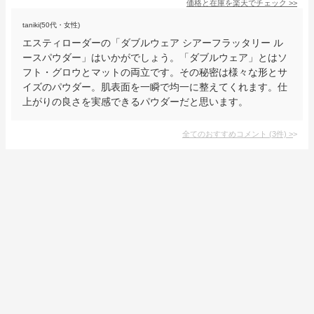
価格と在庫を
楽天
でチェック
>>
taniki(50代・女性)
エスティローダーの「ダブルウェア シアーフラッタリー ル
ースパウダー」はいかがでしょう。「ダブルウェア」とはソ
フト・グロウとマットの両立です。その秘密は様々な形とサ
イズのパウダー。肌表面を一瞬で均一に整えてくれます。仕
上がりの良さを実感できるパウダーだと思います。
全てのおすすめコメント
(
3
件)
>