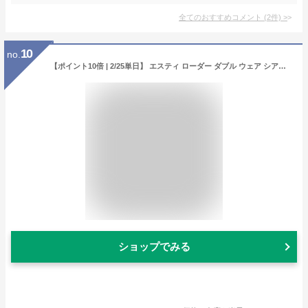
全てのおすすめコメント
(
2
件)
>
10
no.
【ポイント10倍 | 2/25単日】 エスティ ローダー ダブル ウェア シアー フラッタリー ルース パウダー ESTEE LAUDER | フェースパウダー フェイスパウダー ツヤ肌 フィニッシュパウダー コスメ メイクアップ
ショップでみる