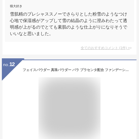
猫大好き
雪肌精のプレシャススノーでさらりとした粉雪のようなつけ
心地で保湿感がアップして雪の結晶のように澄みわたって透
明感が上がるのでとても素肌のような仕上がりになりそうで
いいなと思いました。
全てのおすすめコメント
(
1
件)
>
12
no.
フェイスパウダー 真珠パウダー バラ プラセンタ配合 ファンデーション パウダー CHIECO フェイスパウダー 毛穴レス 大容量 無添加 毛穴カバー