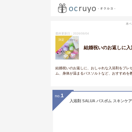
本ペ
最終更新日：2026/06/04
決定
結婚祝いのお返しに入
結婚祝いのお返しに、おしゃれな入浴剤をプレゼ
ム、身体が温まるバスソルトなど、おすすめを
1
no.
入浴剤 SALUA バスボム スキン