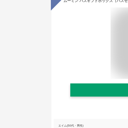
エイム(50代・男性)