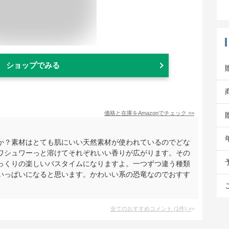
ショップでみる
価格と在庫を
Amazon
でチェック
>>
か？素材はとても肌にいい天然素材が使われているのでどな
ワシュワーっと溶けてそれぞれいい香りが広がります。その
っくりの楽しいバスタイムになりますよ。一つずつ違う種類
いっぱいになると思います。かわいい系の恐竜なのでおすす
全てのおすすめコメント
(
1
件)
>