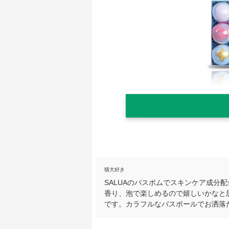
猫大好き
SALUAのバスボムでスキンケア成分
香り、泡で楽しめるので嬉しいかなと
です。カラフルなバスボールでお洒落