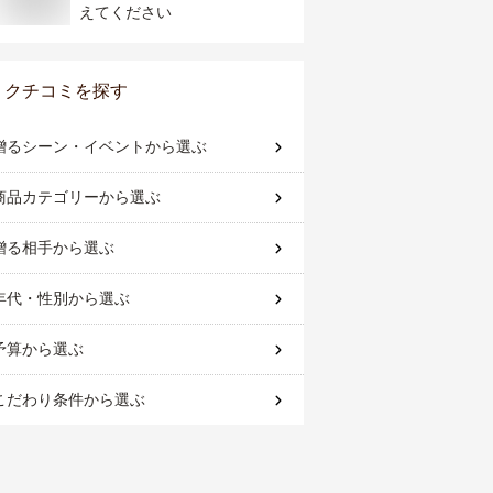
えてください
クチコミを探す
贈るシーン・イベント
から選ぶ
商品カテゴリー
から選ぶ
贈る相手
から選ぶ
年代・性別
から選ぶ
予算
から選ぶ
こだわり条件
から選ぶ