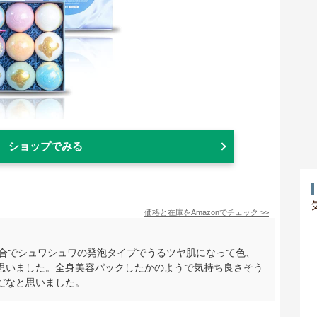
ショップでみる
価格と在庫を
Amazon
でチェック
>>
配合でシュワシュワの発泡タイプでうるツヤ肌になって色、
思いました。全身美容パックしたかのようで気持ち良さそう
だなと思いました。