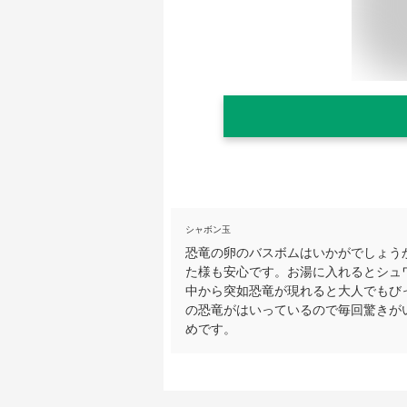
シャボン玉
恐竜の卵のバスボムはいかがでしょう
た様も安心です。お湯に入れるとシュ
中から突如恐竜が現れると大人でもび
の恐竜がはいっているので毎回驚きが
めです。