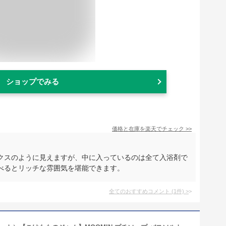
ショップでみる
価格と在庫を
楽天
でチェック
>>
クスのように見えますが、中に入っているのは全て入浴剤で
べるとリッチな雰囲気を堪能できます。
全てのおすすめコメント
(
1
件)
>