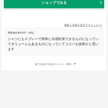
ショップでみる
価格と在庫を
楽天
でチェック
>>
卵醤油白米(20代・女性)
シャツにもスプレーで簡単に冷感対策できるものになってい
てボリュームもあるものになっていてコスパも抜群かと思い
ます
全てのおすすめコメント（2件）