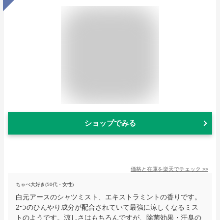
ショップでみる
価格と在庫を
楽天
でチェック
>>
ちゃぺ大好き(50代・女性)
白元アースのシャツミスト、エキストラミントの香りです。
2つのひんやり成分が配合されていて最強に涼しくなるミス
トのようです。涼しさはもちろんですが、除菌効果・汗臭の