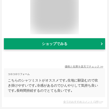
ショップでみる
価格と在庫を
楽天
でチェック
>>
コロコロリフォーム
こちらのシャツミストがオススメです｡生地に馴染むので吹
き掛けやすいです｡冷感があるのでひんやりして気持ち良い
です｡長時間持続するのでとても良いです｡
全てのおすすめコメント
(
1
件)
>