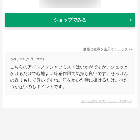
ショップでみる
価格と在庫を
楽天
でチェック
>>
もみじさん(50代・女性)
こちらのアイスノンシャツミストはいかがですか。シュッと
かけるだけで心地よい冷感作用で気持ち良いです。せっけん
の香りもして良いですね。汗をかいた時に掛けるだけ。べた
つかないのもポイントです。
全てのおすすめコメント
(
1
件)
>