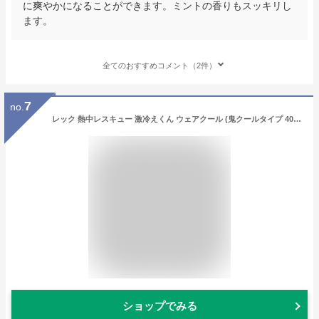
に爽やかになることができます。ミントの香りもスッキリし
ます。
全てのおすすめコメント（2件）
7
no.
レック 熱中レスキュー 激冷えくん ウェアクール (鬼クールタイプ 400ml)/ 冷却スプレー/ひんやり冷感/長持ち /
ショップでみる