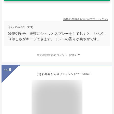
価格と在庫を
Amazon
でチェック
>>
もんパン(40代・女性)
冷感剤配合、衣類にシュッとスプレーをしておくと、ひんや
り涼しさがキープできます。ミントの香りが爽やかです。
全てのおすすめコメント（2件）
8
no.
ときわ商会 ひんやりシャツシャワー 500ml