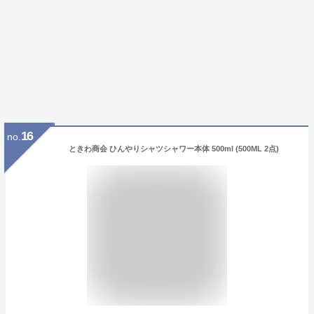
16
no.
ときわ商会 ひんやりシャツシャワー本体 500ml (500ML 2点)