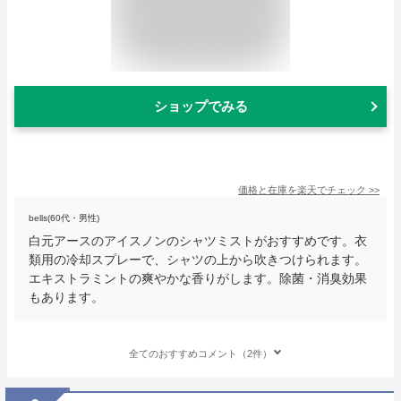
ショップでみる
価格と在庫を
楽天
でチェック
>>
bells(60代・男性)
白元アースのアイスノンのシャツミストがおすすめです。衣
類用の冷却スプレーで、シャツの上から吹きつけられます。
エキストラミントの爽やかな香りがします。除菌・消臭効果
もあります。
全てのおすすめコメント（2件）