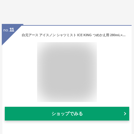
11
no.
白元アース アイスノン シャツミスト ICE KING つめかえ用 280mL×2【2個セット】【ネコポス】 冷却スプレー 衣類用 冷感スプレー
ショップでみる