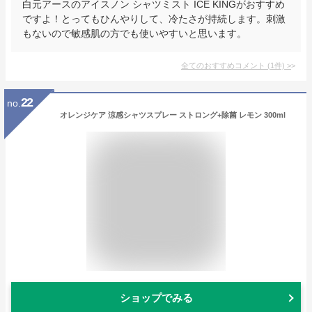
白元アースのアイスノン シャツミスト ICE KINGがおすすめ
ですよ！とってもひんやりして、冷たさが持続します。刺激
もないので敏感肌の方でも使いやすいと思います。
全てのおすすめコメント
(
1
件)
>
22
no.
オレンジケア 涼感シャツスプレー ストロング+除菌 レモン 300ml
ショップでみる