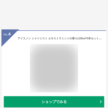
4
no.
アイスノン シャツミスト エキストラミントの香り(100ml*5本セット)【アイスノン】[冷却スプレー 冷感 クール ひんやり 暑さ対策グッズ]
ショップでみる