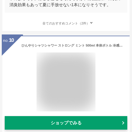
消臭効果もあって夏に手放せない1本になりそうです。
全てのおすすめコメント（2件）
10
no.
ひんやりシャツシャワー ストロング ミント 500ml 本体ボトル 冷感スプレー ときわ商会 衣類用 消臭剤 涼感 ベッドシーツ まくら 寝具
ショップでみる