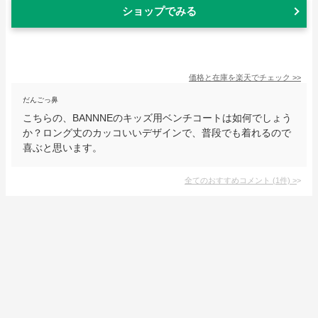
ショップでみる
価格と在庫を
楽天
でチェック
>>
だんごっ鼻
こちらの、BANNNEのキッズ用ベンチコートは如何でしょう
か？ロング丈のカッコいいデザインで、普段でも着れるので
喜ぶと思います。
全てのおすすめコメント
(
1
件)
>