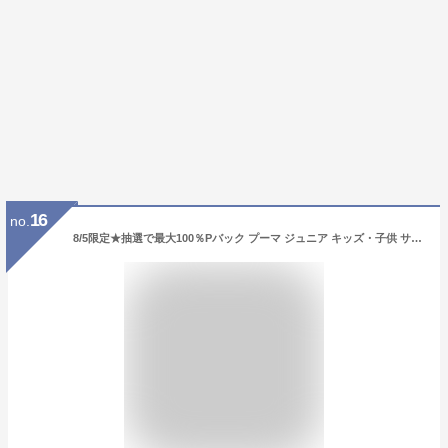
16
no.
8/5限定★抽選で最大100％Pバック プーマ ジュニア キッズ・子供 サッカー/フットサル パンツ LIGA ゲームパンツ コア ジュニア 729970 PUMA