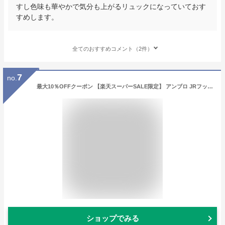
すし色味も華やかで気分も上がるリュックになっていておす
すめします。
全てのおすすめコメント（2件）
7
no.
最大10％OFFクーポン 【楽天スーパーSALE限定】 アンブロ JRフットボールバックパック UUDVJA01 ジュニア(キッズ・子供) サッカー/フットサル UMBRO
ショップでみる