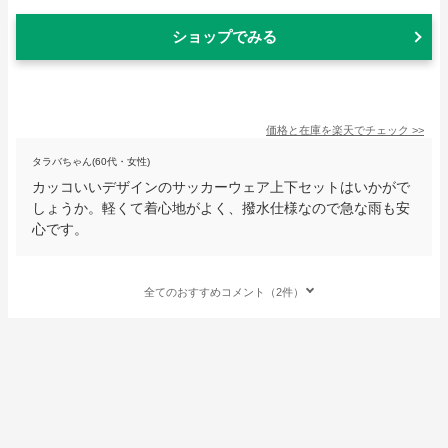
ショップでみる
価格と在庫を
楽天
でチェック
>>
タラバちゃん(60代・女性)
カッコいいデザインのサッカーウェア上下セットはいかがで
しょうか。軽くて着心地がよく、撥水仕様なので急な雨も安
心です。
全てのおすすめコメント（2件）