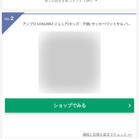
全てのおすすめコメント（3件）
2
no.
アンブロ UJS1200J ジュニア(キッズ・子供) サッカー/フットサル バックパック UMBRO
ショップでみる
価格と在庫を
楽天
でチェック
>>