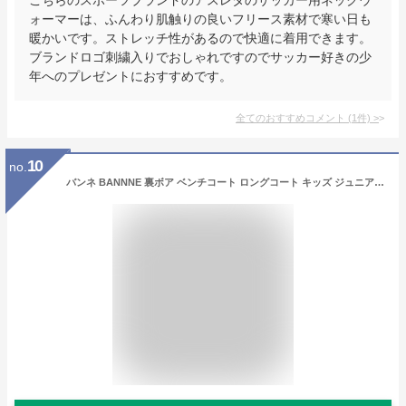
ォーマーは、ふんわり肌触りの良いフリース素材で寒い日も
暖かいです。ストレッチ性があるので快適に着用できます。
ブランドロゴ刺繍入りでおしゃれですのでサッカー好きの少
年へのプレゼントにおすすめです。
全てのおすすめコメント
(
1
件)
>
10
no.
バンネ BANNNE 裏ボア ベンチコート ロングコート キッズ ジュニア 男の子 女の子 中綿 通学 シンプル BNJ72200