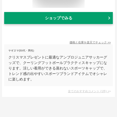
ショップでみる
価格と在庫を
楽天
でチェック
>>
ヤギヌマ(50代・男性)
クリスマスプレゼントに最適なアンブロジュニアサッカーグ
ッズで、クーリングフットボールプラクティスキャップにな
ります。涼しい着用ができる蒸れないスポーツキャップで、
トレンド感の出やすいスポーツブランドアイテムでオシャレ
に楽しめます。
全てのおすすめコメント
(
1
件)
>