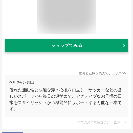
ショップでみる
価格と在庫を
楽天
でチェック
>>
G.B. (40代・男性)
優れた運動性と快適な穿き心地を両立し、サッカーなどの激
しいスポーツから毎日の通学まで、アクティブなお子様の日
常をスタイリッシュかつ機能的にサポートする万能な一本で
す。
全てのおすすめコメント
(
1
件)
>