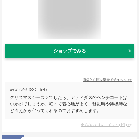
ショップでみる
価格と在庫を
楽天
でチェック
>>
かむかむかむ(50代・女性)
クリスマスシーズンでしたら、アディダスのベンチコートは
いかがでしょうか。軽くて着心地がよく、移動時や待機時な
ど冷えから守ってくれるのでおすすめします。
全てのおすすめコメント
(
1
件)
>