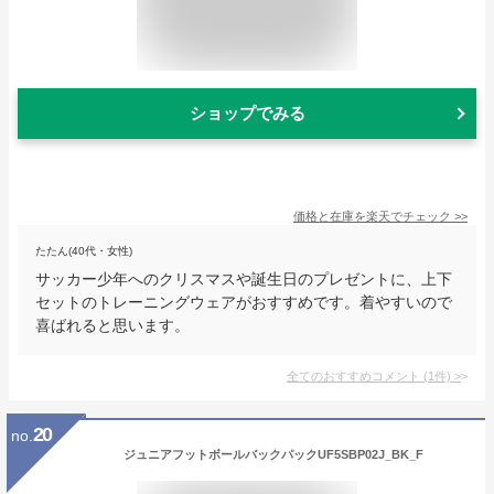
ショップでみる
価格と在庫を
楽天
でチェック
>>
たたん(40代・女性)
サッカー少年へのクリスマスや誕生日のプレゼントに、上下
セットのトレーニングウェアがおすすめです。着やすいので
喜ばれると思います。
全てのおすすめコメント
(
1
件)
>
20
no.
ジュニアフットボールバックパックUF5SBP02J_BK_F