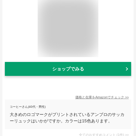
ショップでみる
価格と在庫を
Amazon
でチェック
>>
コーヒーさん(40代・男性)
大きめのロゴマークがプリントされているアンブロのサッカ
ーリュックはいかがですか。カラーは15色あります。
全てのおすすめコメント
(
1
件)
>