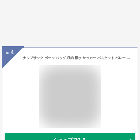
4
no.
ナップサック ボール バッグ 収納 撥水 サッカー バスケット バレー メッシュ 袋 付き 全4色 GD-BLKNAP2
ショップでみる