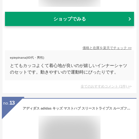
ショップでみる
価格と在庫を
楽天
でチェック
>>
epiepinana(40代・男性)
とてもカッコよくて着心地が良いのが嬉しいインナーシャツ
のセットです。動きやすいので運動時にぴったりです。
全てのおすすめコメント
(
1
件)
>
13
no.
アディダス adidas キッズ マストハブ スリーストライプス ルーズフィット ボア ロング コート ベンチコート JR ジュニア キッズ 防寒 25AW(VS459)