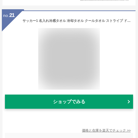
21
no.
サッカー1 名入れ冷感タオル 冷却タオル クールタオル ストライプ ドット 水玉 柄タオル ポリエステル ネックタオル クール 清涼 首ケア 暑さ対策 熱中症対策 スポーツタオル 団体 スポーツ 人気
ショップでみる
価格と在庫を
楽天
でチェック
>>