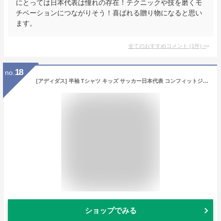
にとっては日本代表は憧れの存在！テクニックや技を磨くモ
チベーションにつながりそう！喜ばれる贈り物になると思い
ます。
全てのおすすめコメント
(
1
件)
>
18
no.
[アディダス] 半袖 Tシャツ キッズ サッカー日本代表 コンフィットジャージー 10 ボーイズ US646 ジャパンブルー (KV2582) 140
ショップでみる