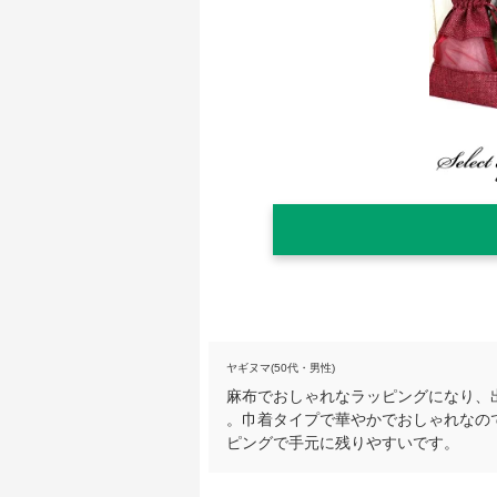
ヤギヌマ(50代・男性)
麻布でおしゃれなラッピングになり、
。巾着タイプで華やかでおしゃれなの
ピングで手元に残りやすいです。