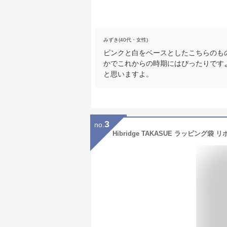
みずき(40代・女性)
ピンクと白をベースとしたこちらのも
かでこれからの時期にはぴったりです
と思いますよ。
3
no.