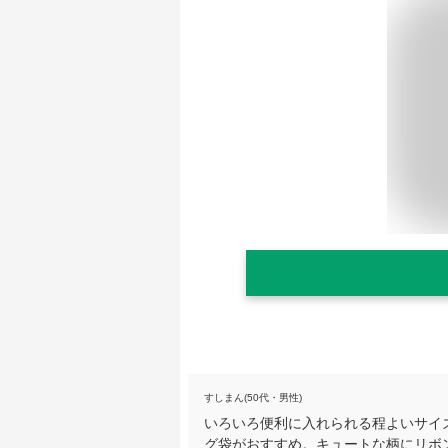
すしまん(50代・男性)
いろいろ便利に入れられる程よいサイ
グ袋がおすすめ。キュートな柄にリボ