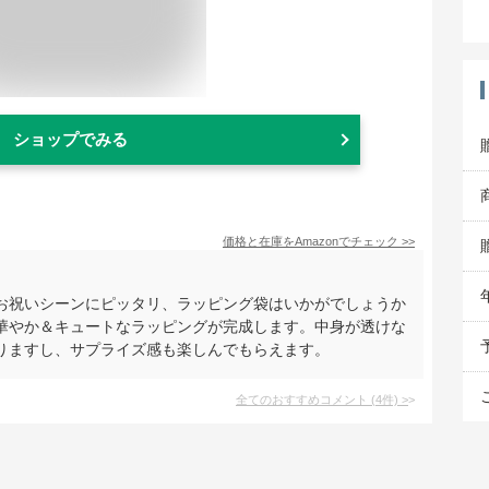
ショップでみる
価格と在庫を
Amazon
でチェック
>>
お祝いシーンにピッタリ、ラッピング袋はいかがでしょうか
華やか＆キュートなラッピングが完成します。中身が透けな
りますし、サプライズ感も楽しんでもらえます。
全てのおすすめコメント
(
4
件)
>