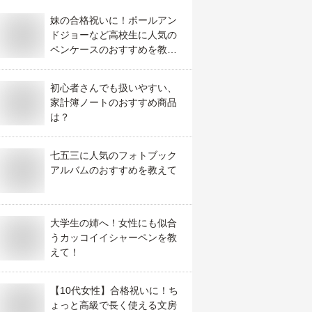
妹の合格祝いに！ポールアン
ドジョーなど高校生に人気の
ペンケースのおすすめを教え
て！
初心者さんでも扱いやすい、
家計簿ノートのおすすめ商品
は？
七五三に人気のフォトブック
アルバムのおすすめを教えて
大学生の姉へ！女性にも似合
うカッコイイシャーペンを教
えて！
【10代女性】合格祝いに！ち
ょっと高級で長く使える文房