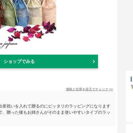
ショップでみる
価格と在庫を
楽天
でチェック
>>
出産祝いを入れて贈るのにピッタリのラッピングになります
で、贈った後もお姉さんがそのまま使いやすいタイプのラッ