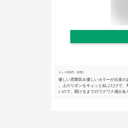
りぃー(50代・女性)
優しい雰囲気＆優しいカラーが出産の
。上のリボンをキュッと結ぶだけで、
いので、開けるまでのワクワク感があ