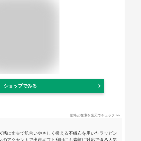
ショップでみる
価格と在庫を
楽天
でチェック
>>
ズ感に丈夫で肌合いやさしく扱える不織布を用いたラッピン
ンのアクセントで出産ギフト利用にも素敵に対応できる人気