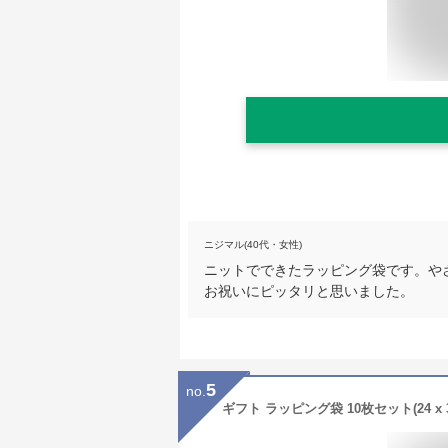
ニジマル(40代・女性)
ニットでできたラッピング袋です。や
お祝いにピッタリと思いました。
5
no.