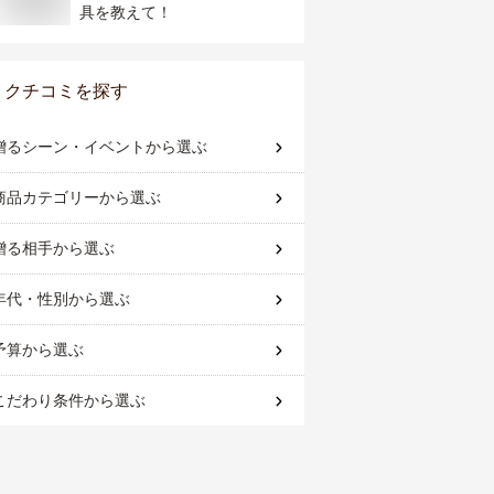
具を教えて！
クチコミを探す
贈るシーン・イベント
から選ぶ
商品カテゴリー
から選ぶ
贈る相手
から選ぶ
年代・性別
から選ぶ
予算
から選ぶ
こだわり条件
から選ぶ