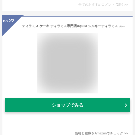
全てのおすすめコメント
(
2
件)
>
22
no.
ティラミス ケーキ ティラミス専門店Aquila シルキーティラミス ストロベリー 14cm 2〜3人前 1個 バレンタイン 誕生日ケーキ バースデーケーキ 冷凍
ショップでみる
価格と在庫を
Amazon
でチェック
>>