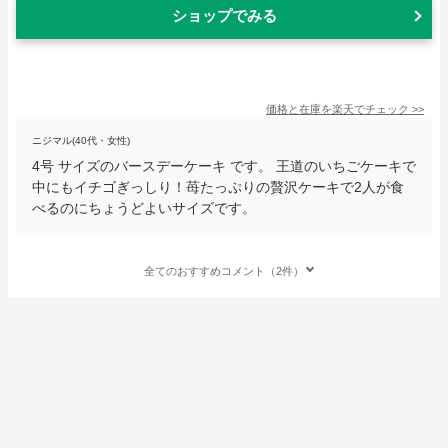
ショップでみる
価格と在庫を
楽天
でチェック
>>
ニジマル(40代・女性)
4号 サイズのバースデーケーキ です。 王道のいちごケーキで
中にもイチゴぎっしり！苺たっぷりの贅沢ケーキで2人が食
べるのにちょうどよいサイズです。
全てのおすすめコメント（2件）