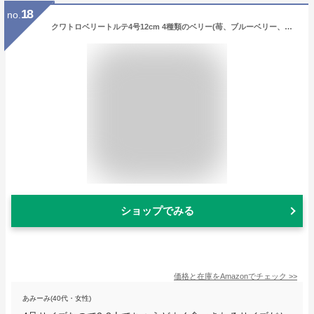
18
no.
クワトロベリートルテ4号12cm 4種類のベリー(苺、ブルーベリー、ラズベリー、クランベリー)のケーキ
ショップでみる
価格と在庫を
Amazon
でチェック
>>
あみーみ(40代・女性)