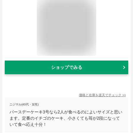
ショップでみる
価格と在庫を
楽天
でチェック
>>
ニジマル(40代・女性)
バースデーケーキ3号なら2人が食べるのによいサイズと思い
ます。定番のイチゴのケーキ、小さくても苺が2段になって
いて食べ応え十分！