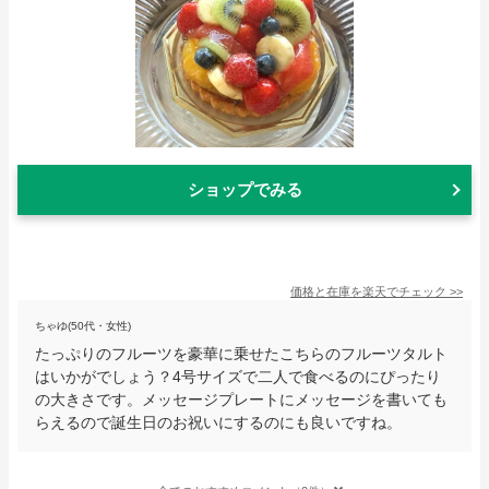
ショップでみる
価格と在庫を
楽天
でチェック
>>
ちゃゆ(50代・女性)
たっぷりのフルーツを豪華に乗せたこちらのフルーツタルト
はいかがでしょう？4号サイズで二人で食べるのにぴったり
の大きさです。メッセージプレートにメッセージを書いても
らえるので誕生日のお祝いにするのにも良いですね。