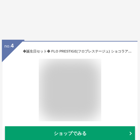
4
no.
◆誕生日セット◆ FLO PRESTIGE(フロプレステージュ) ショコラアメール 冷凍ケーキ 直径約12cm | 洋菓子 チョコレートケーキ ギフト プレゼント 誕生日 バースデー birthday
ショップでみる