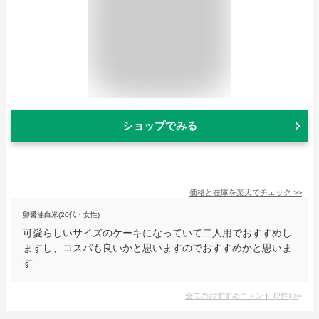
ショップでみる
価格と在庫を
楽天
でチェック
>>
卵醤油白米(20代・女性)
可愛らしいサイズのケーキになっていて二人用でおすすめし
ますし、コスパも良いかと思いますのでおすすめかと思いま
す
全てのおすすめコメント
(
2
件)
>