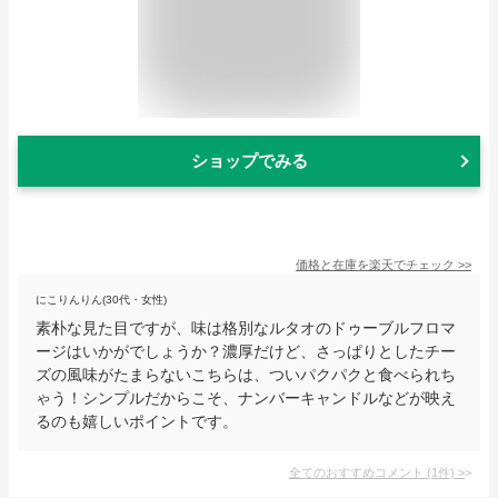
ショップでみる
価格と在庫を
楽天
でチェック
>>
にこりんりん(30代・女性)
素朴な見た目ですが、味は格別なルタオのドゥーブルフロマ
ージはいかがでしょうか？濃厚だけど、さっぱりとしたチー
ズの風味がたまらないこちらは、ついパクパクと食べられち
ゃう！シンプルだからこそ、ナンバーキャンドルなどが映え
るのも嬉しいポイントです。
全てのおすすめコメント
(
1
件)
>