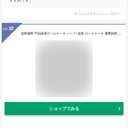
全てのおすすめコメント
(
2
件)
>
10
no.
送料無料 宇治抹茶ロールケーキ ハーフ/ 抹茶 ロールケーキ 濃厚抹茶 抹茶ケーキ クリーム クリームたっぷり 本格スイーツ 抹茶スイーツ 抹茶 京都 宇治抹茶 話題のスイーツ お取り寄せスイーツ シェアスイーツ プチギフト 手土産 返礼品 贈答 自家用
ショップでみる