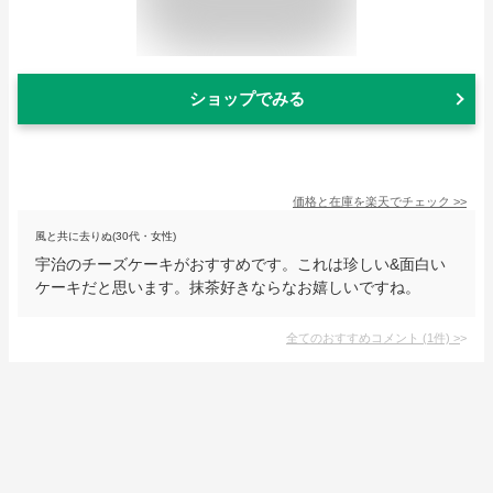
ショップでみる
価格と在庫を
楽天
でチェック
>>
風と共に去りぬ(30代・女性)
宇治のチーズケーキがおすすめです。これは珍しい&面白い
ケーキだと思います。抹茶好きならなお嬉しいですね。
全てのおすすめコメント
(
1
件)
>