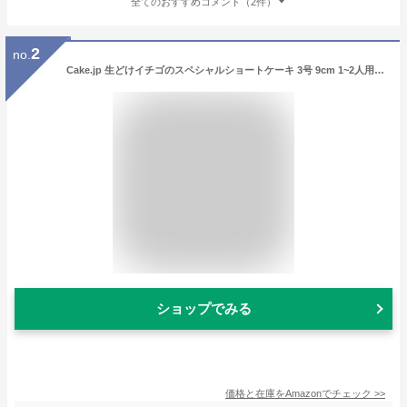
全てのおすすめコメント（2件）
2
no.
Cake.jp 生どけイチゴのスペシャルショートケーキ 3号 9cm 1~2人用 ケーキ 誕生日 誕生日ケーキ デコレーションケーキ バースデーケーキ
ショップでみる
価格と在庫を
Amazon
でチェック
>>