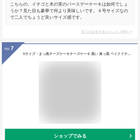
こちらの、イチゴと木の実のバースデーケーキは如何でしょ
うか？見た目も豪華で何より美味しいです。４号サイズなの
で二人でちょうど良いサイズ感です。
全てのおすすめコメント
(
3
件)
>
7
no.
Sサイズ・まっ黒チーズケーキチーズケーキ 黒い 真っ黒 ベイクドチーズケーキ スイーツ お取り寄せ プチギフト 内祝い 出産祝い 結婚祝い プレゼント 誕生日 バースデー
ショップでみる