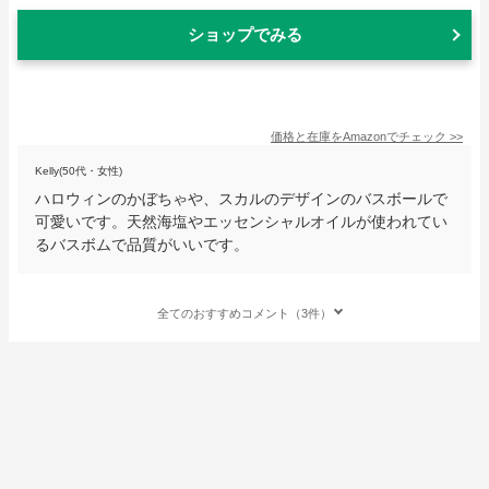
ショップでみる
価格と在庫を
Amazon
でチェック
>>
Kelly(50代・女性)
ハロウィンのかぼちゃや、スカルのデザインのバスボールで
可愛いです。天然海塩やエッセンシャルオイルが使われてい
るバスボムで品質がいいです。
全てのおすすめコメント（3件）