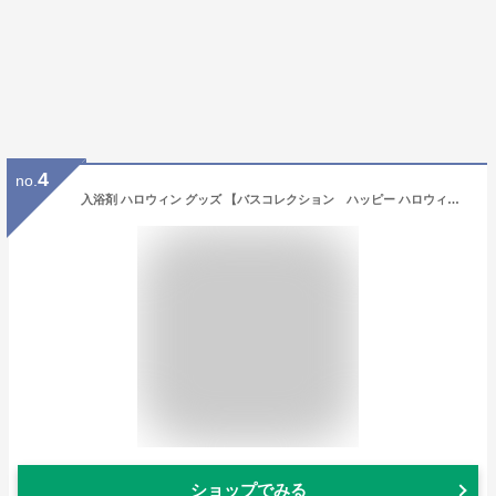
4
no.
入浴剤 ハロウィン グッズ 【バスコレクション ハッピー ハロウィン バスパウダー 14個組】 送料 れ無料 でおトクな14個組！ 雑貨 おしゃれ かぼちゃ 子供 オレンジ プチギフト
ショップでみる