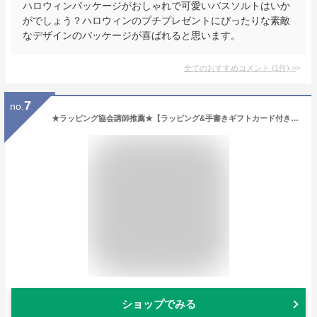
ハロウィンパッケージがおしゃれで可愛いバスソルトはいか
がでしょう？ハロウィンのプチプレゼントにぴったりな素敵
なデザインのパッケージが喜ばれると思います。
全てのおすすめコメント
(
1
件)
>
7
no.
★ラッピング協会講師推薦★【ラッピング&手書きギフトカード付き】 プレゼント 入浴剤 ギフト 誕生日 バスボム ギフト 12個セット プレゼント 女性 誕生日 ギフト 女性 BOX付 入浴剤 ギフト バスボール 詰め合わせ リラックスグッズ
ショップでみる