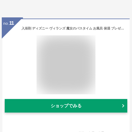
11
no.
入浴剤 ディズニー ヴィランズ 魔女のバスタイム お風呂 保湿 プレゼント プチギフト ご褒美 リラックス 美容 バスボム
ショップでみる