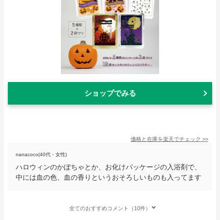
ショップでみる
価格と在庫を
楽天
でチェック
>>
nanacoco(40代・女性)
ハロウィンのかぼちゃとか、お化けパッケージの入浴剤で、
中には血の色、血の香りというおそろしいものも入ってます
全てのおすすめコメント（10件）