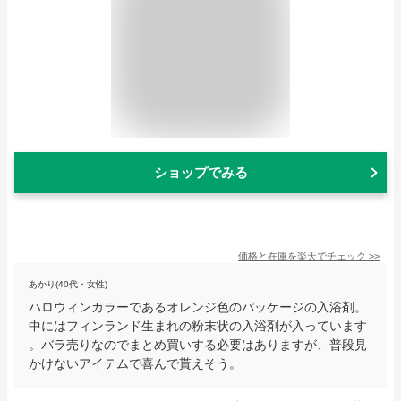
ショップでみる
価格と在庫を
楽天
でチェック
>>
あかり(40代・女性)
ハロウィンカラーであるオレンジ色のパッケージの入浴剤。
中にはフィンランド生まれの粉末状の入浴剤が入っています
。バラ売りなのでまとめ買いする必要はありますが、普段見
かけないアイテムで喜んで貰えそう。