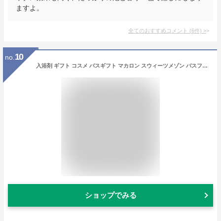
ますよ。
全てのおすすめコメント
(
6
件)
>
10
no.
入浴剤 ギフト コスメ バスギフト マカロン スウィーツメゾン バスフィズ お菓子 スイーツ スウィーツ 可愛い 華やか ギフト プチギフト ボディケア いい香り 香り フローラル フルーティ
ショップでみる