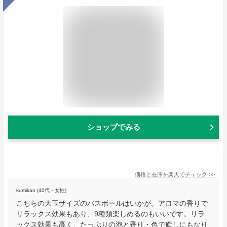
ショップでみる
価格と在庫を
楽天
でチェック
>>
kumikan (40代・女性)
こちらの大玉サイズのバスボールはいかが。アロマの香りで
リラックス効果もあり、9種類楽しめるのもいいです。リラ
ックス効果も高く、たっぷりの泡と香り・色で癒しにもなり