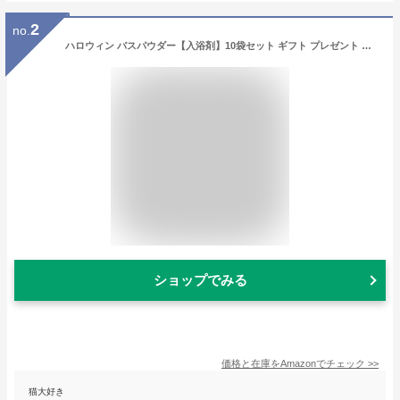
2
no.
ハロウィン バスパウダー【入浴剤】10袋セット ギフト プレゼント プチギフト [5種類×2袋づつ]
ショップでみる
価格と在庫を
Amazon
でチェック
>>
猫大好き