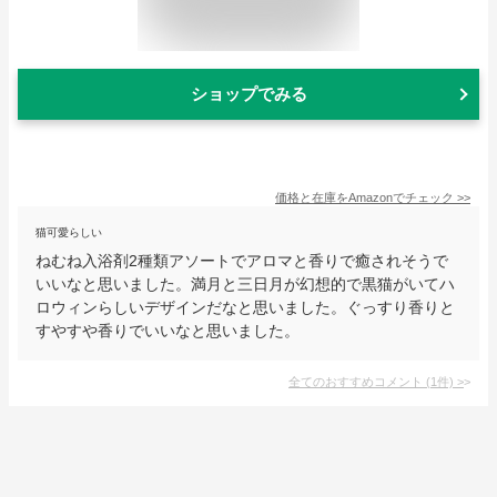
ショップでみる
価格と在庫を
Amazon
でチェック
>>
猫可愛らしい
ねむね入浴剤2種類アソートでアロマと香りで癒されそうで
いいなと思いました。満月と三日月が幻想的で黒猫がいてハ
ロウィンらしいデザインだなと思いました。ぐっすり香りと
すやすや香りでいいなと思いました。
全てのおすすめコメント
(
1
件)
>