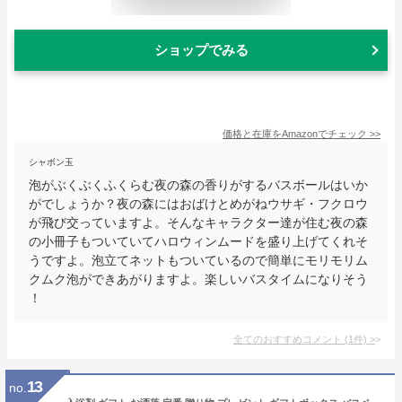
ショップでみる
価格と在庫を
Amazon
でチェック
>>
シャボン玉
泡がぶくぶくふくらむ夜の森の香りがするバスボールはいか
がでしょうか？夜の森にはおばけとめがねウサギ・フクロウ
が飛び交っていますよ。そんなキャラクター達が住む夜の森
の小冊子もついていてハロウィンムードを盛り上げてくれそ
うですよ。泡立てネットもついているので簡単にモリモリム
クムク泡ができあがりますよ。楽しいバスタイムになりそう
！
全てのおすすめコメント
(
1
件)
>
13
no.