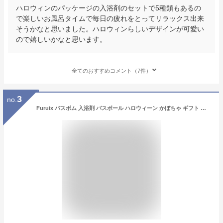
ハロウィンのパッケージの入浴剤のセットで5種類もあるの
で楽しいお風呂タイムで毎日の疲れをとってリラックス出来
そうかなと思いました。ハロウィンらしいデザインが可愛い
ので嬉しいかなと思います。
全てのおすすめコメント（7件）
3
no.
Furuix バスボム 入浴剤 バスボール ハロウィーン かぼちゃ ギフト スカル お風呂用 炭酸入浴剤 魔女の鍋 香り爆弾 小道具 子供 プレゼント おもちゃ ハロウィーン 雰囲気作り 3個セット