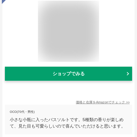
ショップでみる
価格と在庫を
Amazon
でチェック
>>
OCO(70代・男性)
小さな小瓶に入ったバスソルトです。5種類の香りが楽しめ
て、見た目も可愛らしいので喜んでいただけると思います。