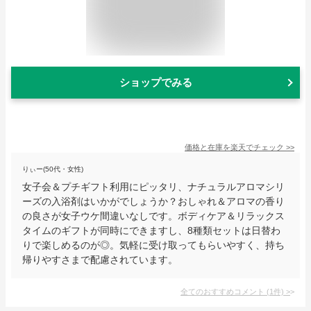
ショップでみる
価格と在庫を
楽天
でチェック
>>
りぃー(50代・女性)
女子会＆プチギフト利用にピッタリ、ナチュラルアロマシリ
ーズの入浴剤はいかがでしょうか？おしゃれ＆アロマの香り
の良さが女子ウケ間違いなしです。ボディケア＆リラックス
タイムのギフトが同時にできますし、8種類セットは日替わ
りで楽しめるのが◎。気軽に受け取ってもらいやすく、持ち
帰りやすさまで配慮されています。
全てのおすすめコメント
(
1
件)
>