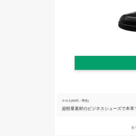
クロス(50代・男性)
超軽量素材のビジネスシューズで本革
全