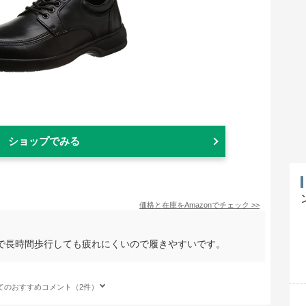
ショップでみる
価格と在庫を
Amazon
でチェック
>>
で長時間歩行しても疲れにくいので履きやすいです。
てのおすすめコメント（2件）