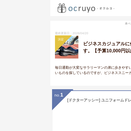
本ペ
最終更新日：2026/04/20
決定
ビジネスカジュアルに
す。【予算10,000円
毎日通勤が大変なサラリーマンの弟に歩きやす
いものを探しているのですが、ビジネススニー
1
no.
[ドクターアッシー] ユニフォームドレス