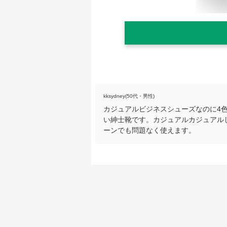
kksydney(50代・男性)
カジュアルビジネスシューズなのに4
い紳士靴です。カジュアルカジュアル
ーンでも問題なく使えます。