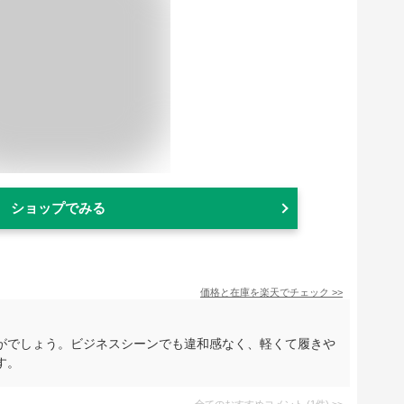
ショップでみる
価格と在庫を
楽天
でチェック
>>
がでしょう。ビジネスシーンでも違和感なく、軽くて履きや
す。
全てのおすすめコメント
(
1
件)
>