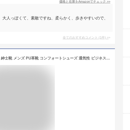
価格と在庫を
Amazon
でチェック
>>
、大人っぽくて、素敵ですね、柔らかく、歩きやすいので、
全てのおすすめコメント
(
1
件)
>
カジュアル ビジネスシューズ Uチップ 紳士靴 メンズ PU革靴 コンフォートシューズ 通気性 ビジネス 歩きやすい