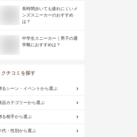
長時間歩いても疲れにくいメ
ンズスニーカーのおすすめ
は？
中学生スニーカー｜男子の通
学靴におすすめは？
クチコミを探す
贈るシーン・イベント
から選ぶ
商品カテゴリー
から選ぶ
贈る相手
から選ぶ
年代・性別
から選ぶ