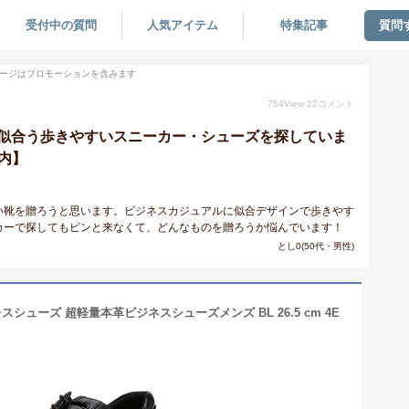
受付中の質問
人気アイテム
特集記事
質問
ージはプロモーションを含みます
754
View
22
コメント
似合う歩きやすいスニーカー・シューズを探していま
以内】
い靴を贈ろうと思います。ビジネスカジュアルに似合デザインで歩きやす
カーで探してもピンと来なくて、どんなものを贈ろうか悩んでいます！
とし0(50代・男性)
シューズ 超軽量本革ビジネスシューズメンズ BL 26.5 cm 4E