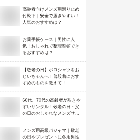
高齢者向けメンズ用滑り止め
付靴下｜安全で履きやすい！
人気のおすすめは？
お薬手帳ケース｜男性に人
気！おしゃれで整理整頓でき
るおすすめは？
【敬老の日】ポロシャツをお
じいちゃんへ！普段着におす
すめのものを教えて！
60代、70代の高齢者が歩きや
すいサンダル！敬老の日・父
の日のおしゃれなメンズサン
ダルのおすすめは？
メンズ用高級パジャマ｜敬老
の日やプレゼントに冬用男性