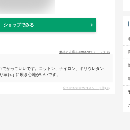
ショップでみる
価格と在庫を
Amazon
でチェック
>>
れでかっこいいです。コットン、ナイロン、ポリウレタン、
あり蒸れずに履き心地がいいです。
全てのおすすめコメント
(
1
件)
>