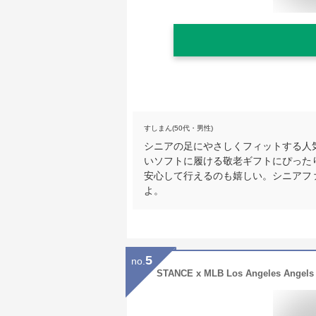
すしまん(50代・男性)
シニアの足にやさしくフィットする人
いソフトに履ける敬老ギフトにぴった
安心して行えるのも嬉しい。シニアフ
よ。
5
no.