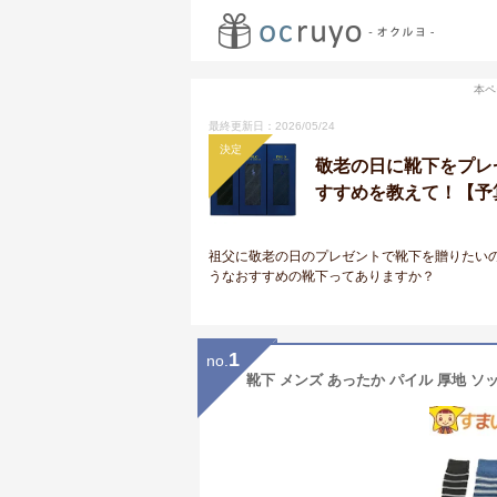
本ペ
最終更新日：2026/05/24
決定
敬老の日に靴下をプレ
すすめを教えて！【予算
祖父に敬老の日のプレゼントで靴下を贈りたい
うなおすすめの靴下ってありますか？
1
no.