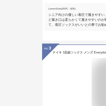
LemonSoda(50代・女性)
シニア向けの優しい着圧で履きやすい
ど履き口は柔らかくて履きやすいのが
て、着圧ソックスがいいとの事でお勧
3
no.