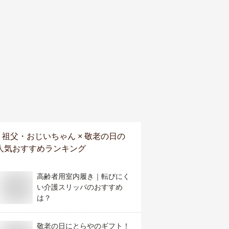
祖父・おじいちゃん × 敬老の日
の
人気おすすめランキング
高齢者用室内履き｜転びにく
い介護スリッパのおすすめ
は？
敬老の日にとらやのギフト！