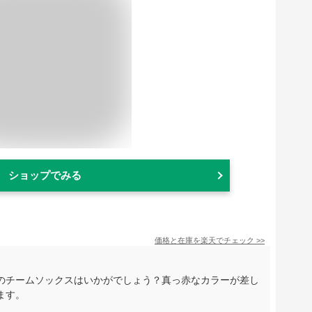
ショップでみる
価格と在庫を
楽天
でチェック
>>
のチームソックスはいかがでしょう？真っ赤なカラーが差し
ます。