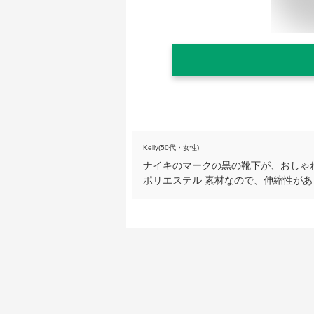
Kelly(50代・女性)
ナイキのマークの黒の靴下が、おしゃ
ポリエステル 素材なので、伸縮性が