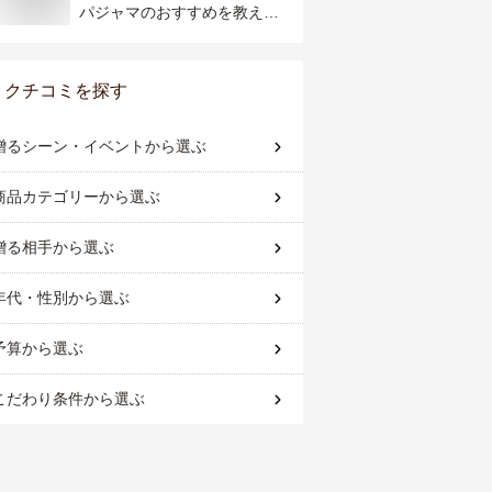
パジャマのおすすめを教え
て！
クチコミを探す
贈るシーン・イベント
から選ぶ
商品カテゴリー
から選ぶ
贈る相手
から選ぶ
年代・性別
から選ぶ
予算
から選ぶ
こだわり条件
から選ぶ