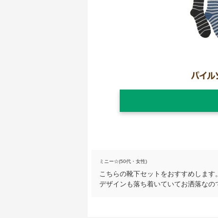
ミニー☆(50代・女性)
こちらの靴下セットをおすすめします
デザインも落ち着いていてお洒落なの