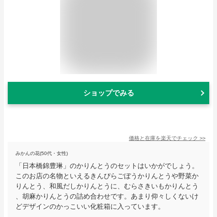
ショップでみる
価格と在庫を
楽天
でチェック
>>
みかんの花(50代・女性)
「日本橋錦豊琳」のかりんとうのセットはいかがでしょう。
このお店の名物といえるきんぴらごぼうかりんとうや野菜か
りんとう、和風だしかりんとうに、むらさきいもかりんとう
、胡麻かりんとうの詰め合わせです。あまり仰々しくないけ
どデザインのかっこいい化粧箱に入っています。