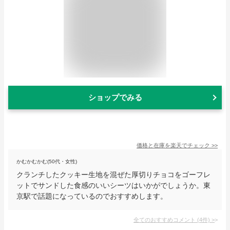
ショップでみる
価格と在庫を
楽天
でチェック
>>
かむかむかむ(50代・女性)
クランチしたクッキー生地を混ぜた厚切りチョコをゴーフレ
ットでサンドした食感のいいシーツはいかがでしょうか。東
京駅で話題になっているのでおすすめします。
全てのおすすめコメント
(
4
件)
>