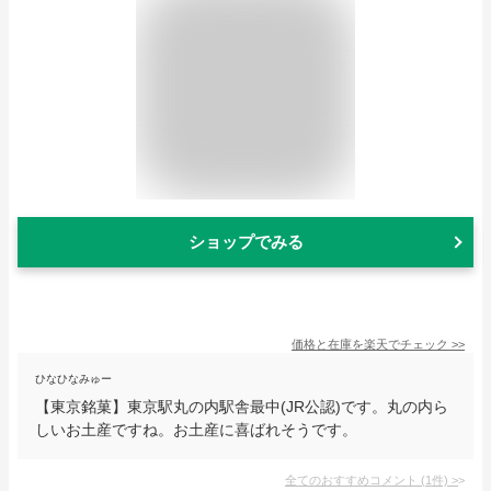
ショップでみる
価格と在庫を
楽天
でチェック
>>
ひなひなみゅー
【東京銘菓】東京駅丸の内駅舎最中(JR公認)です。丸の内ら
しいお土産ですね。お土産に喜ばれそうです。
全てのおすすめコメント
(
1
件)
>