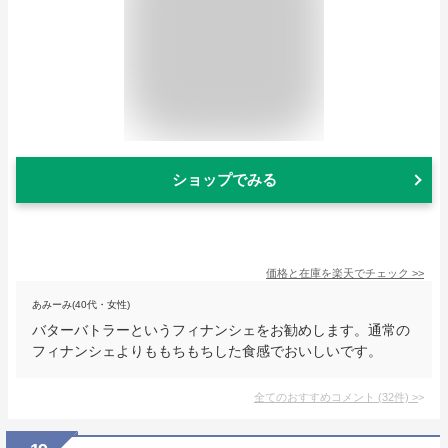
ショップでみる
価格と在庫を
楽天
でチェック
>>
あみーみ(40代・女性)
バターバトラーというフィナンシェをお勧めします。通常の
フィナンシェよりももちもちした食感でおいしいです。
全てのおすすめコメント
(
32
件)
>