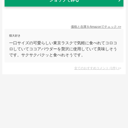
価格と在庫を
Amazon
でチェック
>>
猫大好き
一口サイズの可愛らしい東京ラスクで気軽に食べれてコロコ
ロしていてココアパウダーを贅沢に使用していて美味しそう
です。サクサクパクッと食べれそうです。
全てのおすすめコメント
(
1
件)
>