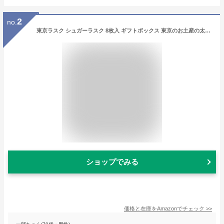
2
no.
東京ラスク シュガーラスク 8枚入 ギフトボックス 東京のお土産の太鼓判 風味豊かなバターを使用 贈り物 ギフト プレゼント
ショップでみる
価格と在庫を
Amazon
でチェック
>>