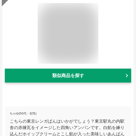
類似商品を探す
ちゃゆ(50代・女性)
こちらの東京レンガぱんはいかがでしょう？東京駅丸の内駅
舎の赤煉瓦をイメージした四角いアンパンです。白餡を練り
込んだホイップクリームとこし餡が入った美味しいあんぱん