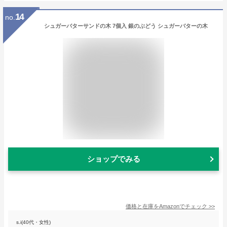
14
no.
シュガーバターサンドの木 7個入 銀のぶどう シュガーバターの木
ショップでみる
価格と在庫を
Amazon
でチェック
>>
s.i(40代・女性)