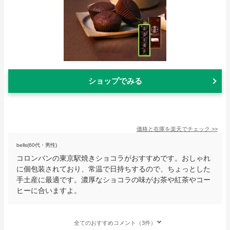
ショップでみる
価格と在庫を
楽天
でチェック
>>
bells(60代・男性)
コロンバンの東京駅焼きショコラがおすすめです。おしゃれ
に個包装されており、常温で日持ちするので、ちょっとした
手土産に最適です。濃厚なショコラの味がお茶や紅茶やコー
ヒーに合いますよ。
全てのおすすめコメント（3件）