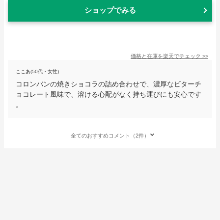
ショップでみる
価格と在庫を
楽天
でチェック
>>
ここあ(50代・女性)
コロンバンの焼きショコラの詰め合わせで、濃厚なビターチ
ョコレート風味で、溶ける心配がなく持ち運びにも安心です
。
全てのおすすめコメント（2件）